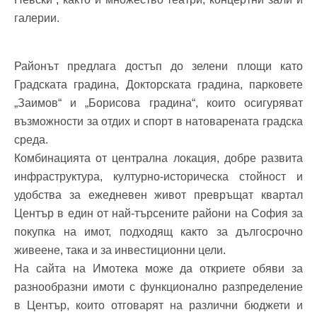
галерии.
Районът предлага достъп до зелени площи като
Градската градина, Докторската градина, парковете
„Заимов“ и „Борисова градина“, които осигуряват
възможности за отдих и спорт в натоварената градска
среда.
Комбинацията от централна локация, добре развита
инфраструктура, културно-историческа стойност и
удобства за ежедневен живот превръщат квартал
Център в един от най-търсените райони на София за
покупка на имот, подходящ както за дългосрочно
живеене, така и за инвестиционни цели.
На сайта на Имотека може да откриете обяви за
разнообразни имоти с функционално разпределение
в Център, които отговарят на различни бюджети и