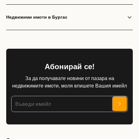
Недвижими имоти в Бургас
Абонирай се!
За да получавате новини от пазара на
недвижимите имоти, моля впишете Вашия имейл