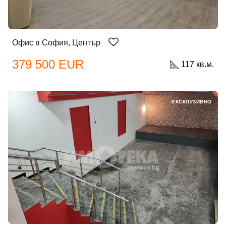
Офис в София, Център
379 500 EUR
117 кв.м.
ЕКСКЛУЗИВНО