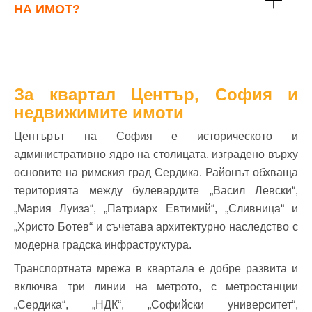
НА ИМОТ?
За квартал Център, София и
недвижимите имоти
Центърът на София е историческото и
административно ядро на столицата, изградено върху
основите на римския град Сердика. Районът обхваща
територията между булевардите „Васил Левски“,
„Мария Луиза“, „Патриарх Евтимий“, „Сливница“ и
„Христо Ботев“ и съчетава архитектурно наследство с
модерна градска инфраструктура.
Транспортната мрежа в квартала е добре развита и
включва три линии на метрото, с метростанции
„Сердика“, „НДК“, „Софийски университет“,