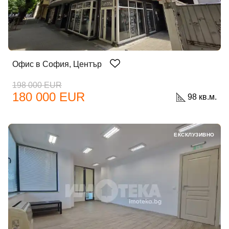
Офис в София, Център
198 000 EUR
180 000 EUR
98 кв.м.
ЕКСКЛУЗИВНО