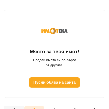
Място за твоя имот!
Продай имота си по-бързо
от другите.
Пусни обява на сайта
Добре дошъл!