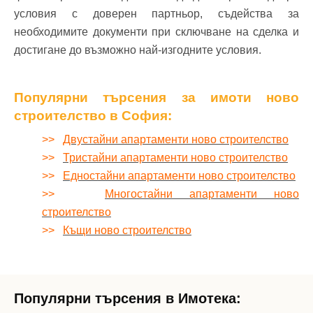
условия с доверен партньор, съдейства за
необходимите документи при сключване на сделка и
достигане до възможно най-изгодните условия.
Популярни търсения за имоти ново
строителство в София:
>>
Двустайни апартаменти ново строителство
>>
Тристайни апартаменти ново строителство
>>
Едностайни апартаменти ново строителство
>>
Многостайни апартаменти ново
строителство
>>
Къщи ново строителство
Популярни търсения в Имотека: