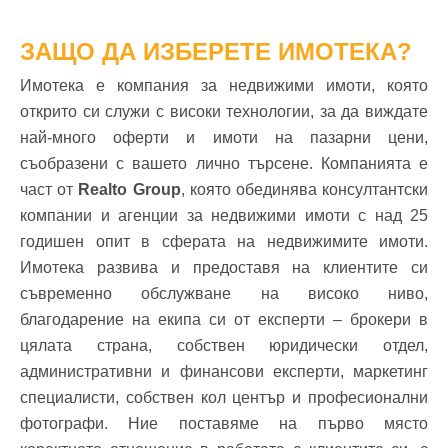
ЗАЩО ДА ИЗБЕРЕТЕ ИМОТЕКА?
Имотека е компания за недвижими имоти, която
открито си служи с високи технологии, за да виждате
най-много оферти и имоти на пазарни цени,
съобразени с вашето лично търсене. Компанията е
част от
Realto Group
, която обединява консултантски
компании и агенции за недвижими имоти с над 25
годишен опит в сферата на недвижимите имоти.
Имотека развива и предоставя на клиентите си
съвременно обслужване на високо ниво,
благодарение на екипа си от експерти – брокери в
цялата страна, собствен юридически отдел,
административни и финансови експерти, маркетинг
специалисти, собствен кол център и професионални
фотографи. Ние поставяме на първо място