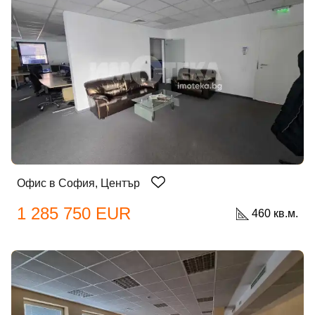
Офис в София, Център
1 285 750 EUR
460 кв.м.