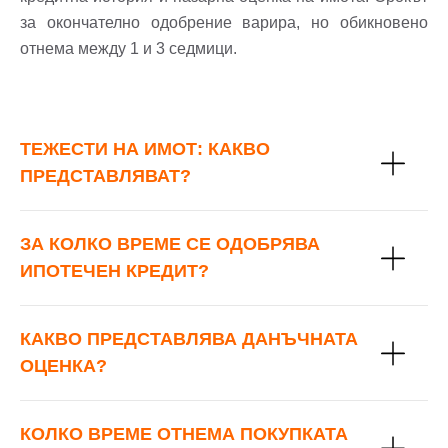
или използвай профил
за окончателно одобрение варира, но обикновено
отнема между 1 и 3 седмици.
Вход с Google
Вход с Facebook
ТЕЖЕСТИ НА ИМОТ: КАКВО
ПРЕДСТАВЛЯВАТ?
ЗА КОЛКО ВРЕМЕ СЕ ОДОБРЯВА
ИПОТЕЧЕН КРЕДИТ?
КАКВО ПРЕДСТАВЛЯВА ДАНЪЧНАТА
ОЦЕНКА?
КОЛКО ВРЕМЕ ОТНЕМА ПОКУПКАТА