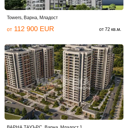
Towers, Варна, Младост
112 900 EUR
от
от 72 кв.м.
ВАРНА ТАУЪРС, Варна, Младост 1