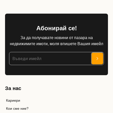
Абонирай се!
За да получавате новини от пазара на
недвижимите имоти, моля впишете Вашия имейл
За нас
Кариери
Кои сме ние?