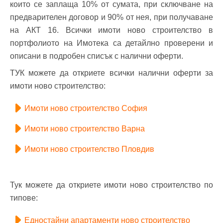
които се заплаща 10% от сумата, при сключване на
предварителен договор и 90% от нея, при получаване
на АКТ 16. Всички имоти ново строителство в
портфолиото на Имотека са детайлно проверени и
описани в подробен списък с налични оферти.
ТУК можете да откриете всички налични оферти за
имоти ново строителство:
Имоти ново строителство София
Имоти ново строителство Варна
Имоти ново строителство Пловдив
Тук можете да откриете имоти ново строителство по
типове:
Едностайни апартаменти ново строителство