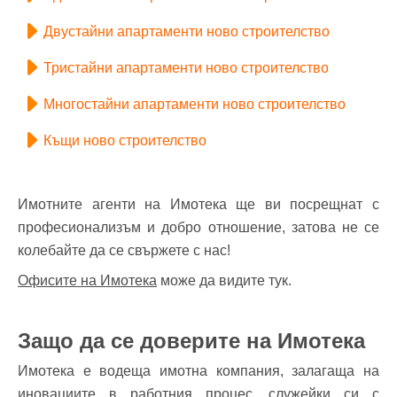
Двустайни апартаменти ново строителство
Тристайни апартаменти ново строителство
Многостайни апартаменти ново строителство
Къщи ново строителство
Имотните агенти на Имотека ще ви посрещнат с
професионализъм и добро отношение, затова не се
колебайте да се свържете с нас!
Офисите на Имотека
може да видите тук.
Защо да се доверите на Имотека
Имотека е водеща имотна компания, залагаща на
иновациите в работния процес, служейки си с