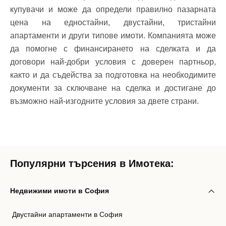
купувачи и може да определи правилно пазарната
цена на едностайни, двустайни, тристайни
апартаменти и други типове имоти. Компанията може
да помогне с финансирането на сделката и да
договори най-добри условия с доверен партньор,
както и да съдейства за подготовка на необходимите
документи за сключване на сделка и достигане до
възможно най-изгодните условия за двете страни.
Популярни търсения в Имотека:
Недвижими имоти в София
Двустайни апартаменти в София