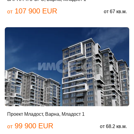
107 900 EUR
от
от 67 кв.м.
Проект Младост, Варна, Младост 1
99 900 EUR
от
от 68.2 кв.м.