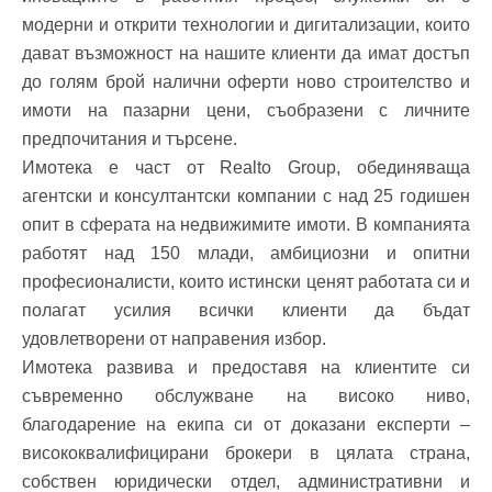
модерни и открити технологии и дигитализации, които
дават възможност на нашите клиенти да имат достъп
до голям брой налични оферти ново строителство и
имоти на пазарни цени, съобразени с личните
предпочитания и търсене.
Имотека е част от Realto Group, обединяваща
агентски и консултантски компании с над 25 годишен
опит в сферата на недвижимите имоти. В компанията
работят над 150 млади, амбициозни и опитни
професионалисти, които истински ценят работата си и
полагат усилия всички клиенти да бъдат
удовлетворени от направения избор.
Имотека развива и предоставя на клиентите си
съвременно обслужване на високо ниво,
благодарение на екипа си от доказани експерти –
висококвалифицирани брокери в цялата страна,
собствен юридически отдел, административни и