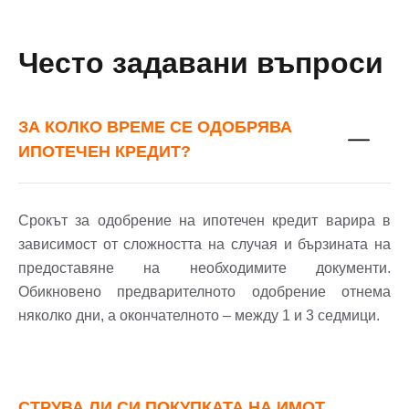
Често задавани въпроси
ЗА КОЛКО ВРЕМЕ СЕ ОДОБРЯВА
ИПОТЕЧЕН КРЕДИТ?
Срокът за одобрение на ипотечен кредит варира в
зависимост от сложността на случая и бързината на
предоставяне на необходимите документи.
Обикновено предварителното одобрение отнема
няколко дни, а окончателното – между 1 и 3 седмици.
СТРУВА ЛИ СИ ПОКУПКАТА НА ИМОТ