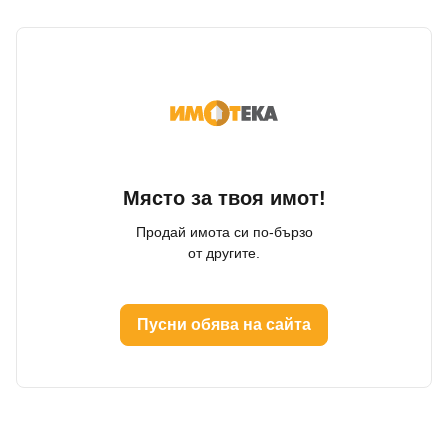
Място за твоя имот!
Продай имота си по-бързо
от другите.
Пусни обява на сайта