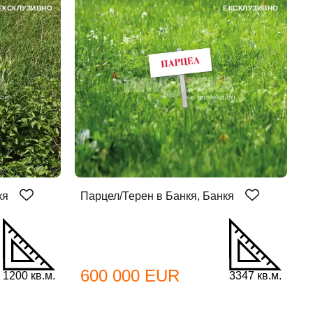
ЕКСКЛУЗИВНО
ЕКСКЛУЗИВНО
кя
Парцел/Терен в Банкя, Банкя
600 000 EUR
1200 кв.м.
3347 кв.м.