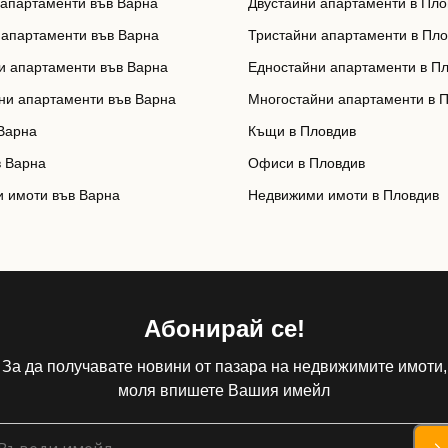
 апартаменти във Варна
Двустайни апартаменти в Пло
 апартаменти във Варна
Тристайни апартаменти в Пл
и апартаменти във Варна
Едностайни апартаменти в П
ни апартаменти във Варна
Многостайни апартаменти в 
Варна
Къщи в Пловдив
 Варна
Офиси в Пловдив
 имоти във Варна
Недвижими имоти в Пловдив
Абонирай се!
За да получавате новини от пазара на недвижимите имоти,
моля впишете Вашия имейл