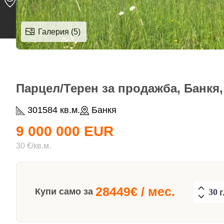
Галерия (5)
Парцел/Терен за продажба, Банкя,
301584 кв.м.
Банкя
9 000 000 EUR
30 €/кв.м.
28449
€ / мес.
Купи само за
г