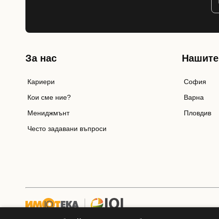
За нас
Нашите
Кариери
София
Кои сме ние?
Варна
Мениджмънт
Пловдив
Често задавани въпроси