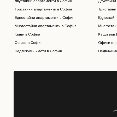
Двустайни апартаменти в София
Двустайни
Тристайни апартаменти в София
Тристайни
Едностайни апартаменти в София
Едностайн
Многостайни апартаменти в София
Многостай
Къщи в София
Къщи във 
Офиси в София
Офиси във
Недвижими имоти в София
Недвижими