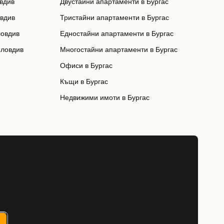
вдив
Двустайни апартаменти в Бургас
овдив
Тристайни апартаменти в Бургас
ловдив
Едностайни апартаменти в Бургас
Пловдив
Многостайни апартаменти в Бургас
Офиси в Бургас
Къщи в Бургас
Недвижими имоти в Бургас