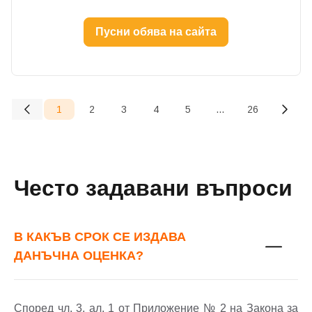
Пусни обява на сайта
1
2
3
4
5
...
26
(current)
Често задавани въпроси
В КАКЪВ СРОК СЕ ИЗДАВА
ДАНЪЧНА ОЦЕНКА?
Според чл. 3, ал. 1 от Приложение № 2 на Закона за