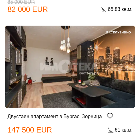
85 000 EUR
82 000 EUR
65.83 кв.м.
ЕКСКЛУЗИВНО
Двустаен апартамент в Бургас, Зорница
147 500 EUR
61 кв.м.