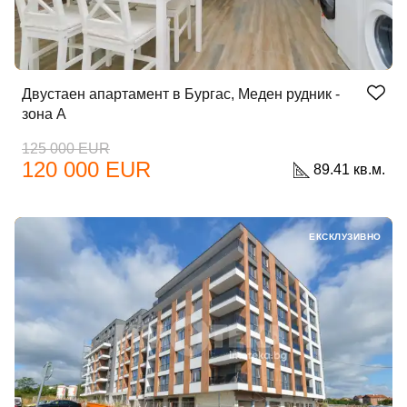
Двустаен апартамент в Бургас, Меден рудник -
зона А
125 000 EUR
120 000 EUR
89.41 кв.м.
ЕКСКЛУЗИВНО