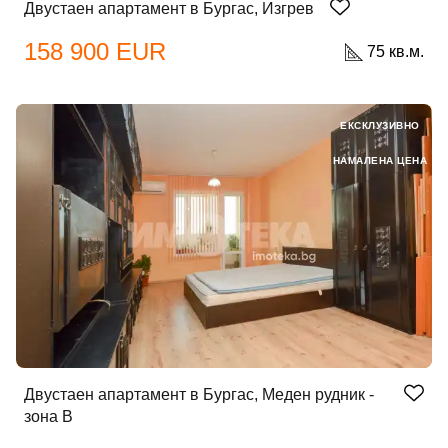
Двустаен апартамент в Бургас, Изгрев
158 900 EUR
75 кв.м.
ЕКСКЛУЗИВНО
НАМАЛЕНА ЦЕНА
Двустаен апартамент в Бургас, Меден рудник -
зона В