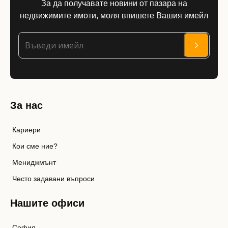
За да получавате новини от пазара на
недвижимите имоти, моля впишете Вашия имейл
За нас
Кариери
Кои сме ние?
Мениджмънт
Често задавани въпроси
Нашите офиси
София