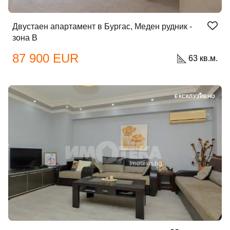
Двустаен апартамент в Бургас, Меден рудник -
зона В
87 900 EUR
63 кв.м.
ЕКСКЛУЗИВНО