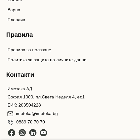
Варна
Пловдив
Правила
Правила за ползване
Политика за защита на личните данни
Контакти
Имотека АД
София 1000, пл.Света Неделя 4, ет.1
ЕИК: 203504228
imoteka@imoteka.bg
0889 70 70 70