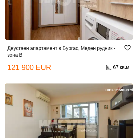
Двустаен апартамент в Бургас, Меден рудник -
зона В
121 900 EUR
67 кв.м.
ЕКСКЛУЗИВНО