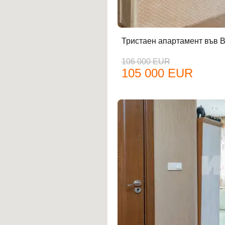
Тристаен апартамент във 
106 000 EUR
105 000 EUR