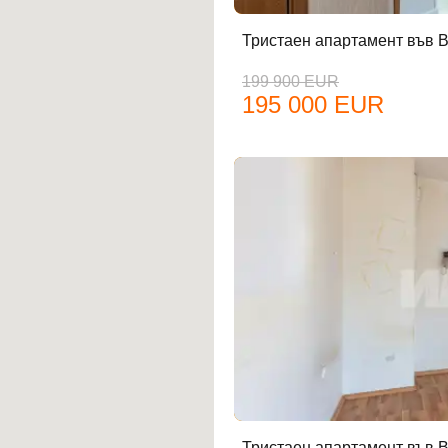
Тристаен апартамент във В
199 900 EUR
195 000 EUR
Тристаен апартамент във В