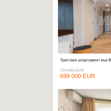
Тристаен апартамент във 
710 000 EUR
699 000 EUR