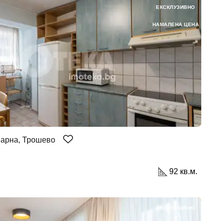
ЕКСКЛУЗИВНО
НАМАЛЕНА ЦЕНА
Варна, Трошево
92 кв.м.
ЕКСКЛУЗИВНО