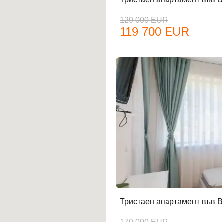
129 000 EUR
119 700 EUR
Тристаен апартамент във В
170 000 EUR