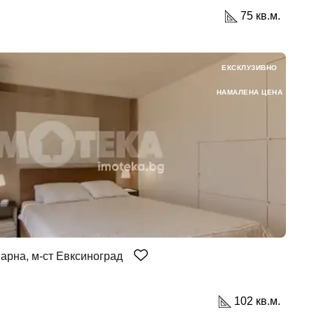
75 кв.м.
ЕКСКЛУЗИВНО
НАМАЛЕНА ЦЕНА
арна, м-ст Евксиноград
102 кв.м.