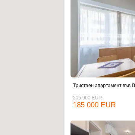
Тристаен апартамент във 
205 900 EUR
185 000 EUR