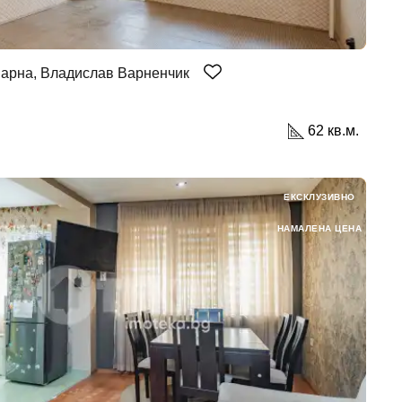
Варна, Владислав Варненчик
62 кв.м.
ЕКСКЛУЗИВНО
НАМАЛЕНА ЦЕНА