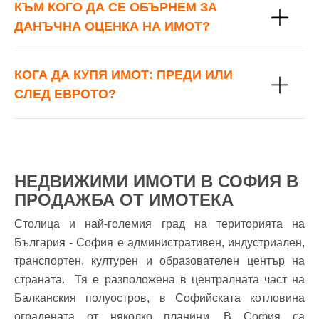
КЪМ КОГО ДА СЕ ОБЪРНЕМ ЗА
ДАНЪЧНА ОЦЕНКА НА ИМОТ?
КОГА ДА КУПЯ ИМОТ: ПРЕДИ ИЛИ
СЛЕД ЕВРОТО?
НЕДВИЖИМИ ИМОТИ В СОФИЯ В
ПРОДАЖБА ОТ ИМОТЕКА
Столица и най-големия град на територията на
България - София е административен, индустриален,
транспортен, културен и образователен център на
страната. Тя е разположена в централната част на
Балканския полуостров, в Софийската котловина
оградената от няколко планини. В София са