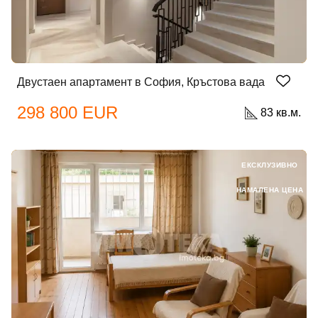
Двустаен апартамент в София, Кръстова вада
298 800 EUR
83 кв.м.
ЕКСКЛУЗИВНО
НАМАЛЕНА ЦЕНА