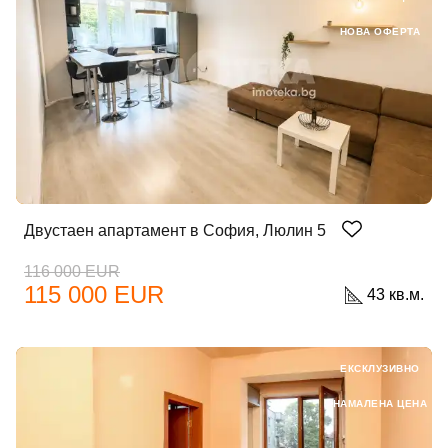
НОВА ОФЕРТА
Двустаен апартамент в София, Люлин 5
116 000 EUR
115 000 EUR
43 кв.м.
ЕКСКЛУЗИВНО
НАМАЛЕНА ЦЕНА