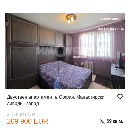
ЕКСКЛУЗИВНО
НАМАЛЕНА ЦЕНА
Двустаен апартамент в София, Манастирски
ливади - запад
215 000 EUR
209 900 EUR
69 кв.м.