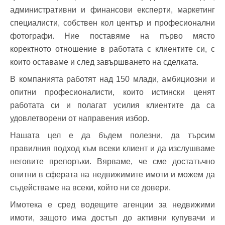
административни и финансови експерти, маркетинг
специалисти, собствен кол център и професионални
фотографи. Ние поставяме на първо място
коректното отношение в работата с клиентите си, с
които оставаме и след завършването на сделката.
В компанията работят над 150 млади, амбициозни и
опитни професионалисти, които истински ценят
работата си и полагат усилия клиентите да са
удовлетворени от направения избор.
Нашата цел е да бъдем полезни, да търсим
правилния подход към всеки клиент и да изслушваме
неговите препоръки. Вярваме, че сме достатъчно
опитни в сферата на недвижимите имоти и можем да
съдействаме на всеки, който ни се довери.
Имотека е сред водещите агенции за недвижими
имоти, защото има достъп до активни купувачи и