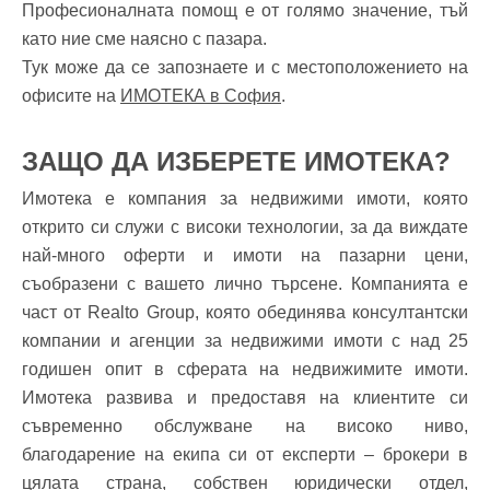
Професионалната помощ е от голямо значение, тъй
като ние сме наясно с пазара.
Тук може да се запознаете и с местоположението на
офисите на
ИМОТЕКА в София
.
ЗАЩО ДА ИЗБЕРЕТЕ ИМОТЕКА?
Имотека е компания за недвижими имоти, която
открито си служи с високи технологии, за да виждате
най-много оферти и имоти на пазарни цени,
съобразени с вашето лично търсене. Компанията е
част от Realto Group, която обединява консултантски
компании и агенции за недвижими имоти с над 25
годишен опит в сферата на недвижимите имоти.
Имотека развива и предоставя на клиентите си
съвременно обслужване на високо ниво,
благодарение на екипа си от експерти – брокери в
цялата страна, собствен юридически отдел,