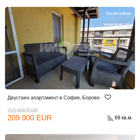
ЕКСКЛУЗИВНО
НАМАЛЕНА ЦЕНА
НОВА ОФЕРТА
Двустаен апартамент в София, Борово
215 000 EUR
209 900 EUR
69 кв.м.