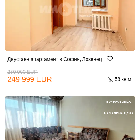
Двустаен апартамент в София, Лозенец
250 000 EUR
249 999 EUR
53 кв.м.
ЕКСКЛУЗИВНО
НАМАЛЕНА ЦЕНА