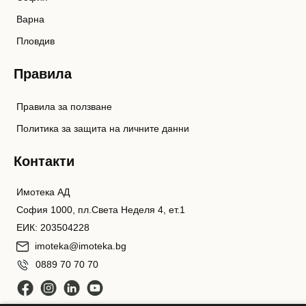
Варна
Пловдив
Правила
Правила за ползване
Политика за защита на личните данни
Контакти
Имотека АД
София 1000, пл.Света Неделя 4, ет.1
ЕИК: 203504228
imoteka@imoteka.bg
0889 70 70 70