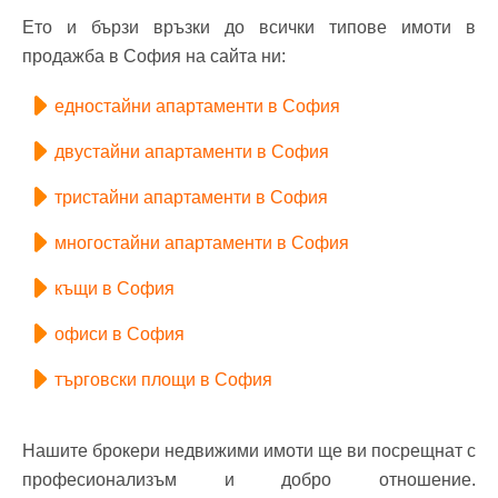
Ето и бързи връзки до всички типове имоти в
продажба в София на сайта ни:
едностайни апартаменти в София
двустайни апартаменти в София
тристайни апартаменти в София
многостайни апартаменти в София
къщи в София
офиси в София
търговски площи в София
Нашите брокери недвижими имоти ще ви посрещнат с
професионализъм и добро отношение.