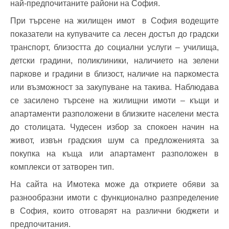
най-предпочитаните райони на София.
При търсене на жилищен имот в София водещите
показатели на купувачите са лесен достъп до градски
транспорт, близостта до социални услуги – училища,
детски градини, поликлиники, наличието на зелени
паркове и градини в близост, наличие на паркоместа
или възможност за закупуване на такива. Наблюдава
се засилено търсене на жилищни имоти – къщи и
апартаменти разположени в близките населени места
до столицата. Чудесен избор за спокоен начин на
живот, извън градския шум са предложенията за
покупка на къща или апартамент разположен в
комплекси от затворен тип.
На сайта на Имотека може да откриете обяви за
разнообразни имоти с функционално разпределение
в София, които отговарят на различни бюджети и
предпочитания.