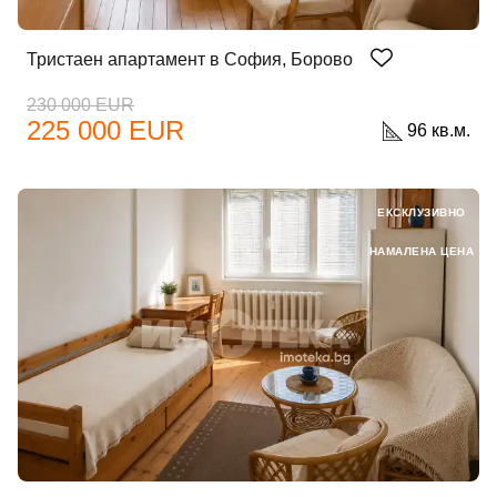
Тристаен апартамент в София, Борово
230 000 EUR
225 000 EUR
96 кв.м.
ЕКСКЛУЗИВНО
НАМАЛЕНА ЦЕНА