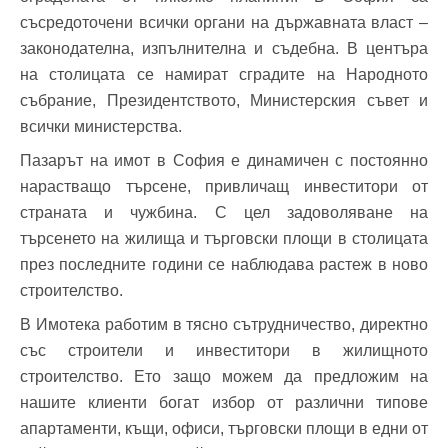
съсредоточени всички органи на държавната власт –
законодателна, изпълнителна и съдебна. В центъра
на столицата се намират сградите на Народното
събрание, Президентството, Министерския съвет и
всички министерства.
Пазарът на имот в София е динамичен с постоянно
нарастващо търсене, привличащ инвеститори от
страната и чужбина. С цел задоволяване на
търсенето на жилища и търговски площи в столицата
през последните години се наблюдава растеж в ново
строителство.
В Имотека работим в тясно сътрудничество, директно
със строители и инвеститори в жилищното
строителство. Ето защо можем да предложим на
нашите клиенти богат избор от различни типове
апартаменти, къщи, офиси, търговски площи в едни от