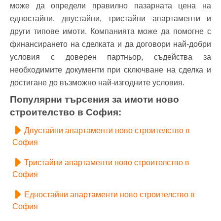
може да определи правилно пазарната цена на
едностайни, двустайни, тристайни апартаменти и
други типове имоти. Компанията може да помогне с
финансирането на сделката и да договори най-добри
условия с доверен партньор, съдейства за
необходимите документи при сключване на сделка и
достигане до възможно най-изгодните условия.
Популярни търсения за имоти ново
строителство в София:
Двустайни апартаменти ново строителство в
София
Тристайни апартаменти ново строителство в
София
Едностайни апартаменти ново строителство в
София