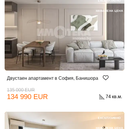
ЕКСКЛУЗИВНО
НАМАЛЕНА ЦЕНА
Двустаен апартамент в София, Банишора
135 000 EUR
134 990 EUR
74 кв.м.
ЕКСКЛУЗИВНО
НАМАЛЕНА ЦЕНА