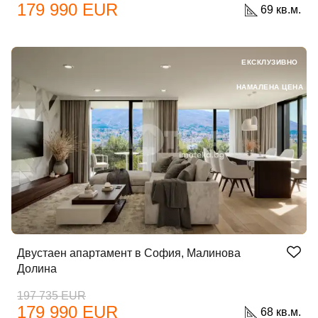
179 990 EUR
69 кв.м.
ЕКСКЛУЗИВНО
НАМАЛЕНА ЦЕНА
Двустаен апартамент в София, Малинова
Долина
197 735 EUR
179 990 EUR
68 кв.м.