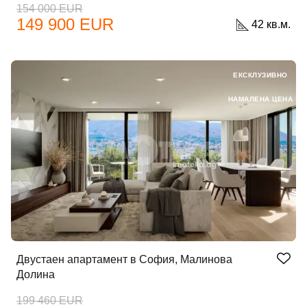
154 000 EUR
149 900 EUR
42 кв.м.
ЕКСКЛУЗИВНО
НАМАЛЕНА ЦЕНА
Двустаен апартамент в София, Малинова
Долина
199 460 EUR