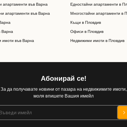
и апартаменти във Варна
Едностайни апартаменти в П
ни апартаменти във Варна
Многостайни апартаменти в 
Варна
Къщи в Пловдив
 Варна
Офиси в Пловдив
 имоти във Варна
Недвижими имоти в Пловдив
Абонирай се!
За да получавате новини от пазара на недвижимите имоти,
моля впишете Вашия имейл