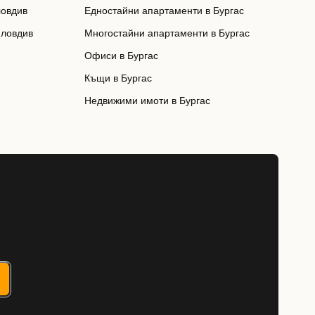
ловдив
Едностайни апартаменти в Бургас
Пловдив
Многостайни апартаменти в Бургас
Офиси в Бургас
Къщи в Бургас
Недвижими имоти в Бургас