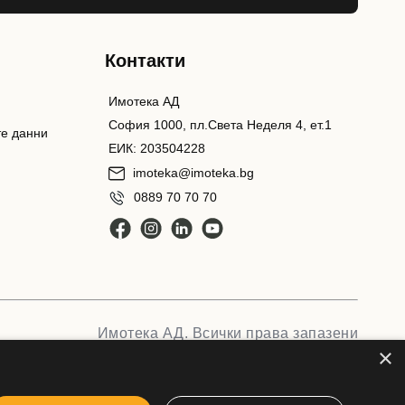
Контакти
Имотека АД
София 1000, пл.Света Неделя 4, ет.1
те данни
ЕИК: 203504228
imoteka@imoteka.bg
0889 70 70 70
Имотека АД. Всички права запазени
×