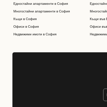
Едностайни апартаменти в София
Едностайн
Многостайни апартаменти в София
Многостай
Къщи в София
Къщи във 
Офиси в София
Офиси във
Недвижими имоти в София
Недвижими