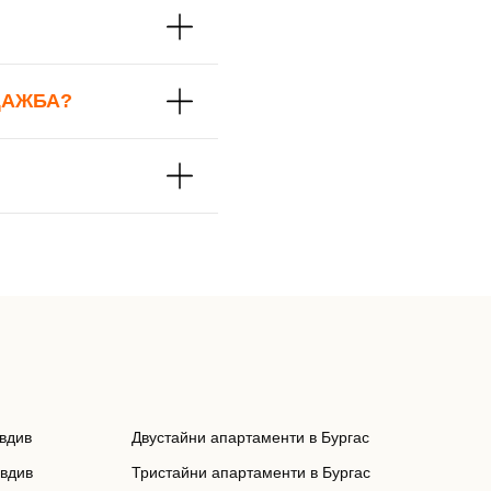
ДАЖБА?
вдив
Двустайни апартаменти в Бургас
овдив
Тристайни апартаменти в Бургас