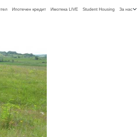
ител
Ипотечен кредит
Имотека LIVE
Student Housing
За нас