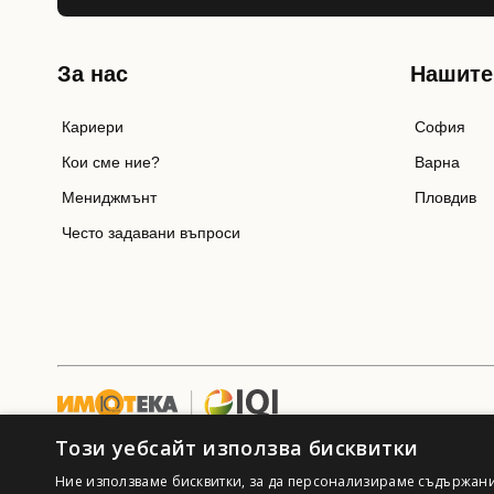
За нас
Нашите
Кариери
София
Кои сме ние?
Варна
Мениджмънт
Пловдив
Често задавани въпроси
Този уебсайт използва бисквитки
Ние използваме бисквитки, за да персонализираме съдържани