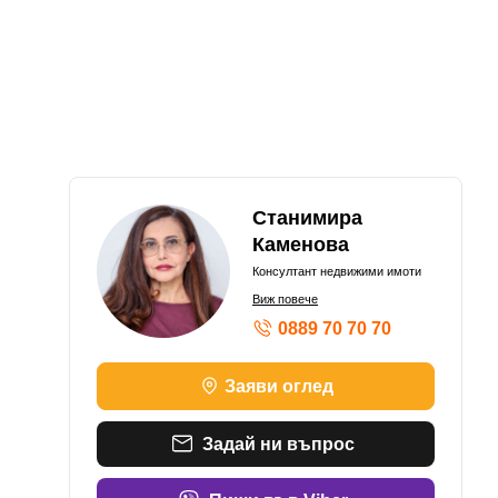
Станимира
Каменова
Консултант недвижими имоти
Виж повече
0889 70 70 70
Заяви оглед
Задай ни въпрос