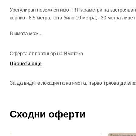
Урегулиран поземлен имот !!! Параметри на застрояване: 
корниз - 8.5 метра, кота било 10 метра; - 30 метра лице 
В имота мож
...
Оферта от партньор на Имотека
Прочети още
За да видите локацията на имота, първо трябва да вле
Сходни оферти