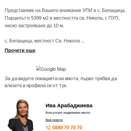
Представяме на Вашето внимание УПИ в с. Белащица.
Парцелът е 5399 м2 в местността св. Никола, с ПУП,
ниско застрояване до 10 м.
с. Белащица, местност Св. Никола
...
Прочети още
За да видите локацията на имота, първо трябва да
влезете в профила си от
тук.
Ива Арабаджиева
Консултант недвижими имоти
Виж повече
0889 70 70 70