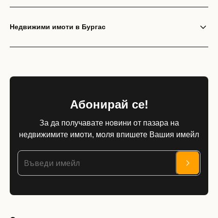
Недвижими имоти в Бургас
Абонирай се!
За да получавате новини от пазара на
недвижимите имоти, моля впишете Вашия имейл