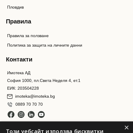
Пловдив
Правила
Правила за ползване
Политика за защита на личните данни
Контакти
Имотека АД
София 1000, пл.Света Неделя 4, ет.1
ЕИК: 203504228
imoteka@imoteka.bg
0889 70 70 70
×
Този уебсайт използва бисквитки