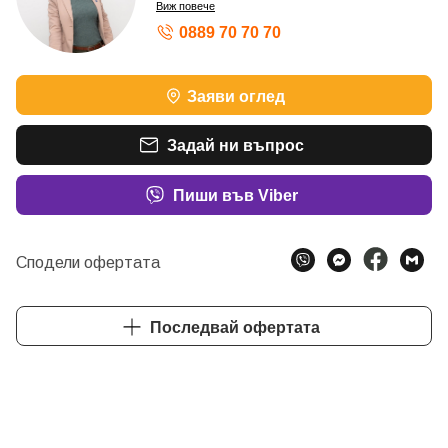
Виж повече
0889 70 70 70
Заяви оглед
Задай ни въпрос
Пиши във Viber
Сподели офертата
Последвай офертата