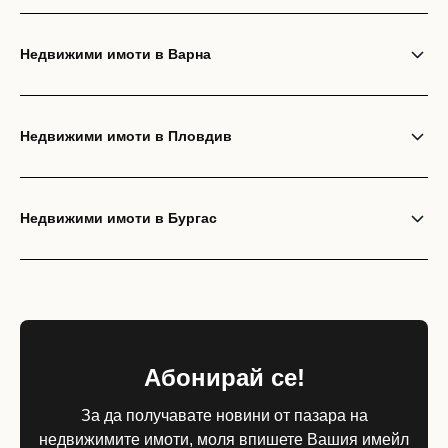
Недвижими имоти в Варна
Недвижими имоти в Пловдив
Недвижими имоти в Бургас
Абонирай се!
За да получавате новини от пазара на
недвижимите имоти, моля впишете Вашия имейл