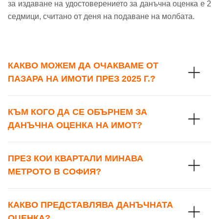
за издаване на удостоверението за данъчна оценка е 2
седмици, считано от деня на подаване на молбата.
Вход като гост
или използвай профил
КАКВО МОЖЕМ ДА ОЧАКВАМЕ ОТ
Вход с Google
Заяви оглед
ПАЗАРА НА ИМОТИ ПРЕЗ 2025 Г.?
Вход с Facebook
КЪМ КОГО ДА СЕ ОБЪРНЕМ ЗА
ДАНЪЧНА ОЦЕНКА НА ИМОТ?
ПРЕЗ КОИ КВАРТАЛИ МИНАВА
МЕТРОТО В СОФИЯ?
КАКВО ПРЕДСТАВЛЯВА ДАНЪЧНАТА
ОЦЕНКА?