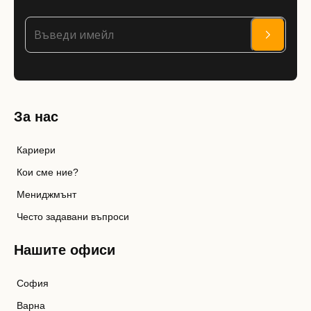
За нас
Кариери
Кои сме ние?
Мениджмънт
Често задавани въпроси
Нашите офиси
София
Варна