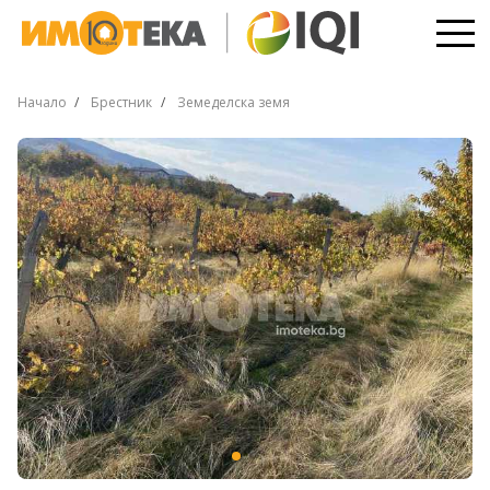
Начало
Брестник
Земеделска земя