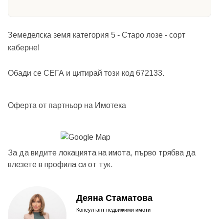
Земеделска земя категория 5 - Старо лозе - сорт
каберне!
Обади се СЕГА и цитирай този код 672133.
Оферта от партньор на Имотека
За да видите локацията на имота, първо трябва да
влезете в профила си от
тук.
Деяна Стаматова
Консултант недвижими имоти