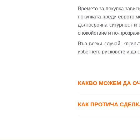
Времето за покупка завис
покупката преди еврото мо
дългосрочна сигурност и 
спокойствие и по-прозрач
Във всеки случай, ключът
избегнете рисковете и да 
КАКВО МОЖЕМ ДА ОЧА
КАК ПРОТИЧА СДЕЛК