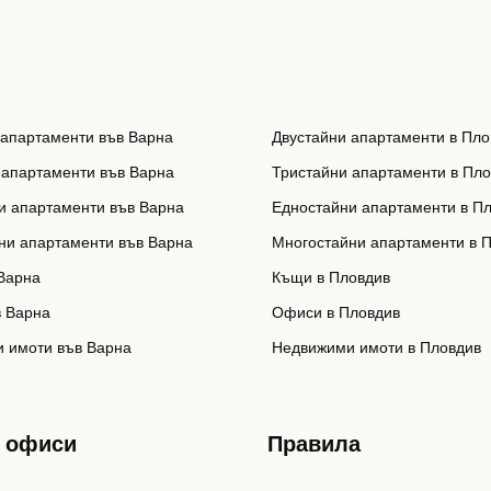
 апартаменти във Варна
Двустайни апартаменти в Пло
 апартаменти във Варна
Тристайни апартаменти в Пл
и апартаменти във Варна
Едностайни апартаменти в П
ни апартаменти във Варна
Многостайни апартаменти в 
Варна
Къщи в Пловдив
 Варна
Офиси в Пловдив
 имоти във Варна
Недвижими имоти в Пловдив
 офиси
Правила