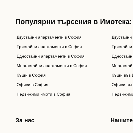
Популярни търсения в Имотека:
Двустайни апартаменти в София
Двустайни
Тристайни апартаменти в София
Тристайни
Едностайни апартаменти в София
Едностайн
Многостайни апартаменти в София
Многостай
Къщи в София
Къщи във 
Офиси в София
Офиси във
Недвижими имоти в София
Недвижими
За нас
Нашите