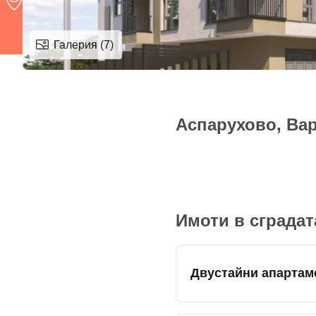
Галерия (7)
Аспарухово, Вар
Имоти в сградат
Двустайни апартам