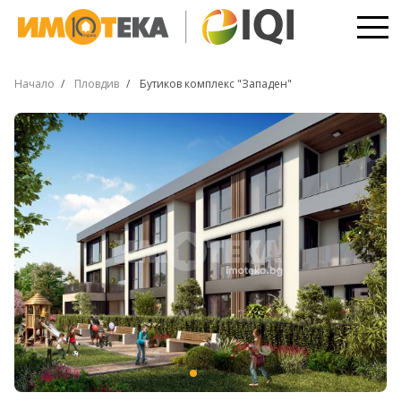
Начало
Пловдив
Бутиков комплекс "Западен"