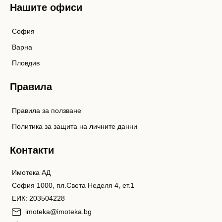
Нашите офиси
София
Варна
Пловдив
Правила
Правила за ползване
Политика за защита на личните данни
Контакти
Имотека АД
София 1000, пл.Света Неделя 4, ет.1
ЕИК: 203504228
imoteka@imoteka.bg