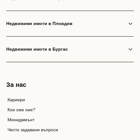
Недвижими имоти в Пловдив
Недвижими имоти в Бургас
За нас
Кариери
Кои сме ние?
Мениджмънт
Често задавани въпроси