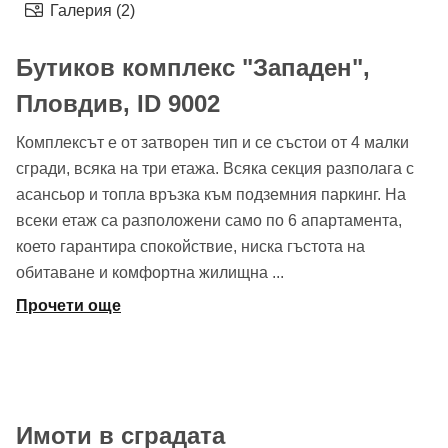
Галерия (2)
Бутиков комплекс "Западен",
Пловдив, ID 9002
Комплексът е от затворен тип и се състои от 4 малки
сгради, всяка на три етажа. Всяка секция разполага с
асансьор и топла връзка към подземния паркинг. На
всеки етаж са разположени само по 6 апартамента,
което гарантира спокойствие, ниска гъстота на
обитаване и комфортна жилищна
...
Прочети още
Имоти в сградата