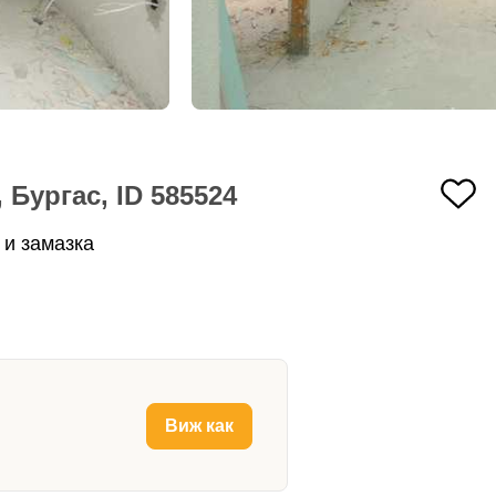
Бургас, ID 585524
и замазка
Виж как