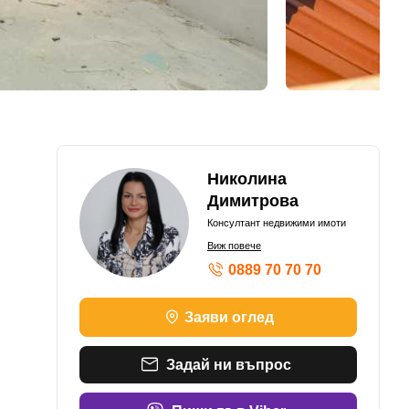
Николина
Димитрова
Консултант недвижими имоти
Виж повече
0889 70 70 70
Заяви оглед
Задай ни въпрос