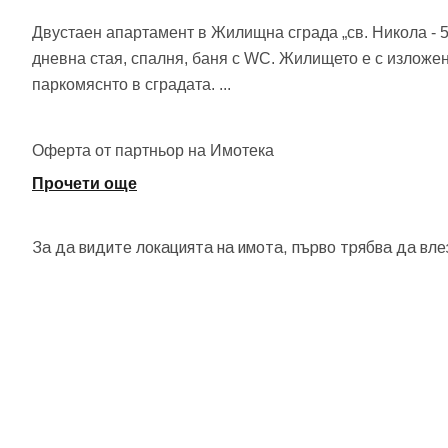
Двустаен апартамент в Жилищна сграда „св. Никола - 5”
дневна стая, спалня, баня с WC. Жилището е с изложен
паркомяснто в сградата.
...
Оферта от партньор на Имотека
Прочети още
За да видите локацията на имота, първо трябва да вле