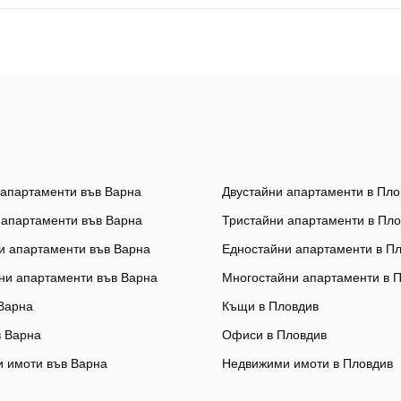
 апартаменти във Варна
Двустайни апартаменти в Пло
 апартаменти във Варна
Тристайни апартаменти в Пл
и апартаменти във Варна
Едностайни апартаменти в П
ни апартаменти във Варна
Многостайни апартаменти в 
Варна
Къщи в Пловдив
 Варна
Офиси в Пловдив
 имоти във Варна
Недвижими имоти в Пловдив