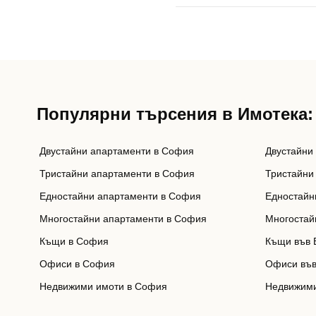
Популярни търсения в Имотека:
Двустайни апартаменти в София
Двустайни
Тристайни апартаменти в София
Тристайни
Едностайни апартаменти в София
Едностайн
Многостайни апартаменти в София
Многостай
Къщи в София
Къщи във 
Офиси в София
Офиси във
Недвижими имоти в София
Недвижими