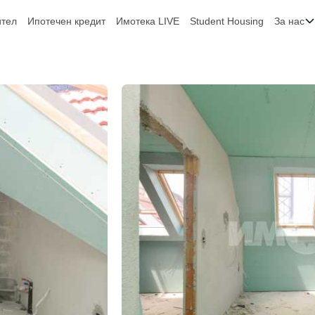
ител
Ипотечен кредит
Имотека LIVE
Student Housing
За нас