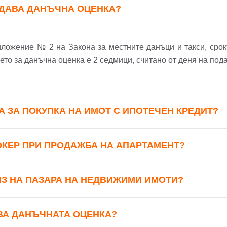
Вход с Google
Вход с Facebook
ЗДАВА ДАНЪЧНА ОЦЕНКА?
риложение № 2 на Закона за местните данъци и такси, срокъ
то за данъчна оценка е 2 седмици, считано от деня на под
А ЗА ПОКУПКА НА ИМОТ С ИПОТЕЧЕН КРЕДИТ?
ОКЕР ПРИ ПРОДАЖБА НА АПАРТАМЕНТ?
ИЗ НА ПАЗАРА НА НЕДВИЖИМИ ИМОТИ?
ВА ДАНЪЧНАТА ОЦЕНКА?