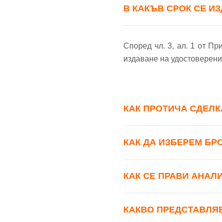
В КАКЪВ СРОК СЕ И
Според чл. 3, ал. 1 от П
издаване на удостоверение
КАК ПРОТИЧА СДЕЛК
КАК ДА ИЗБЕРЕМ БР
КАК СЕ ПРАВИ АНАЛ
КАКВО ПРЕДСТАВЛЯ