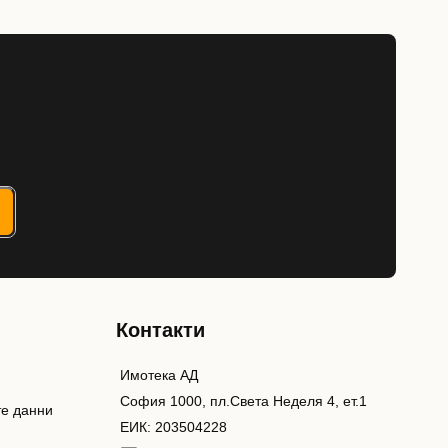
Контакти
Имотека АД
София 1000, пл.Света Неделя 4, ет.1
те данни
ЕИК: 203504228