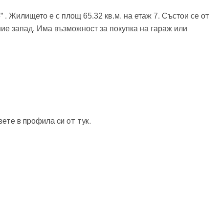
 . Жилището е с площ 65.32 кв.м. на етаж 7. Състои се от
ие запад. Има възможност за покупка на гараж или
зете в профила си от
тук.