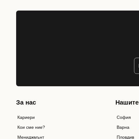
За нас
Нашите
Кариери
София
Кои сме ние?
Варна
Мениджмънт
Пловдив