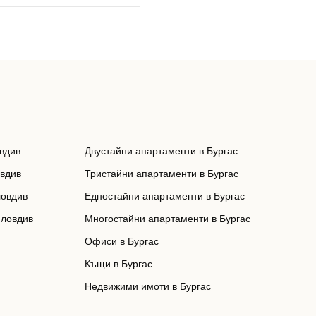
вдив
Двустайни апартаменти в Бургас
овдив
Тристайни апартаменти в Бургас
ловдив
Едностайни апартаменти в Бургас
Пловдив
Многостайни апартаменти в Бургас
Офиси в Бургас
Къщи в Бургас
Недвижими имоти в Бургас