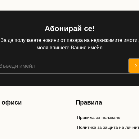
Абонирай се!
За да получавате новини от пазара на недвижимите имоти,
моля впишете Вашия имейл
 офиси
Правила
Правила за ползване
Политика за защита на лични