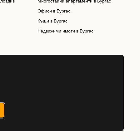
Пловдив
Многостайни апартаменти в Бургас
Офиси в Бургас
Къщи в Бургас
Недвижими имоти в Бургас