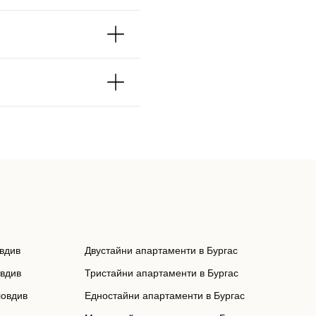
вдив
Двустайни апартаменти в Бургас
овдив
Тристайни апартаменти в Бургас
ловдив
Едностайни апартаменти в Бургас