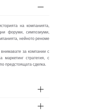
сторията на компанията,
дни форуми, симпозиуми,
омпанията, нейното реноме
 внимавате за компании с
 маркетинг стратегия, с
по предстоящата сделка.