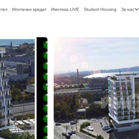
ител
Ипотечен кредит
Имотека LIVE
Student Housing
За нас