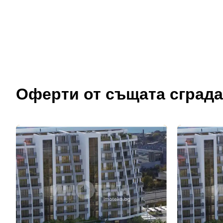
Оферти от същата сграда
До