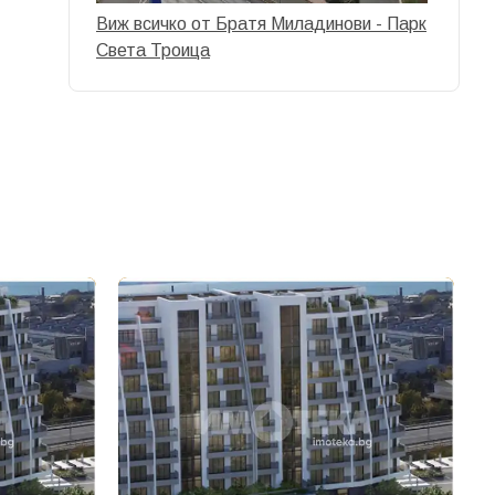
Виж всичко от Братя Миладинови - Парк
Света Троица