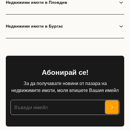
Недвижими имоти в Пловдив
Недвижими имоти в Бургас
Абонирай се!
За да получавате новини от пазара на
недвижимите имоти, моля впишете Вашия имейл