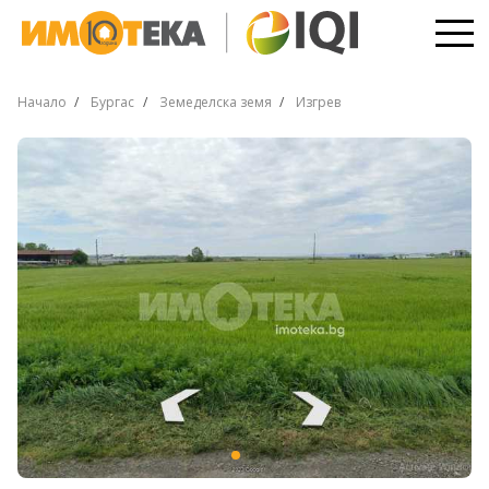
Начало
Бургас
Земеделска земя
Изгрев