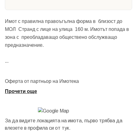
Имот с правилна правоъгълна форма в близост до
МОЛ Странд с лице на улица 160 м. Имотът попада в
зона с преобладаващо обществено обслужващо
предназначение.
...
Оферта от партньор на Имотека
Прочети още
За да видите локацията на имота, първо трябва да
влезете в профила си от
тук.