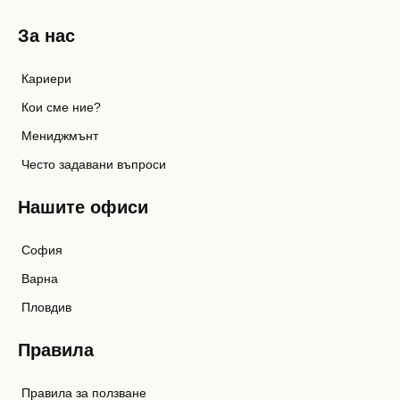
За нас
Кариери
Кои сме ние?
Мениджмънт
Често задавани въпроси
Нашите офиси
София
Варна
Пловдив
Правила
Правила за ползване