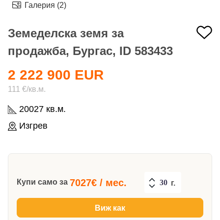
Галерия (2)
Земеделска земя за
продажба, Бургас, ID 583433
2 222 900 EUR
111 €/кв.м.
20027 кв.м.
Изгрев
7027
€ / мес.
Купи само за
г.
Виж как