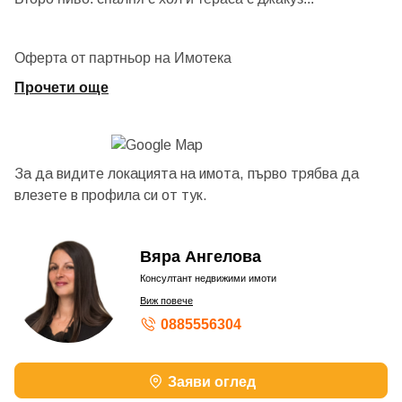
Оферта от партньор на Имотека
Прочети още
За да видите локацията на имота, първо трябва да
влезете в профила си от
тук.
Вяра Ангелова
Консултант недвижими имоти
Виж повече
0885556304
Заяви оглед