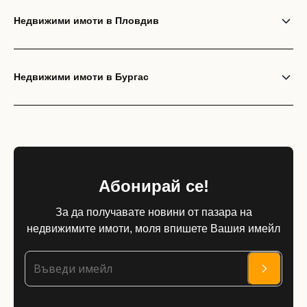
Недвижими имоти в Пловдив
Недвижими имоти в Бургас
Абонирай се!
За да получавате новини от пазара на
недвижимите имоти, моля впишете Вашия имейл