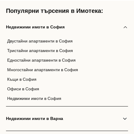
Вход като гост
Популярни търсения в Имотека:
или използвай профил
Недвижими имоти в София
Вход с Google
Заяви оглед
Двустайни апартаменти в София
Вход с Facebook
Тристайни апартаменти в София
Едностайни апартаменти в София
Многостайни апартаменти в София
Къщи в София
Офиси в София
Недвижими имоти в София
Недвижими имоти в Варна