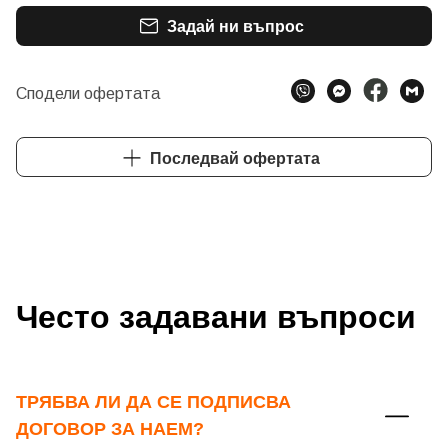
Задай ни въпрос
Сподели офертата
Последвай офертата
Често задавани въпроси
ТРЯБВА ЛИ ДА СЕ ПОДПИСВА
Добре дошъл!
ДОГОВОР ЗА НАЕМ?