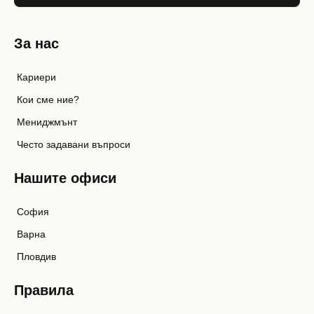
За нас
Кариери
Кои сме ние?
Мениджмънт
Често задавани въпроси
Нашите офиси
София
Варна
Пловдив
Правила