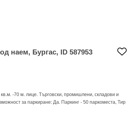
д наем, Бургас, ID 587953
в.м. -70 м. лице. Търговски, промишлени, складови и
можност за паркиране: Да. Паркинг - 50 паркоместа, Тир