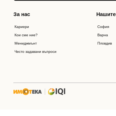
За нас
Нашите
Кариери
София
Кои сме ние?
Варна
Мениджмънт
Пловдив
Често задавани въпроси