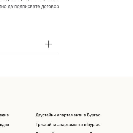
лно да подписвате договор
вдив
Двустайни апартаменти в Бургас
овдив
Тристайни апартаменти в Бургас