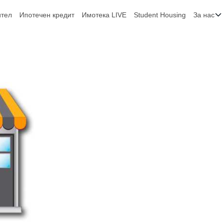
ител
Ипотечен кредит
Имотека LIVE
Student Housing
За нас