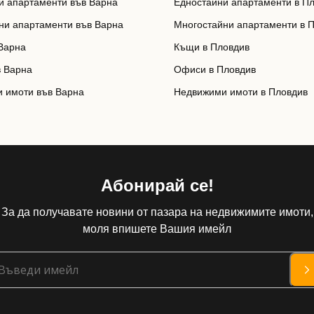
и апартаменти във Варна
Едностайни апартаменти в П
ни апартаменти във Варна
Многостайни апартаменти в 
Варна
Къщи в Пловдив
 Варна
Офиси в Пловдив
 имоти във Варна
Недвижими имоти в Пловдив
Абонирай се!
За да получавате новини от пазара на недвижимите имоти,
моля впишете Вашия имейл