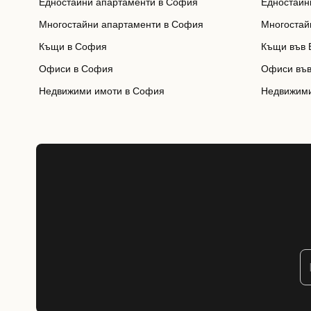
Едностайни апартаменти в София
Едностайн
Многостайни апартаменти в София
Многостай
Къщи в София
Къщи във 
Офиси в София
Офиси във
Недвижими имоти в София
Недвижими