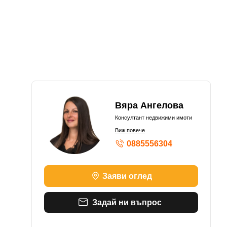
Вяра Ангелова
Консултант недвижими имоти
Виж повече
0885556304
Заяви оглед
Задай ни въпрос