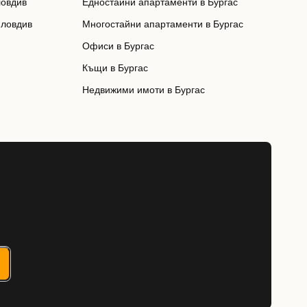
ловдив
Едностайни апартаменти в Бургас
Пловдив
Многостайни апартаменти в Бургас
Офиси в Бургас
Къщи в Бургас
Недвижими имоти в Бургас