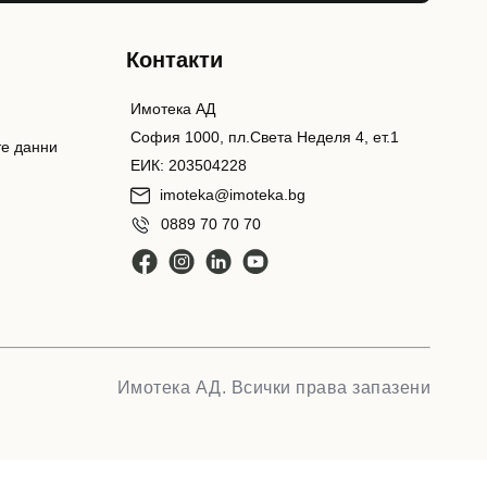
Контакти
Имотека АД
София 1000, пл.Света Неделя 4, ет.1
те данни
ЕИК: 203504228
imoteka@imoteka.bg
0889 70 70 70
Имотека АД. Всички права запазени