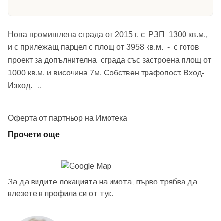
Нова промишлена сграда от 2015 г. с РЗП 1300 кв.м.,
и с прилежащ парцел с площ от 3958 кв.м. - с готов
проект за допълнителна сграда със застроена площ от
1000 кв.м. и височина 7м. Собствен трафопост. Вход-
Изход.
...
Оферта от партньор на Имотека
Прочети още
За да видите локацията на имота, първо трябва да
влезете в профила си от
тук.