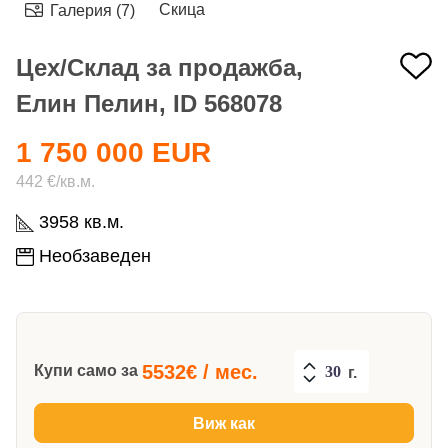
Скица
Галерия (7)
Цех/Склад за продажба,
Елин Пелин, ID 568078
1 750 000 EUR
442 €/кв.м.
3958 кв.м.
Необзаведен
5532
€ / мес.
Купи само за
г.
Виж как