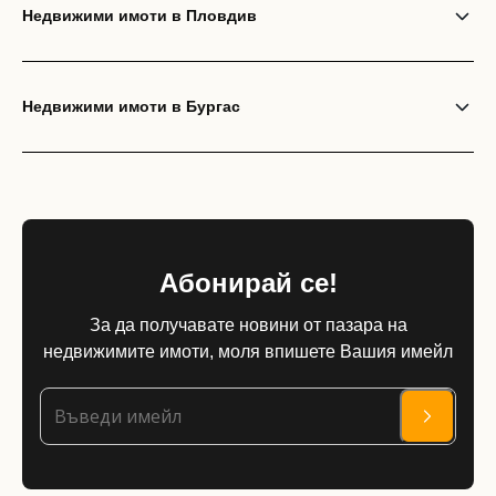
Недвижими имоти в Пловдив
Недвижими имоти в Бургас
Абонирай се!
За да получавате новини от пазара на
недвижимите имоти, моля впишете Вашия имейл