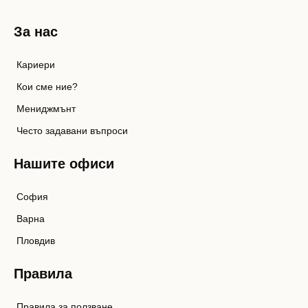
За нас
Кариери
Кои сме ние?
Мениджмънт
Често задавани въпроси
Нашите офиси
София
Варна
Пловдив
Правила
Правила за ползване