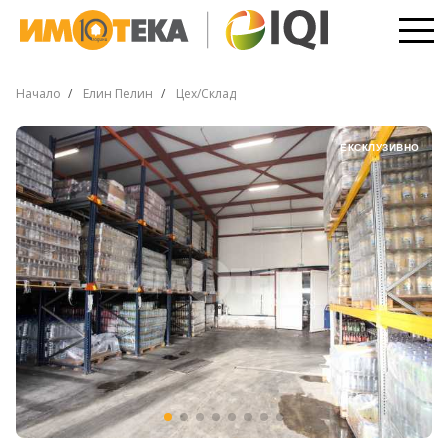
Начало
Елин Пелин
Цех/Склад
ЕКСКЛУЗИВНО