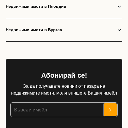
Недвижими имоти в Пловдив
Недвижими имоти в Бургас
Абонирай се!
За да получавате новини от пазара на
недвижимите имоти, моля впишете Вашия имейл