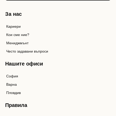
За нас
Кариери
Кои сме ние?
Мениджмънт
Често задавани въпроси
Нашите офиси
София
Варна
Пловдив
Правила