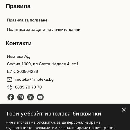
Правила
Правила за ползване
Политика за защита на личните данни
Контакти
Имотека АД
София 1000, пл.Света Неделя 4, ет.1
ЕИК: 203504228
imoteka@imoteka.bg
0889 70 70 70
×
Този уебсайт използва бисквитки
Ние използваме бисквитки, за да персонализираме
съдържанието, рекламите и да анализираме нашия трафик.