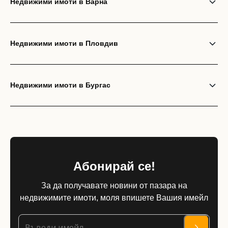
Недвижими имоти в Варна
Недвижими имоти в Пловдив
Недвижими имоти в Бургас
Абонирай се!
За да получавате новини от пазара на
недвижимите имоти, моля впишете Вашия имейл