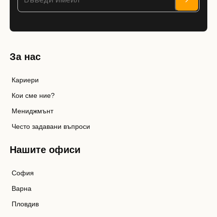
За нас
Кариери
Кои сме ние?
Мениджмънт
Често задавани въпроси
Нашите офиси
София
Варна
Пловдив