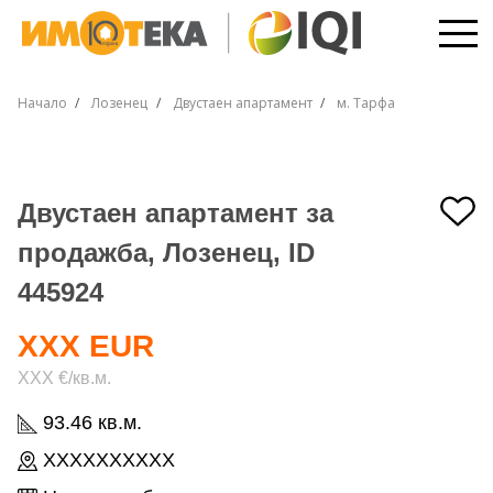
Начало
Лозенец
Двустаен апартамент
м. Тарфа
Двустаен апартамент за
продажба, Лозенец, ID
445924
XXX EUR
XXX €/кв.м.
93.46 кв.м.
XXXXXXXXXX