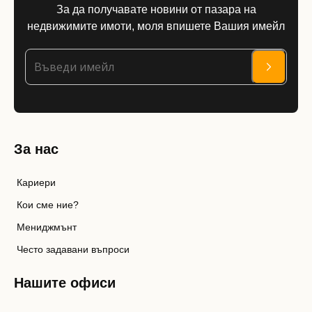
За да получавате новини от пазара на
недвижимите имоти, моля впишете Вашия имейл
За нас
Кариери
Кои сме ние?
Мениджмънт
Често задавани въпроси
Нашите офиси