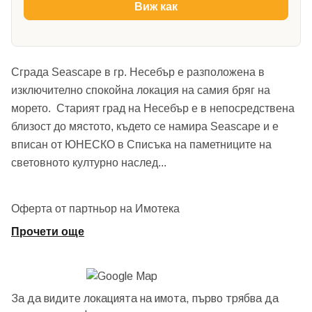
Виж как
Сграда Seascape в гр. Несебър е разположена в
изключително спокойна локация на самия бряг на
морето. Старият град на Несебър е в непосредствена
близост до мястото, където се намира Seascape и е
вписан от ЮНЕСКО в Списъка на паметниците на
световното културно наслед
...
Оферта от партньор на Имотека
Прочети още
За да видите локацията на имота, първо трябва да