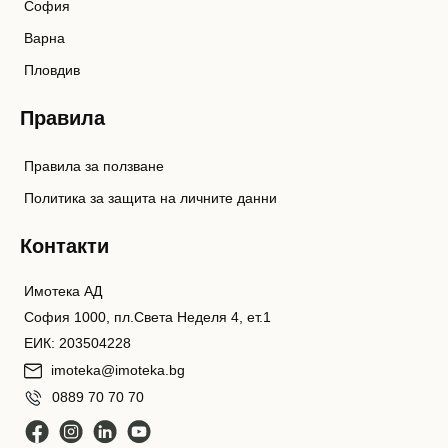
София
Варна
Пловдив
Правила
Правила за ползване
Политика за защита на личните данни
Контакти
Имотека АД
София 1000, пл.Света Неделя 4, ет.1
ЕИК: 203504228
imoteka@imoteka.bg
0889 70 70 70