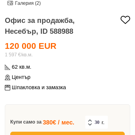
Галерия (2)
Офис за продажба,
Несебър, ID 588988
120 000 EUR
1 597 €/кв.м.
62 кв.м.
Център
Шпакловка и замазка
380
€ / мес.
Купи само за
г.