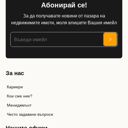
Абонирай се!
За да получавате новини от пазара на
недвижимите имоти, моля впишете Вашия имейл
За нас
Кариери
Кои сме ние?
Мениджмънт
Често задавани въпроси
Нашите офиси