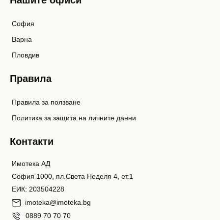
София
Варна
Пловдив
Правила
Правила за ползване
Политика за защита на личните данни
Контакти
Имотека АД
София 1000, пл.Света Неделя 4, ет.1
ЕИК: 203504228
imoteka@imoteka.bg
0889 70 70 70