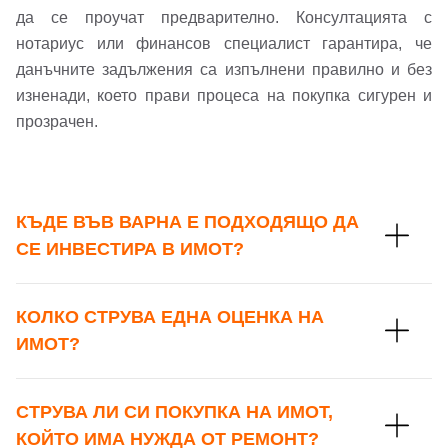
да се проучат предварително. Консултацията с
Вход
нотариус или финансов специалист гарантира, че
данъчните задължения са изпълнени правилно и без
изненади, което прави процеса на покупка сигурен и
Вход като гост
прозрачен.
или използвай профил
Вход с Google
КЪДЕ ВЪВ ВАРНА Е ПОДХОДЯЩО ДА
Вход с Facebook
СЕ ИНВЕСТИРА В ИМОТ?
КОЛКО СТРУВА ЕДНА ОЦЕНКА НА
ИМОТ?
СТРУВА ЛИ СИ ПОКУПКА НА ИМОТ,
КОЙТО ИМА НУЖДА ОТ РЕМОНТ?