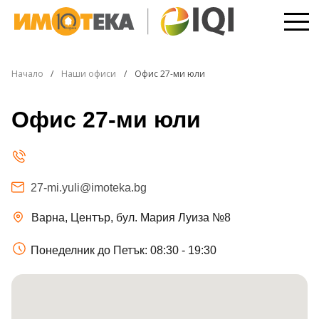
Начало
Наши офиси
Офис 27-ми юли
Офис 27-ми юли
27-mi.yuli@imoteka.bg
Варна, Център, бул. Мария Луиза №8
Понеделник до Петък: 08:30 - 19:30