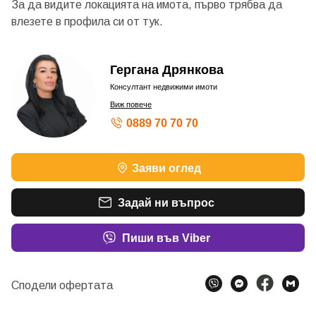
За да видите локацията на имота, първо трябва да
влезете в профила си от
тук.
Гергана Дрянкова
Консултант недвижими имоти
Виж повече
0889 70 70 70
Заяви оглед
Задай ни въпрос
Пиши във Viber
Сподели офертата