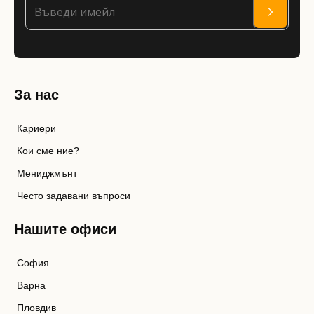
За нас
Кариери
Кои сме ние?
Мениджмънт
Често задавани въпроси
Нашите офиси
София
Варна
Пловдив