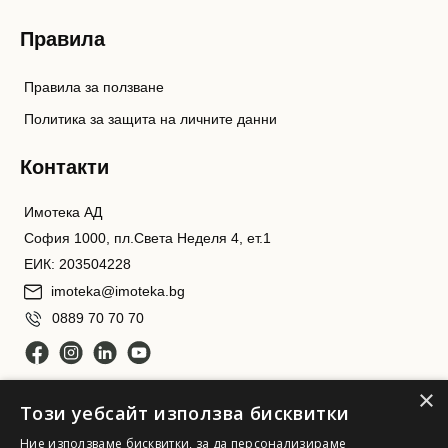
Правила
Правила за ползване
Политика за защита на личните данни
Контакти
Имотека АД
София 1000, пл.Света Неделя 4, ет.1
ЕИК: 203504228
imoteka@imoteka.bg
0889 70 70 70
×
Този уебсайт използва бисквитки
Ние използваме бисквитки, за да персонализираме