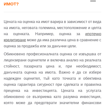
ИМОТ?
Цената на оценка на имот варира в зависимост от вида
на имота, неговата големина, местоположение и целта
на оценката. Например, оценка за
ипотечно
кредитиране
може да има различна цена в сравнение с
оценка за продажба или за данъчни цели.
Обикновено професионалната оценка се извършва от
лицензирани оценители и включва анализ на реалната
стойност, пазарната цена и, при необходимост,
данъчната оценка на имота. Важно е да се избере
надежден оценител, тъй като точната и обективна
оценка гарантира сигурност при сделката и правилна
преценка на инвестицията. Цената на услугата
обикновено се възприема като разумна инвестиция,
която може да предотврати значителни финансови