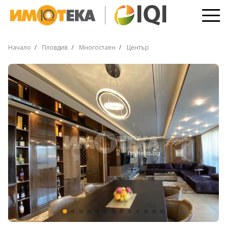
Начало
Пловдив
Многостаен
Център