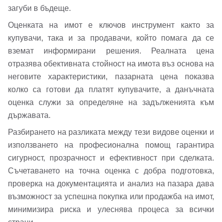
загуби в бъдеще.
Оценката на имот е ключов инструмент както за
купувачи, така и за продавачи, който помага да се
вземат информирани решения. Реалната цена
отразява обективната стойност на имота въз основа на
неговите характеристики, пазарната цена показва
колко са готови да платят купувачите, а данъчната
оценка служи за определяне на задълженията към
държавата.
Разбирането на разликата между тези видове оценки и
използването на професионална помощ гарантира
сигурност, прозрачност и ефективност при сделката.
Съчетаването на точна оценка с добра подготовка,
проверка на документацията и анализ на пазара дава
възможност за успешна покупка или продажба на имот,
минимизира риска и улеснява процеса за всички