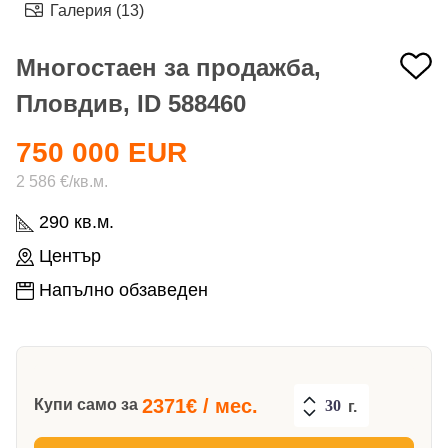
Галерия (13)
Многостаен за продажба,
Пловдив, ID 588460
750 000 EUR
2 586 €/кв.м.
290 кв.м.
Център
Напълно обзаведен
2371
€ / мес.
Купи само за
г.