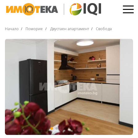
Начало
Поморие
Двустаен апартамент
Свобода