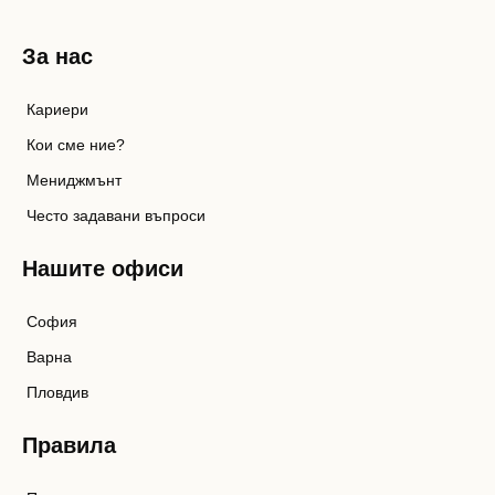
За нас
Кариери
Кои сме ние?
Мениджмънт
Често задавани въпроси
Нашите офиси
София
Варна
Пловдив
Правила