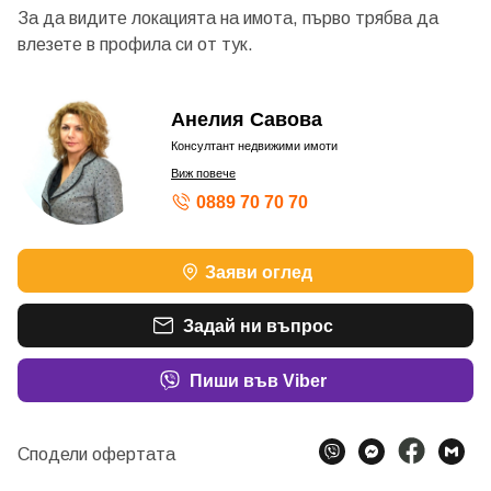
За да видите локацията на имота, първо трябва да
влезете в профила си от
тук.
Анелия Савова
Консултант недвижими имоти
Виж повече
0889 70 70 70
Заяви оглед
Задай ни въпрос
Пиши във Viber
Сподели офертата