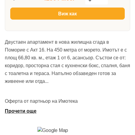
Виж как
Двустаен апартамент в нова жилищна сгада в
Поморие с Акт 16. На 450 метра от морето. Имотът е с
площ 66,80 кв. м., етаж 1 от 6, асансьор. Състои се от:
коридор, просторна стая с кухненски бокс, спалня, баня
с тоалетна и тераса. Напълно обзаведен готов за
живеене или отда
...
Оферта от партньор на Имотека
Прочети още