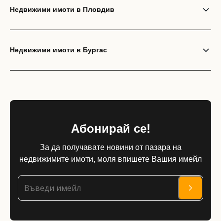
Недвижими имоти в Пловдив
Недвижими имоти в Бургас
Абонирай се!
За да получавате новини от пазара на
недвижимите имоти, моля впишете Вашия имейл