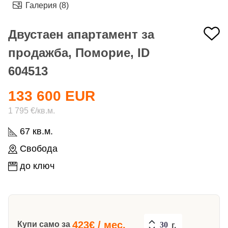
Галерия (8)
Двустаен апартамент за
продажба, Поморие, ID
604513
133 600 EUR
1 795 €/кв.м.
67 кв.м.
Свобода
до ключ
423
€ / мес.
Купи само за
г.