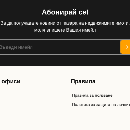
Абонирай се!
За да получавате новини от пазара на недвижимите имоти,
моля впишете Вашия имейл
 офиси
Правила
Правила за ползване
Политика за защита на лични