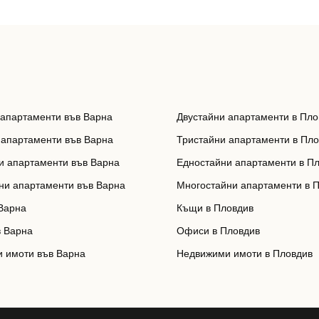
 апартаменти във Варна
Двустайни апартаменти в Пло
 апартаменти във Варна
Тристайни апартаменти в Пл
и апартаменти във Варна
Едностайни апартаменти в П
ни апартаменти във Варна
Многостайни апартаменти в 
Варна
Къщи в Пловдив
 Варна
Офиси в Пловдив
 имоти във Варна
Недвижими имоти в Пловдив