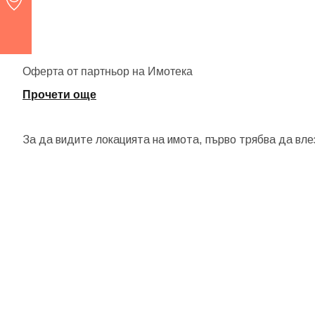
...
Оферта от партньор на Имотека
Прочети още
За да видите локацията на имота, първо трябва да вле