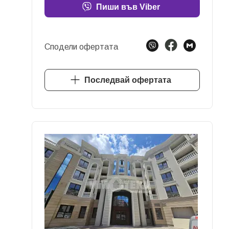
Пиши във Viber
Сподели офертата
Последвай офертата