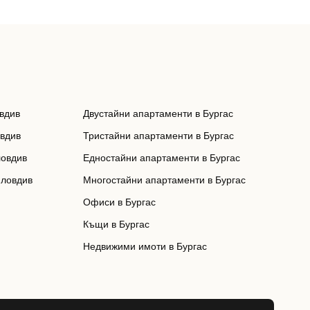
вдив
Двустайни апартаменти в Бургас
овдив
Тристайни апартаменти в Бургас
ловдив
Едностайни апартаменти в Бургас
Пловдив
Многостайни апартаменти в Бургас
Офиси в Бургас
Къщи в Бургас
Недвижими имоти в Бургас