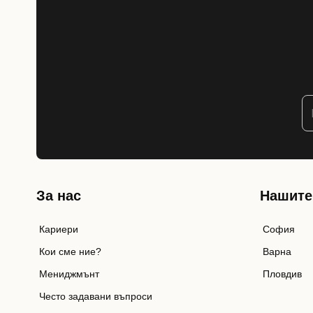
За нас
Нашите
Кариери
София
Кои сме ние?
Варна
Мениджмънт
Пловдив
Често задавани въпроси