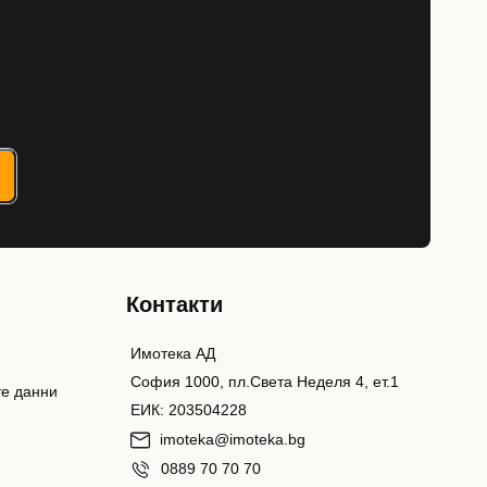
Контакти
Имотека АД
София 1000, пл.Света Неделя 4, ет.1
те данни
ЕИК: 203504228
imoteka@imoteka.bg
0889 70 70 70