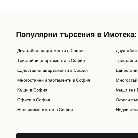
Популярни търсения в Имотека:
Двустайни апартаменти в София
Двустайни
Тристайни апартаменти в София
Тристайни
Едностайни апартаменти в София
Едностайн
Многостайни апартаменти в София
Многостай
Къщи в София
Къщи във 
Офиси в София
Офиси във
Недвижими имоти в София
Недвижими