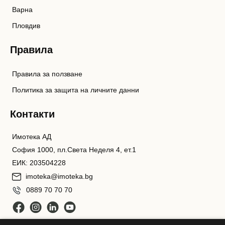
Варна
Пловдив
Правила
Правила за ползване
Политика за защита на личните данни
Контакти
Имотека АД
София 1000, пл.Света Неделя 4, ет.1
ЕИК: 203504228
imoteka@imoteka.bg
0889 70 70 70