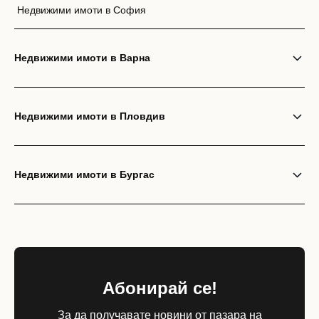
Недвижими имоти в София
Недвижими имоти в Варна
Недвижими имоти в Пловдив
Недвижими имоти в Бургас
Абонирай се!
За да получавате новини от пазара на