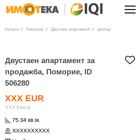
Начало
Поморие
Двустаен апартамент
Център
Двустаен апартамент за
продажба, Поморие, ID
506280
XXX EUR
XXX €/кв.м.
75.34 кв.м.
XXXXXXXXXX