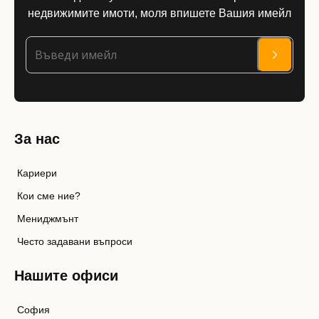
недвижимите имоти, моля впишете Вашия имейл
За нас
Кариери
Кои сме ние?
Мениджмънт
Често задавани въпроси
Нашите офиси
София