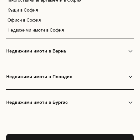
Многостайни апартаменти в София
Къщи в София
Офиси в София
Недвижими имоти в София
Недвижими имоти в Варна
Недвижими имоти в Пловдив
Недвижими имоти в Бургас