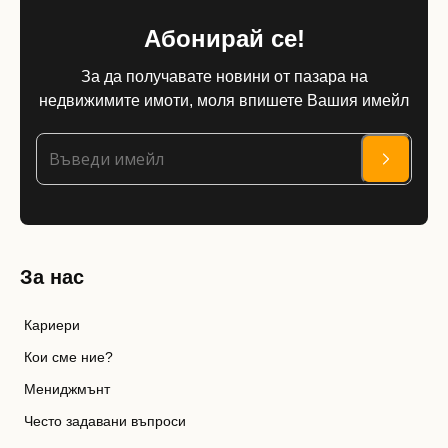
Абонирай се!
За да получавате новини от пазара на
недвижимите имоти, моля впишете Вашия имейл
За нас
Кариери
Кои сме ние?
Мениджмънт
Често задавани въпроси