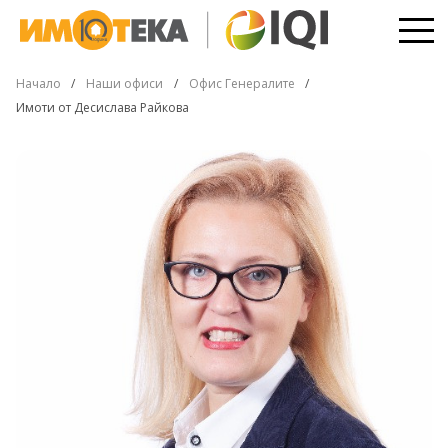
Начало
Наши офиси
Офис Генералите
Имоти от Десислава Райкова