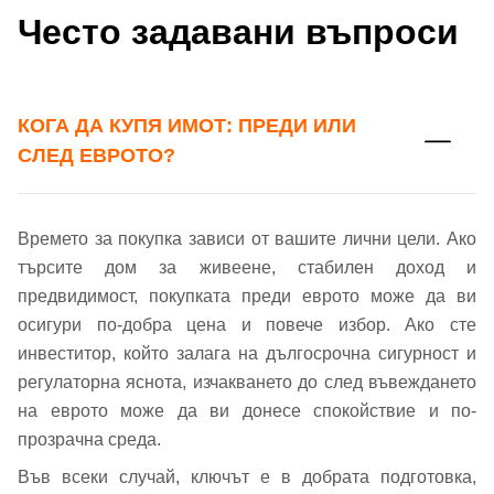
Често задавани въпроси
КОГА ДА КУПЯ ИМОТ: ПРЕДИ ИЛИ
СЛЕД ЕВРОТО?
Времето за покупка зависи от вашите лични цели. Ако
търсите дом за живеене, стабилен доход и
предвидимост, покупката преди еврото може да ви
осигури по-добра цена и повече избор. Ако сте
Добре дошъл!
инвеститор, който залага на дългосрочна сигурност и
регулаторна яснота, изчакването до след въвеждането
на еврото може да ви донесе спокойствие и по-
Вход
Регистрация
прозрачна среда.
Във всеки случай, ключът е в добрата подготовка,