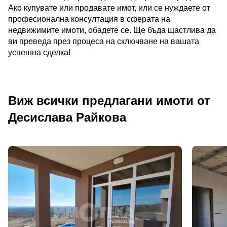
Ако купувате или продавате имот, или се нуждаете от
професионална консултация в сферата на
недвижимите имоти, обадете се. Ще бъда щастлива да
ви преведа през процеса на сключване на вашата
успешна сделка!
Виж всички предлагани имоти от
Десислава Райкова