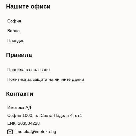
Нашите офиси
София
Варна
Пловдив
Правила
Правила за ползване
Политика за защита на личните данни
Контакти
Имотека АД
София 1000, пл.Света Неделя 4, ет.1
ЕИК: 203504228
imoteka@imoteka.bg