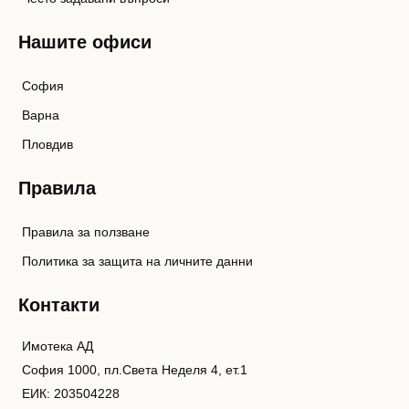
Нашите офиси
София
Варна
Пловдив
Правила
Правила за ползване
Политика за защита на личните данни
Контакти
Имотека АД
София 1000, пл.Света Неделя 4, ет.1
ЕИК: 203504228