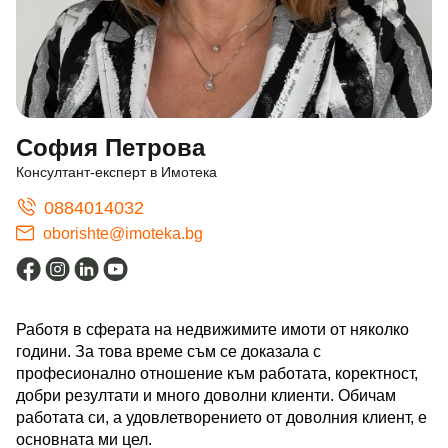
София Петрова
Консултант-експерт в Имотека
0884014032
oborishte@imoteka.bg
Работя в сферата на недвижимите имоти от няколко
години. За това време съм се доказала с
професионално отношение към работата, коректност,
добри резултати и много доволни клиенти. Обичам
работата си, а удовлетворението от доволния клиент, е
основната ми цел.