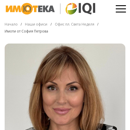
Начало
Наши офиси
Офис пл. Света Неделя
Имоти от София Петрова