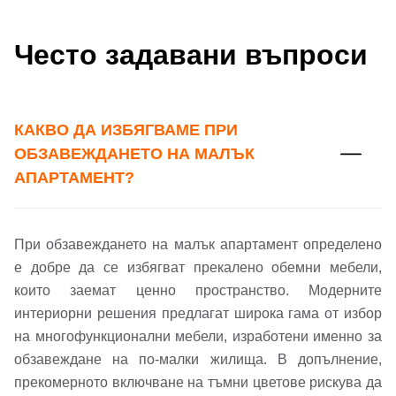
Често задавани въпроси
КАКВО ДА ИЗБЯГВАМЕ ПРИ
ОБЗАВЕЖДАНЕТО НА МАЛЪК
АПАРТАМЕНТ?
При обзавеждането на малък апартамент определено
е добре да се избягват прекалено обемни мебели,
Добре дошъл!
които заемат ценно пространство. Модерните
интериорни решения предлагат широка гама от избор
на многофункционални мебели, изработени именно за
Вход
Регистрация
обзавеждане на по-малки жилища. В допълнение,
прекомерното включване на тъмни цветове рискува да