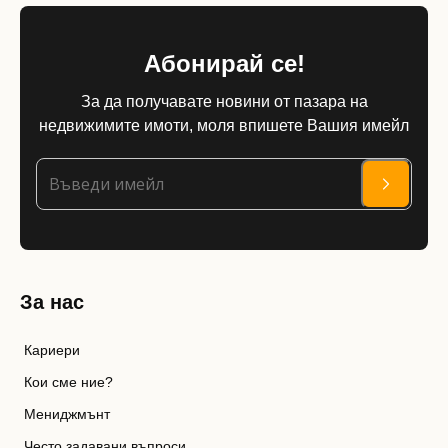
Абонирай се!
За да получавате новини от пазара на
недвижимите имоти, моля впишете Вашия имейл
За нас
Кариери
Кои сме ние?
Мениджмънт
Често задавани въпроси