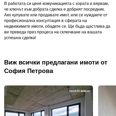
В работата си ценя комуникацията с хората и вярвам,
че ключът към добрата сделка е добрият посредник.
Ако купувате или продавате имот, или се нуждаете от
професионална консултация в сферата на
недвижимите имоти, обадете се. Ще бъда щастлива да
ви преведа през процеса на сключване на вашата
успешна сделка!
Виж всички предлагани имоти от
София Петрова
ЕКСКЛУЗИВНО