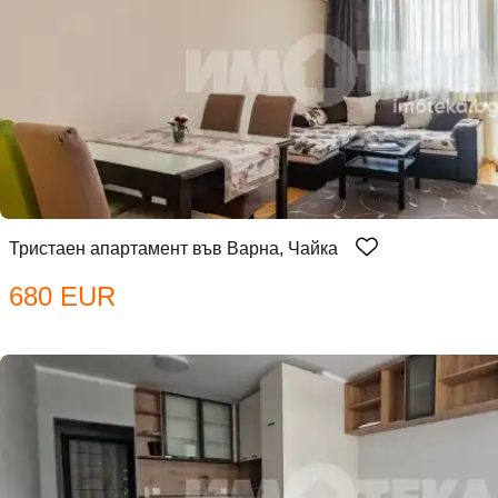
Тристаен апартамент във Варна, Чайка
680 EUR