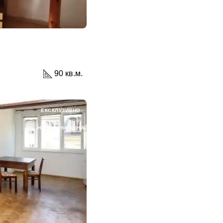
90 кв.м.
ЕКСКЛУЗИВНО
НАМАЛЕНА ЦЕНА