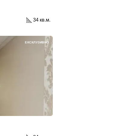
34 кв.м.
ЕКСКЛУЗИВНО