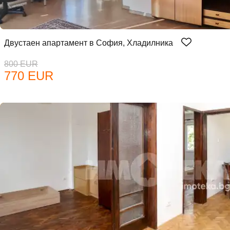
Двустаен апартамент в София, Хладилника
800 EUR
770 EUR