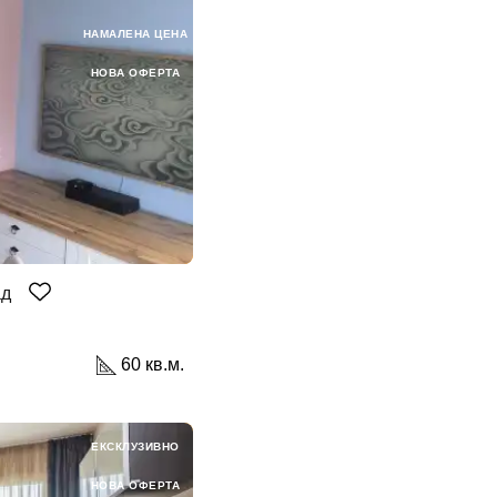
НАМАЛЕНА ЦЕНА
НОВА ОФЕРТА
ад
60 кв.м.
ЕКСКЛУЗИВНО
НОВА ОФЕРТА