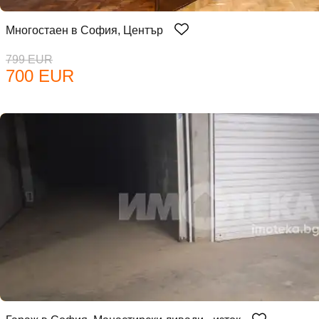
Многостаен в София, Център
799 EUR
700 EUR