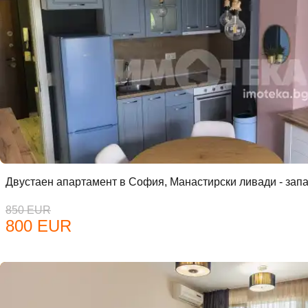
Двустаен апартамент в София, Манастирски ливади - зап
850 EUR
800 EUR