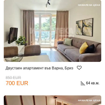
НАМАЛЕНА ЦЕНА
Двустаен апартамент във Варна, Бриз
850 EUR
700 EUR
64 кв.м.
НАМАЛЕНА ЦЕНА