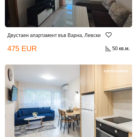
Двустаен апартамент във Варна, Левски
475 EUR
50 кв.м.
ЕКСКЛУЗИВНО