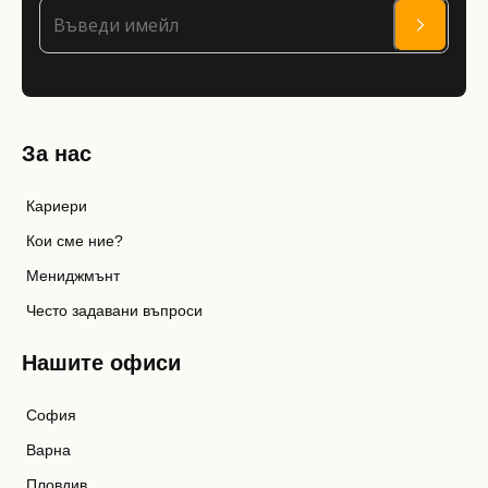
За нас
Кариери
Кои сме ние?
Мениджмънт
Често задавани въпроси
Нашите офиси
София
Варна
Пловдив