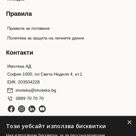
Правила
Правила за ползване
Политика за защита на личните данни
Контакти
Имотека АД
София 1000, пл.Света Неделя 4, ет.1
ЕИК: 203504228
imoteka@imoteka.bg
0889 70 70 70
×
Този уебсайт използва бисквитки
Ние използваме бисквитки, за да персонализираме