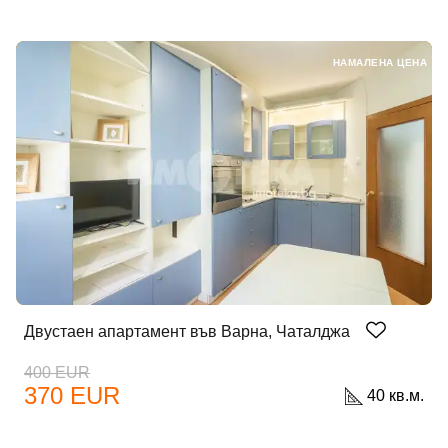
НАМАЛЕНА ЦЕНА
Двустаен апартамент във Варна, Чаталджа
400 EUR
370 EUR
40 кв.м.