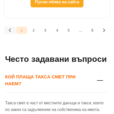
Пусни обява на сайта
1
2
3
4
5
...
8
(current)
Често задавани въпроси
КОЙ ПЛАЩА ТАКСА СМЕТ ПРИ
НАЕМ?
Такса смет е част от местните данъци и такси, които
по закон са задължение на собственика на имота.