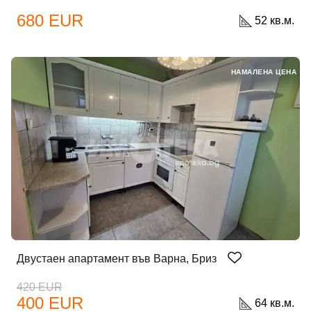
680 EUR
52 кв.м.
НАМАЛЕНА ЦЕНА
Двустаен апартамент във Варна, Бриз
420 EUR
400 EUR
64 кв.м.