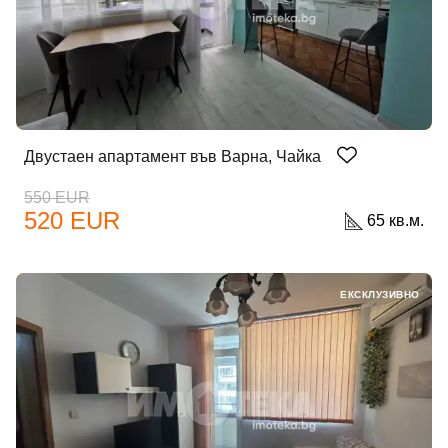
Двустаен апартамент във Варна, Чайка
550 EUR
520 EUR
65 кв.м.
ЕКСКЛУЗИВНО