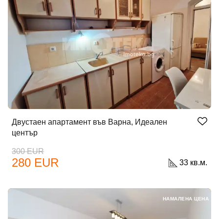
Двустаен апартамент във Варна, Идеален
център
300 EUR
280 EUR
33 кв.м.
НАМАЛЕНА ЦЕНА