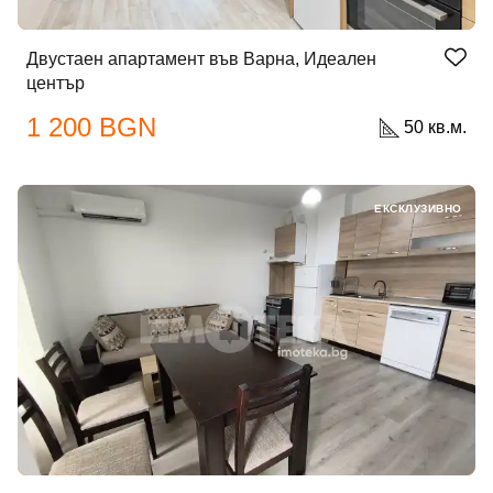
Двустаен апартамент във Варна, Идеален
център
1 200 BGN
50 кв.м.
ЕКСКЛУЗИВНО