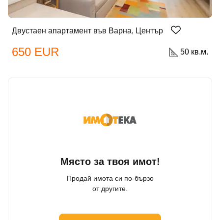
Двустаен апартамент във Варна, Център
650 EUR
50 кв.м.
Място за твоя имот!
Продай имота си по-бързо
от другите.