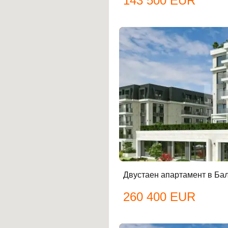
143 500 EUR
Двустаен апартамент в Ба
260 400 EUR