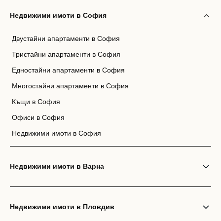
Вход
Регистрация
Недвижими имоти в София
Двустайни апартаменти в София
Имейл Адрес
Тристайни апартаменти в София
Едностайни апартаменти в София
Многостайни апартаменти в София
Парола
Къщи в София
Офиси в София
Недвижими имоти в София
Забравена парола?
Недвижими имоти в Варна
Вход
Недвижими имоти в Пловдив
Вход като гост