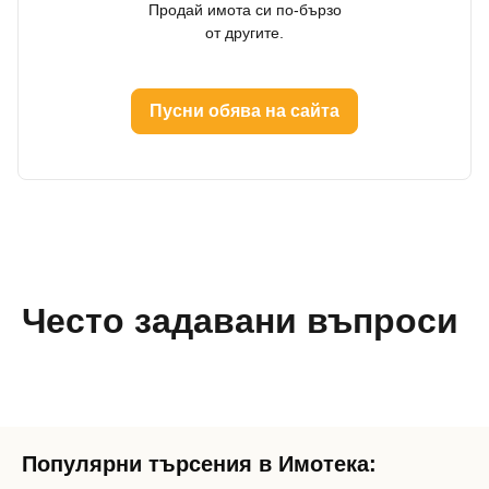
Продай имота си по-бързо
от другите.
Пусни обява на сайта
Често задавани въпроси
Добре дошъл!
Популярни търсения в Имотека: