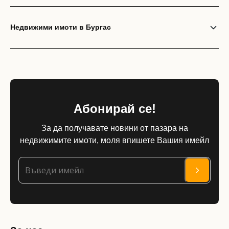
или използвай профил
Недвижими имоти в Бургас
Вход с Google
Вход с Facebook
Абонирай се!
За да получавате новини от пазара на
недвижимите имоти, моля впишете Вашия имейл