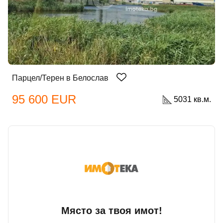
Парцел/Терен в Белослав
95 600 EUR
5031 кв.м.
Място за твоя имот!