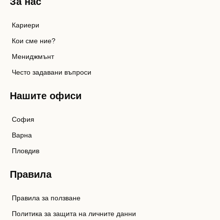
За нас
Кариери
Кои сме ние?
Мениджмънт
Често задавани въпроси
Нашите офиси
София
Варна
Пловдив
Правила
Правила за ползване
Политика за защита на личните данни