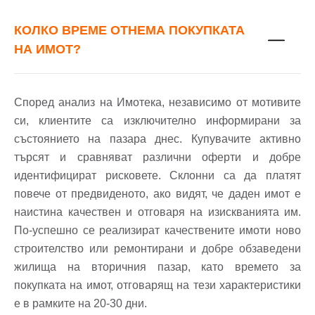
КОЛКО ВРЕМЕ ОТНЕМА ПОКУПКАТА
НА ИМОТ?
Според анализ на Имотека, независимо от мотивите
си, клиентите са изключително информирани за
състоянието на пазара днес. Купувачите активно
търсят и сравняват различни оферти и добре
идентифицират рисковете. Склонни са да платят
повече от предвиденото, ако видят, че даден имот е
наистина качествен и отговаря на изискванията им.
По-успешно се реализират качествените имоти ново
строителство или ремонтирани и добре обзаведени
жилища на вторичния пазар, като времето за
покупката на имот, отговарящ на тези характеристики
е в рамките на 20-30 дни.