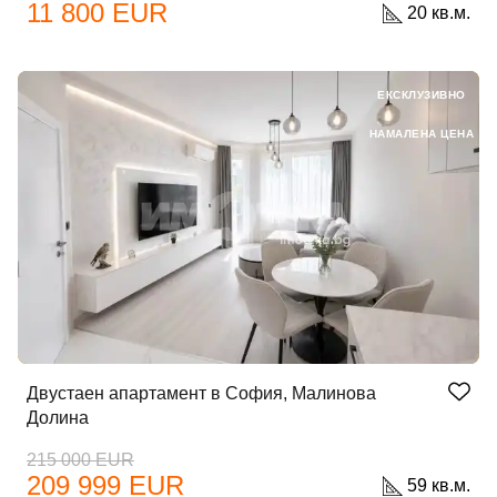
11 800 EUR
20 кв.м.
ЕКСКЛУЗИВНО
НАМАЛЕНА ЦЕНА
Двустаен апартамент в София, Малинова
Долина
215 000 EUR
209 999 EUR
59 кв.м.