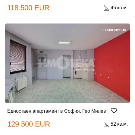
118 500 EUR
45 кв.м.
ЕКСКЛУЗИВНО
Едностаен апартамент в София, Гео Милев
129 500 EUR
52 кв.м.