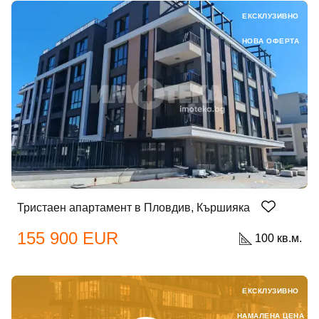
ЕКСКЛУЗИВНО
НОВА ОФЕРТА
Тристаен апартамент в Пловдив, Кършияка
155 900 EUR
100 кв.м.
ЕКСКЛУЗИВНО
НАМАЛЕНА ЦЕНА