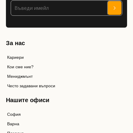
За нас
Кариери
Кои сме ние?
Мениджмънт
Често задавани въпроси
Нашите офиси
София
Варна