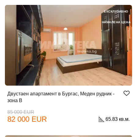
ЕКСКЛУЗИВНО
НАМАЛЕНА ЦЕНА
Двустаен апартамент в Бургас, Меден рудник -
зона В
85 000 EUR
82 000 EUR
65.83 кв.м.