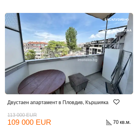
ЕКСКЛУЗИВНО
НАМАЛЕНА ЦЕНА
Двустаен апартамент в Пловдив, Кършияка
113 000 EUR
109 000 EUR
70 кв.м.