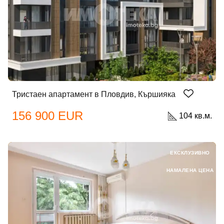
Тристаен апартамент в Пловдив, Кършияка
156 900 EUR
104 кв.м.
ЕКСКЛУЗИВНО
НАМАЛЕНА ЦЕНА