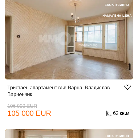
ЕКСКЛУЗИВНО
НАМАЛЕНА ЦЕНА
Тристаен апартамент във Варна, Владислав
Варненчик
106 000 EUR
105 000 EUR
62 кв.м.
ЕКСКЛУЗИВНО