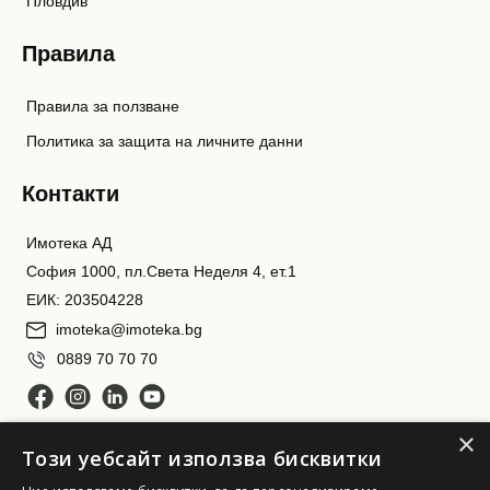
Пловдив
Правила
Правила за ползване
Политика за защита на личните данни
Контакти
Имотека АД
София 1000, пл.Света Неделя 4, ет.1
ЕИК: 203504228
imoteka@imoteka.bg
0889 70 70 70
×
Този уебсайт използва бисквитки