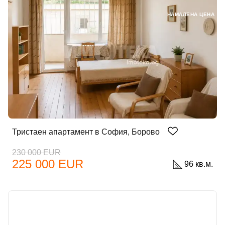
НАМАЛЕНА ЦЕНА
Тристаен апартамент в София, Борово
230 000 EUR
225 000 EUR
96 кв.м.