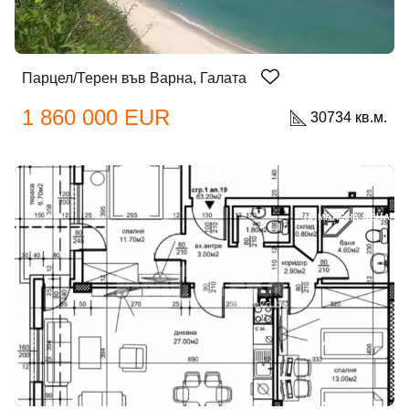
Парцел/Терен във Варна, Галата
1 860 000 EUR
30734 кв.м.
ЕКСКЛУЗИВНО
НАМАЛЕНА ЦЕНА
Добре дошъл!
Вход
Регистрация
Имейл Адрес