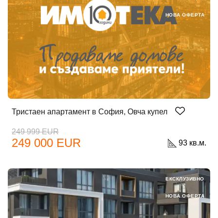
НОВА ОФЕРТА
Тристаен апартамент в София, Овча купел
249 999 EUR
249 000 EUR
93 кв.м.
ЕКСКЛУЗИВНО
НОВА ОФЕРТА