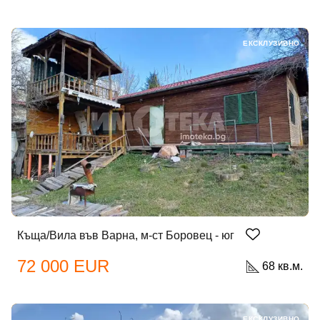
ЕКСКЛУЗИВНО
Къща/Вила във Варна, м-ст Боровец - юг
72 000 EUR
68 кв.м.
ЕКСКЛУЗИВНО