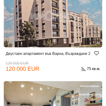
Двустаен апартамент във Варна, Възраждане 2
129 500 EUR
120 000 EUR
75 кв.м.
ЕКСКЛУЗИВНО
НАМАЛЕНА ЦЕНА