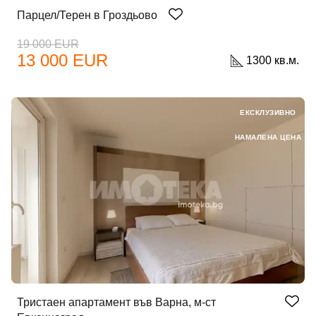
Парцел/Терен в Гроздьово
19 000 EUR
13 000 EUR
1300 кв.м.
ЕКСКЛУЗИВНО
НАМАЛЕНА ЦЕНА
Тристаен апартамент във Варна, м-ст