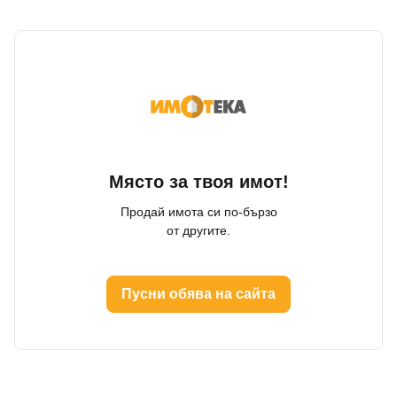
Място за твоя имот!
Продай имота си по-бързо
от другите.
Пусни обява на сайта