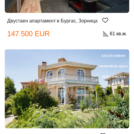
Двустаен апартамент в Бургас, Зорница
147 500 EUR
61 кв.м.
ЕКСКЛУЗИВНО
НАМАЛЕНА ЦЕНА
НОВА ОФЕРТА