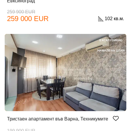
Евксиноград
259 900 EUR
259 000 EUR
102 кв.м.
ЕКСКЛУЗИВНО
НАМАЛЕНА ЦЕНА
Тристаен апартамент във Варна, Техникумите
199 900 EUR