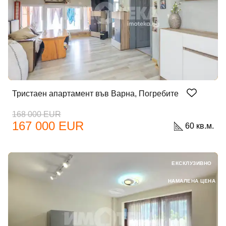
Тристаен апартамент във Варна, Погребите
168 000 EUR
167 000 EUR
60 кв.м.
ЕКСКЛУЗИВНО
НАМАЛЕНА ЦЕНА