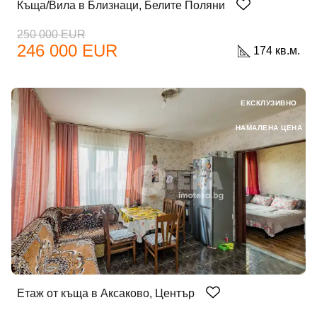
Къща/Вила в Близнаци, Белите Поляни
250 000 EUR
246 000 EUR
174 кв.м.
ЕКСКЛУЗИВНО
НАМАЛЕНА ЦЕНА
Етаж от къща в Аксаково, Център