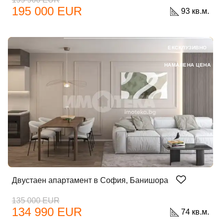
195 000 EUR
93 кв.м.
ЕКСКЛУЗИВНО
НАМАЛЕНА ЦЕНА
Двустаен апартамент в София, Банишора
135 000 EUR
134 990 EUR
74 кв.м.