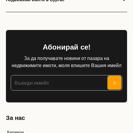
Абонирай се!
За да получавате новини от пазара на
недвижимите имоти, моля впишете Вашия имейл
За нас
Кариери