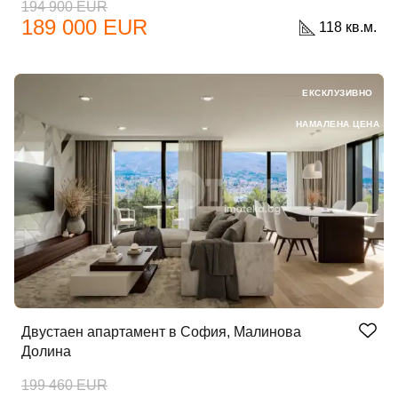
194 900 EUR
189 000 EUR
118 кв.м.
ЕКСКЛУЗИВНО
НАМАЛЕНА ЦЕНА
Двустаен апартамент в София, Малинова
Долина
199 460 EUR