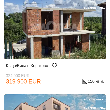
НАМАЛЕНА ЦЕНА
Къща/Вила в Хераково
324 900 EUR
319 900 EUR
150 кв.м.
ЕКСКЛУЗИВНО
НАМАЛЕНА ЦЕНА