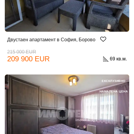
Двустаен апартамент в София, Борово
215 000 EUR
209 900 EUR
69 кв.м.
ЕКСКЛУЗИВНО
НАМАЛЕНА ЦЕНА