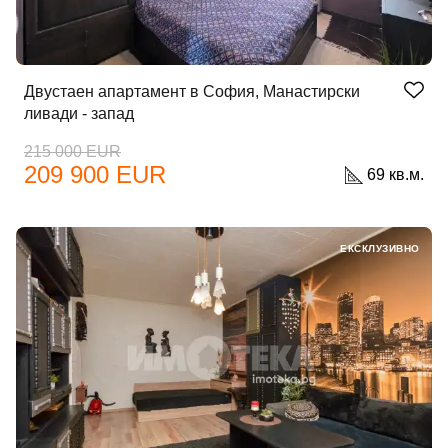
Двустаен апартамент в София, Манастирски
ливади - запад
215 000 EUR
209 900 EUR
69 кв.м.
ЕКСКЛУЗИВНО