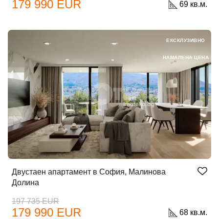
179 990 EUR
69 кв.м.
ЕКСКЛУЗИВНО
НАМАЛЕНА ЦЕНА
Двустаен апартамент в София, Малинова
Долина
197 735 EUR
179 990 EUR
68 кв.м.