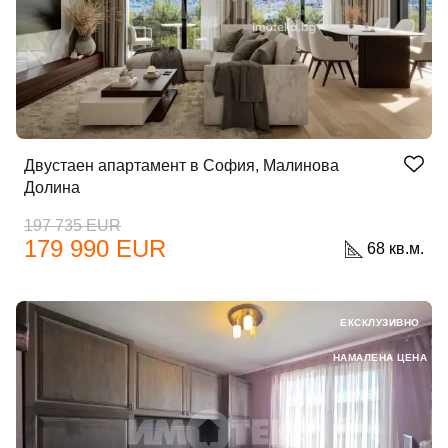
Двустаен апартамент в София, Малинова
Долина
197 735 EUR
179 990 EUR
68 кв.м.
ЕКСКЛУЗИВНО
НАМАЛЕНА ЦЕНА