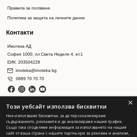
Правила за ползване
Политика за защита на личните данни
Контакти
Имотека АД
София 1000, пл.Света Неделя 4, ет.1
ЕИК: 203504228
imoteka@imoteka.bg
0889 70 70 70
×
Този уебсайт използва бисквитки
Ние използваме бисквитки, за да персонализираме
съдържанието, рекламите и да анализираме нашия трафик.
Също така споделяме информация за използването на нашия
сайт от ваша страна с нашите партньори за реклама и анализи,
Имотека АД. Всички права запазени