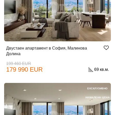
Двустаен апартамент в София, Малинова
Долина
199 460 EUR
179 990 EUR
69 кв.м.
ЕКСКЛУЗИВНО
НАМАЛЕНА ЦЕНА