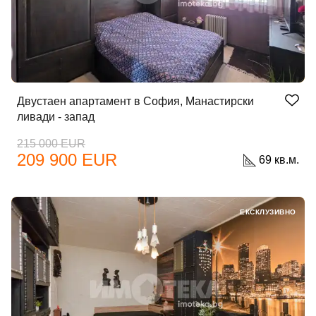
Двустаен апартамент в София, Манастирски
ливади - запад
215 000 EUR
209 900 EUR
69 кв.м.
ЕКСКЛУЗИВНО