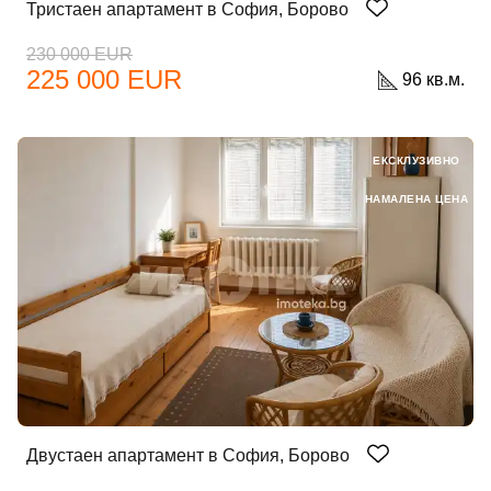
Тристаен апартамент в София, Борово
230 000 EUR
225 000 EUR
96 кв.м.
ЕКСКЛУЗИВНО
НАМАЛЕНА ЦЕНА
Двустаен апартамент в София, Борово