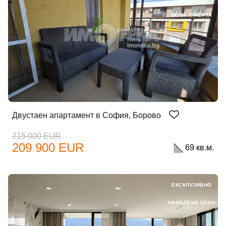
НОВА ОФЕРТА
Двустаен апартамент в София, Борово
215 000 EUR
209 900 EUR
69 кв.м.
ЕКСКЛУЗИВНО
НАМАЛЕНА ЦЕНА