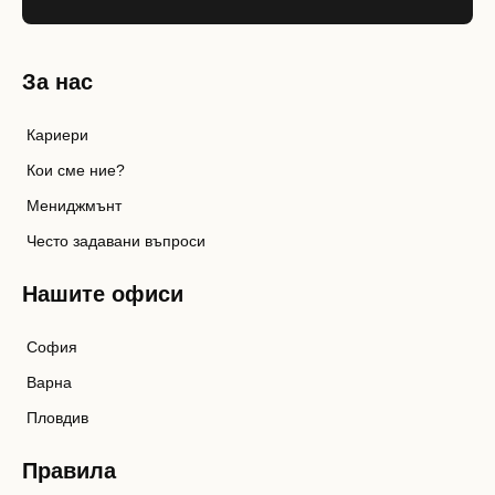
За нас
Кариери
Кои сме ние?
Мениджмънт
Често задавани въпроси
Нашите офиси
София
Варна
Пловдив
Правила