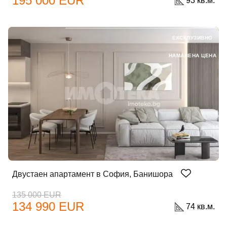
195 000 EUR
93 кв.м.
ЕКСКЛУЗИВНО
НАМАЛЕНА ЦЕНА
Двустаен апартамент в София, Банишора
135 000 EUR
134 990 EUR
74 кв.м.