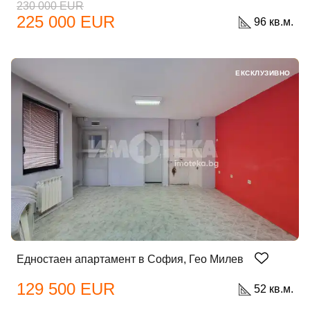
230 000 EUR
225 000 EUR
96 кв.м.
ЕКСКЛУЗИВНО
Едностаен апартамент в София, Гео Милев
129 500 EUR
52 кв.м.