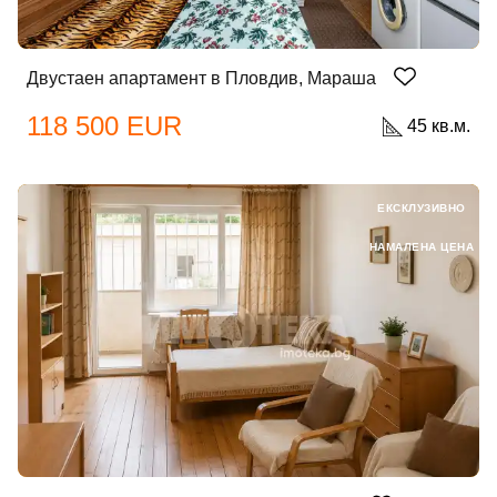
Двустаен апартамент в Пловдив, Мараша
118 500 EUR
45 кв.м.
ЕКСКЛУЗИВНО
НАМАЛЕНА ЦЕНА