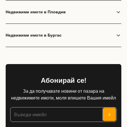
Недвижими имоти в Пловдив
Недвижими имоти в Бургас
Абонирай се!
За да получавате новини от пазара на
недвижимите имоти, моля впишете Вашия имейл