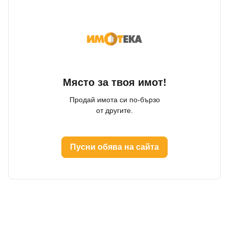
Място за твоя имот!
Продай имота си по-бързо
от другите.
Пусни обява на сайта