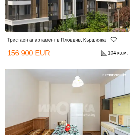
Тристаен апартамент в Пловдив, Кършияка
156 900 EUR
104 кв.м.
ЕКСКЛУЗИВНО