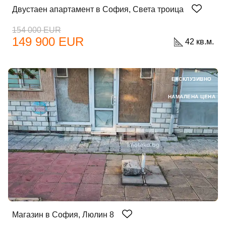
Двустаен апартамент в София, Света троица
154 000 EUR
149 900 EUR
42 кв.м.
ЕКСКЛУЗИВНО
НАМАЛЕНА ЦЕНА
Магазин в София, Люлин 8