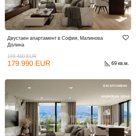
Двустаен апартамент в София, Малинова
Долина
199 460 EUR
179 990 EUR
69 кв.м.
ЕКСКЛУЗИВНО
НАМАЛЕНА ЦЕНА