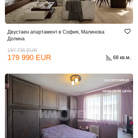
Двустаен апартамент в София, Малинова
Долина
197 735 EUR
179 990 EUR
68 кв.м.
ЕКСКЛУЗИВНО
НАМАЛЕНА ЦЕНА