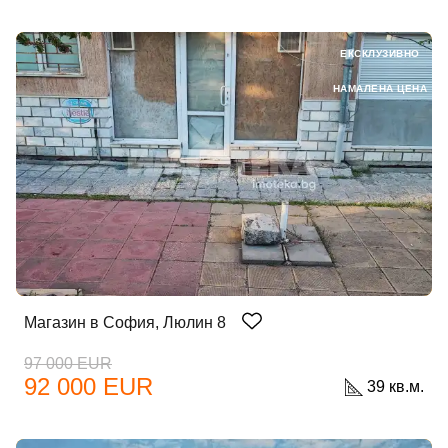
ЕКСКЛУЗИВНО
НАМАЛЕНА ЦЕНА
Магазин в София, Люлин 8
97 000 EUR
92 000 EUR
39 кв.м.