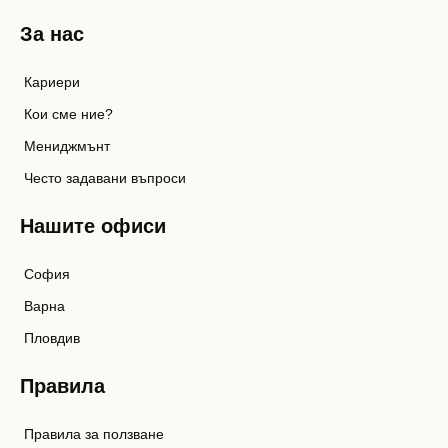
За нас
Кариери
Кои сме ние?
Мениджмънт
Често задавани въпроси
Нашите офиси
София
Варна
Пловдив
Правила
Правила за ползване