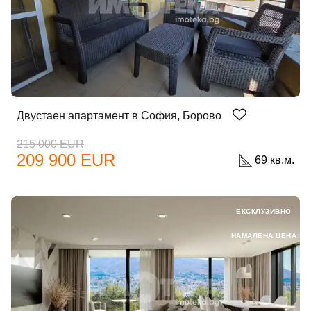
Двустаен апартамент в София, Борово
215 000 EUR
209 900 EUR
69 кв.м.
ЕКСКЛУЗИВНО
НАМАЛЕНА ЦЕНА