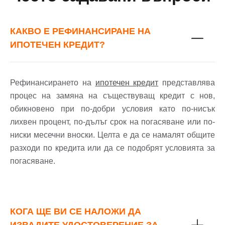
КАКВО Е РЕФИНАНСИРАНЕ НА
ИПОТЕЧЕН КРЕДИТ?
Рефинансирането на
ипотечен кредит
представлява
процес на замяна на съществуващ кредит с нов,
обикновено при по-добри условия като по-нисък
лихвен процент, по-дълъг срок на погасяване или по-
ниски месечни вноски. Целта е да се намалят общите
разходи по кредита или да се подобрят условията за
погасяване.
КОГА ЩЕ ВИ СЕ НАЛОЖИ ДА