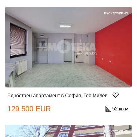
ЕКСКЛУЗИВНО
Едностаен апартамент в София, Гео Милев
129 500 EUR
52 кв.м.
ЕКСКЛУЗИВНО