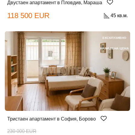
Двустаен апартамент в Пловдив, Мараша
118 500 EUR
45 кв.м.
ЕКСКЛУЗИВНО
НАМАЛЕНА ЦЕНА
Тристаен апартамент в София, Борово
230 000 EUR