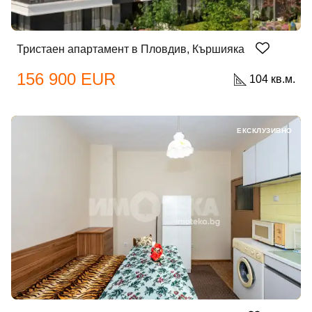
Тристаен апартамент в Пловдив, Кършияка
156 900 EUR
104 кв.м.
ЕКСКЛУЗИВНО