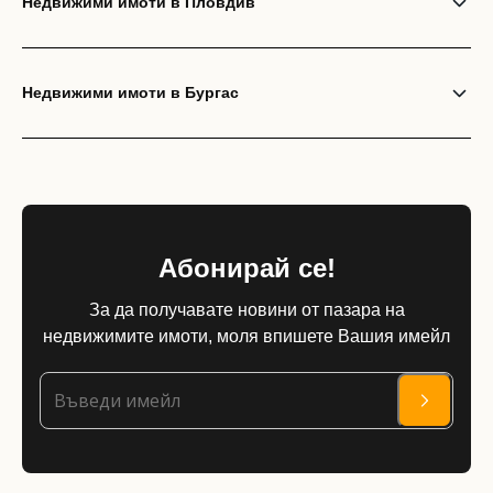
Недвижими имоти в Пловдив
Недвижими имоти в Бургас
Абонирай се!
За да получавате новини от пазара на
недвижимите имоти, моля впишете Вашия имейл