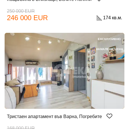
250 000 EUR
246 000 EUR
174 кв.м.
ЕКСКЛУЗИВНО
НАМАЛЕНА ЦЕНА
Тристаен апартамент във Варна, Погребите
168 000 EUR