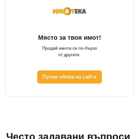
Място за твоя имот!
Продай имота си по-бързо
от другите.
Пусни обява на сайта
Често задавани въпроси