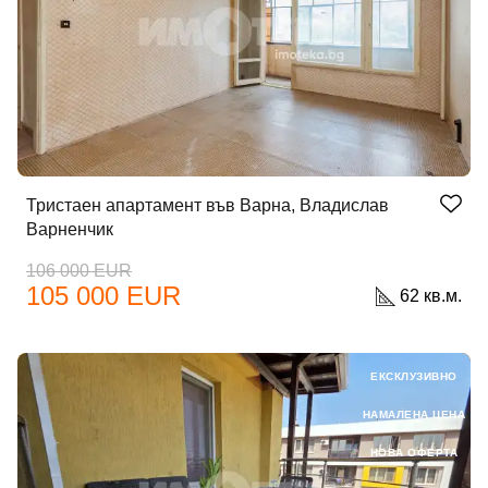
Тристаен апартамент във Варна, Владислав
Варненчик
106 000 EUR
105 000 EUR
62 кв.м.
ЕКСКЛУЗИВНО
НАМАЛЕНА ЦЕНА
НОВА ОФЕРТА