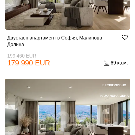
Двустаен апартамент в София, Малинова
Долина
199 460 EUR
179 990 EUR
69 кв.м.
ЕКСКЛУЗИВНО
НАМАЛЕНА ЦЕНА