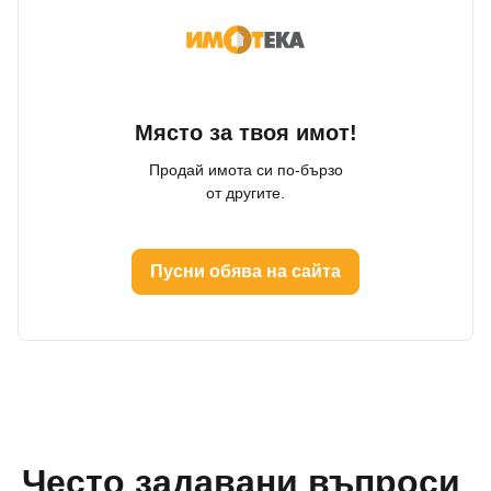
Място за твоя имот!
Продай имота си по-бързо
от другите.
Пусни обява на сайта
Често задавани въпроси