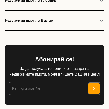
Недвижими имоти в Пловдив
Недвижими имоти в Бургас
Абонирай се!
За да получавате новини от пазара на
недвижимите имоти, моля впишете Вашия имейл