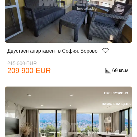
Двустаен апартамент в София, Борово
215 000 EUR
209 900 EUR
69 кв.м.
ЕКСКЛУЗИВНО
НАМАЛЕНА ЦЕНА