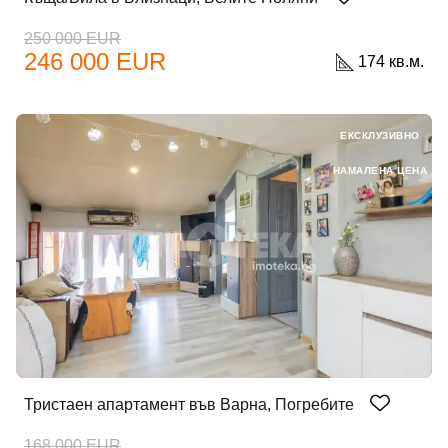
250 000 EUR
246 000 EUR
174 кв.м.
ЕКСКЛУЗИВНО
НАМАЛЕНА ЦЕНА
Тристаен апартамент във Варна, Погребите
168 000 EUR