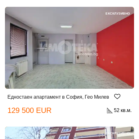
ЕКСКЛУЗИВНО
Едностаен апартамент в София, Гео Милев
129 500 EUR
52 кв.м.
ЕКСКЛУЗИВНО