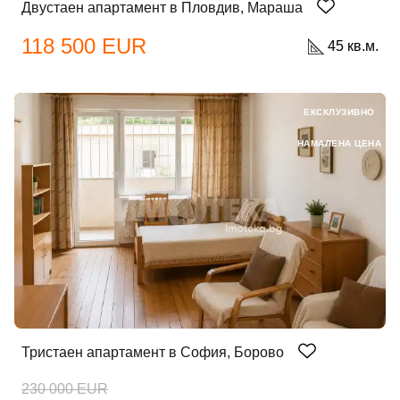
Двустаен апартамент в Пловдив, Мараша
118 500 EUR
45 кв.м.
ЕКСКЛУЗИВНО
НАМАЛЕНА ЦЕНА
Тристаен апартамент в София, Борово
230 000 EUR