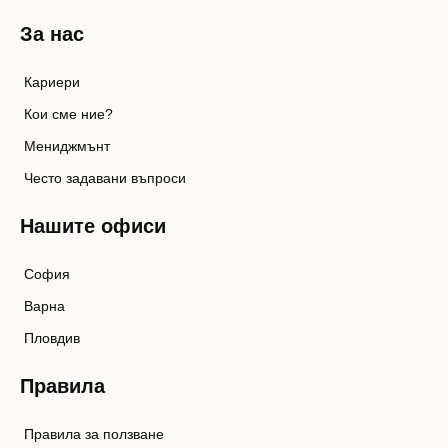
За нас
Кариери
Кои сме ние?
Мениджмънт
Често задавани въпроси
Нашите офиси
София
Варна
Пловдив
Правила
Правила за ползване