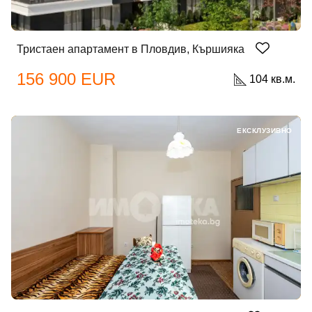
Тристаен апартамент в Пловдив, Кършияка
156 900 EUR
104 кв.м.
ЕКСКЛУЗИВНО