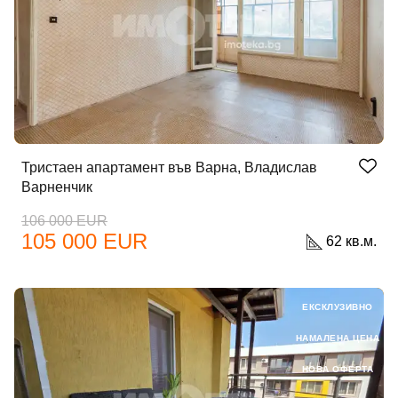
Тристаен апартамент във Варна, Владислав
Варненчик
106 000 EUR
105 000 EUR
62 кв.м.
ЕКСКЛУЗИВНО
НАМАЛЕНА ЦЕНА
НОВА ОФЕРТА