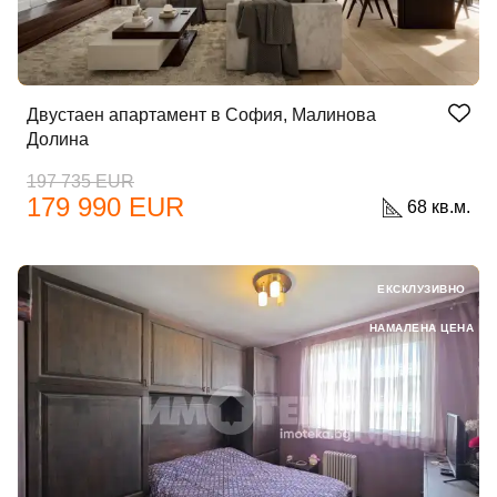
Двустаен апартамент в София, Малинова
Долина
197 735 EUR
179 990 EUR
68 кв.м.
ЕКСКЛУЗИВНО
НАМАЛЕНА ЦЕНА