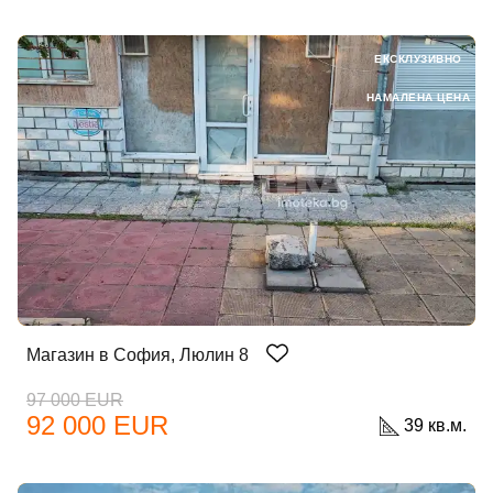
ЕКСКЛУЗИВНО
НАМАЛЕНА ЦЕНА
Магазин в София, Люлин 8
97 000 EUR
92 000 EUR
39 кв.м.