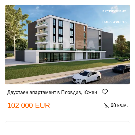
ЕКСКЛУЗИВНО
НОВА ОФЕРТА
Двустаен апартамент в Пловдив, Южен
102 000 EUR
68 кв.м.