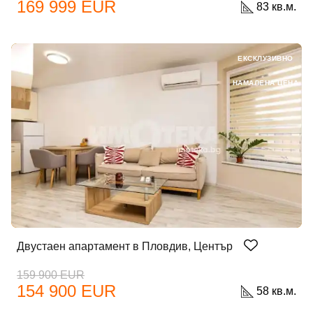
169 999 EUR
83 кв.м.
ЕКСКЛУЗИВНО
НАМАЛЕНА ЦЕНА
Двустаен апартамент в Пловдив, Център
159 900 EUR
154 900 EUR
58 кв.м.