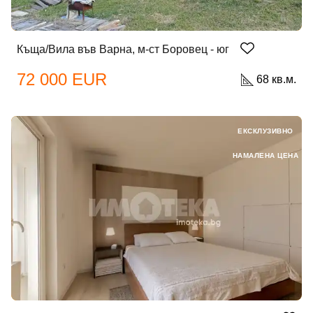
Къща/Вила във Варна, м-ст Боровец - юг
72 000 EUR
68 кв.м.
ЕКСКЛУЗИВНО
НАМАЛЕНА ЦЕНА