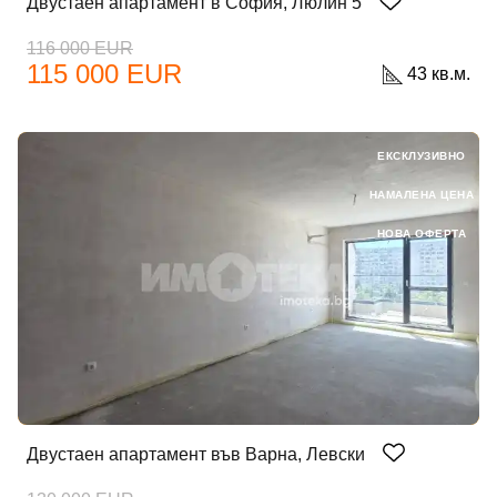
Двустаен апартамент в София, Люлин 5
116 000 EUR
115 000 EUR
43 кв.м.
ЕКСКЛУЗИВНО
НАМАЛЕНА ЦЕНА
НОВА ОФЕРТА
Двустаен апартамент във Варна, Левски