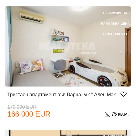
ЕКСКЛУЗИВНО
НАМАЛЕНА ЦЕНА
НОВА ОФЕРТА
Тристаен апартамент във Варна, м-ст Ален Мак
170 000 EUR
166 000 EUR
75 кв.м.