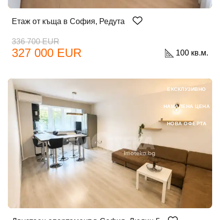
Етаж от къща в София, Редута
336 700 EUR
327 000 EUR
100 кв.м.
ЕКСКЛУЗИВНО
НАМАЛЕНА ЦЕНА
НОВА ОФЕРТА