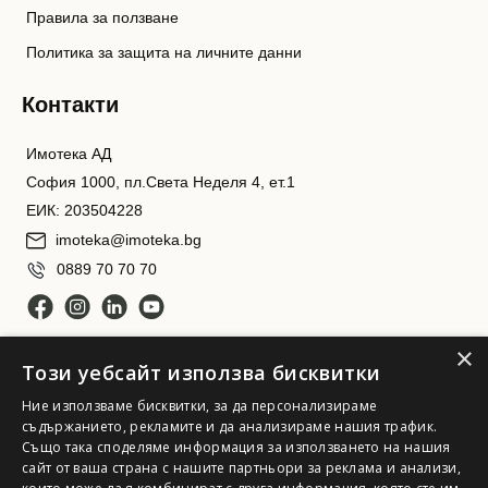
Правила за ползване
Политика за защита на личните данни
Контакти
Имотека АД
София 1000, пл.Света Неделя 4, ет.1
ЕИК: 203504228
imoteka@imoteka.bg
0889 70 70 70
×
Този уебсайт използва бисквитки
Ние използваме бисквитки, за да персонализираме
съдържанието, рекламите и да анализираме нашия трафик.
Също така споделяме информация за използването на нашия
Имотека АД. Всички права запазени
сайт от ваша страна с нашите партньори за реклама и анализи,