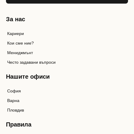
За нас
Кариери
Кои сме ние?
Мениджмънт
Често задавани въпроси
Нашите офиси
София
Варна
Пловдив
Правила