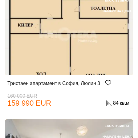
ЕКСКЛУЗИВНО
НАМАЛЕНА ЦЕНА
Тристаен апартамент в София, Люлин 3
160 000 EUR
159 990 EUR
84 кв.м.
ЕКСКЛУЗИВНО
НАМАЛЕНА ЦЕНА