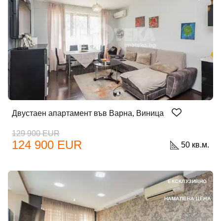
Двустаен апартамент във Варна, Виница
129 900 EUR
124 900 EUR
50 кв.м.
ЕКСКЛУЗИВНО
НАМАЛЕНА ЦЕНА