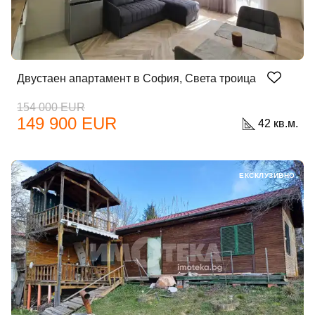
Двустаен апартамент в София, Света троица
154 000 EUR
149 900 EUR
42 кв.м.
ЕКСКЛУЗИВНО