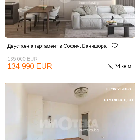
Двустаен апартамент в София, Банишора
135 000 EUR
134 990 EUR
74 кв.м.
ЕКСКЛУЗИВНО
НАМАЛЕНА ЦЕНА