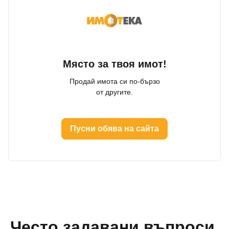
Място за твоя имот!
Продай имота си по-бързо
от другите.
Пусни обява на сайта
Често задавани въпроси