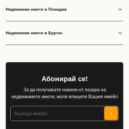
Недвижими имоти в Пловдив
Недвижими имоти в Бургас
Абонирай се!
За да получавате новини от пазара на
недвижимите имоти, моля впишете Вашия имейл