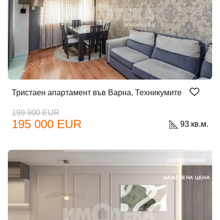
Тристаен апартамент във Варна, Техникумите
199 900 EUR
195 000 EUR
93 кв.м.
ЕКСКЛУЗИВНО
НАМАЛЕНА ЦЕНА