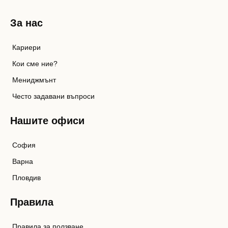
За нас
Кариери
Кои сме ние?
Мениджмънт
Често задавани въпроси
Нашите офиси
София
Варна
Пловдив
Правила
Правила за ползване