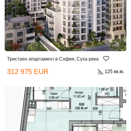
Тристаен апартамент в София, Суха река
312 975 EUR
125 кв.м.