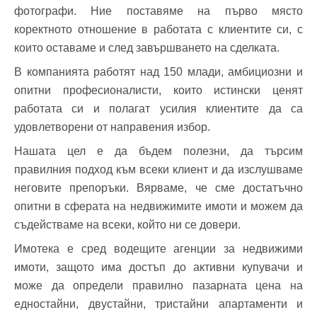
фотографи. Ние поставяме на първо място
коректното отношение в работата с клиентите си, с
които оставаме и след завършването на сделката.
В компанията работят над 150 млади, амбициозни и
опитни професионалисти, които истински ценят
работата си и полагат усилия клиентите да са
удовлетворени от направения избор.
Нашата цел е да бъдем полезни, да търсим
правилния подход към всеки клиент и да изслушваме
неговите препоръки. Вярваме, че сме достатъчно
опитни в сферата на недвижимите имоти и можем да
съдействаме на всеки, който ни се довери.
Имотека е сред водещите агенции за недвижими
имоти, защото има достъп до активни купувачи и
може да определи правилно пазарната цена на
едностайни, двустайни, тристайни апартаменти и