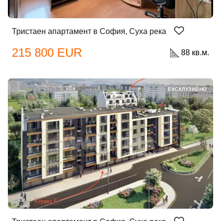
Тристаен апартамент в София, Суха река
215 800 EUR
88 кв.м.
ЕКСКЛУЗИВНО