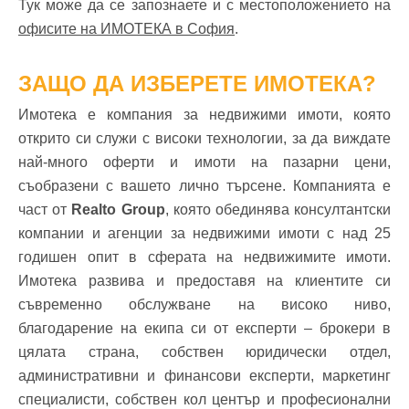
Тук може да се запознаете и с местоположението на
офисите на ИМОТЕКА в София
.
ЗАЩО ДА ИЗБЕРЕТЕ ИМОТЕКА?
Имотека е компания за недвижими имоти, която
открито си служи с високи технологии, за да виждате
най-много оферти и имоти на пазарни цени,
съобразени с вашето лично търсене. Компанията е
част от
Realto Group
, която обединява консултантски
компании и агенции за недвижими имоти с над 25
годишен опит в сферата на недвижимите имоти.
Имотека развива и предоставя на клиентите си
съвременно обслужване на високо ниво,
благодарение на екипа си от експерти – брокери в
цялата страна, собствен юридически отдел,
административни и финансови експерти, маркетинг
специалисти, собствен кол център и професионални