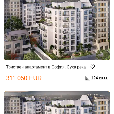
Тристаен апартамент в София, Суха река
311 050 EUR
124 кв.м.