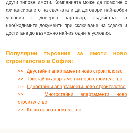
други типове имоти. Компанията може да помогне с
финансирането на сделката и да договори най-добри
условия с доверен партньор, съдейства за
необходимите документи при сключване на сделка и
достигане до възможно най-изгодните условия.
Популярни търсения за имоти ново
строителство в София:
>>
Двустайни апартаменти ново строителство
>>
Тристайни апартаменти ново строителство
>>
Едностайни апартаменти ново строителство
>>
Многостайни апартаменти ново
строителство
>>
Къщи ново строителство