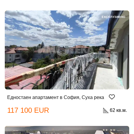
ЕКСКЛУЗИВНО
Едностаен апартамент в София, Суха река
117 100 EUR
62 кв.м.