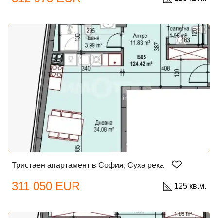
Тристаен апартамент в София, Суха река
311 050 EUR
125 кв.м.