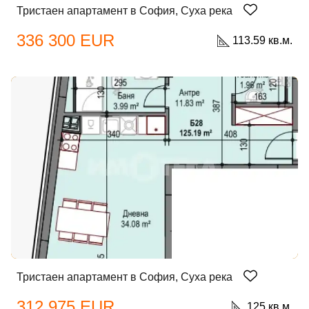
Тристаен апартамент в София, Суха река
336 300 EUR
113.59 кв.м.
Тристаен апартамент в София, Суха река
312 975 EUR
125 кв.м.