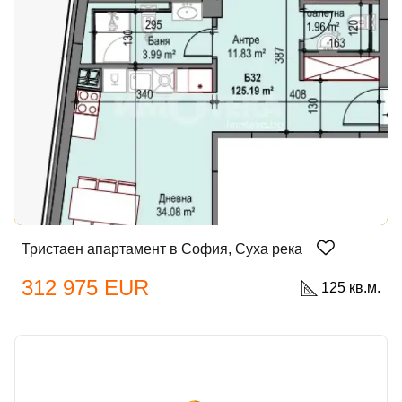
Тристаен апартамент в София, Суха река
312 975 EUR
125 кв.м.