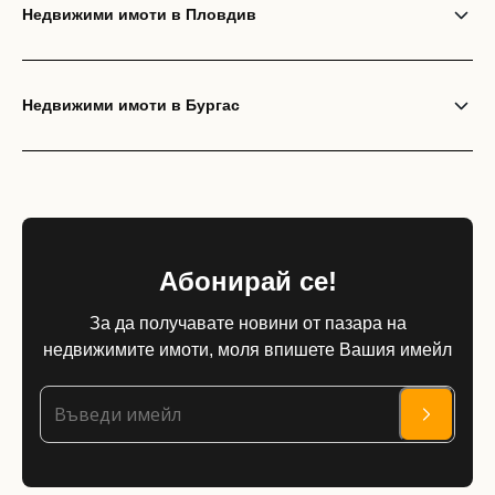
Недвижими имоти в Пловдив
Недвижими имоти в Бургас
Абонирай се!
За да получавате новини от пазара на
недвижимите имоти, моля впишете Вашия имейл