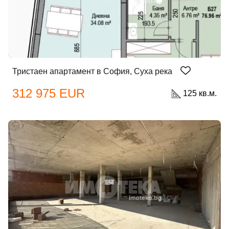
Тристаен апартамент в София, Суха река
312 975 EUR
125 кв.м.