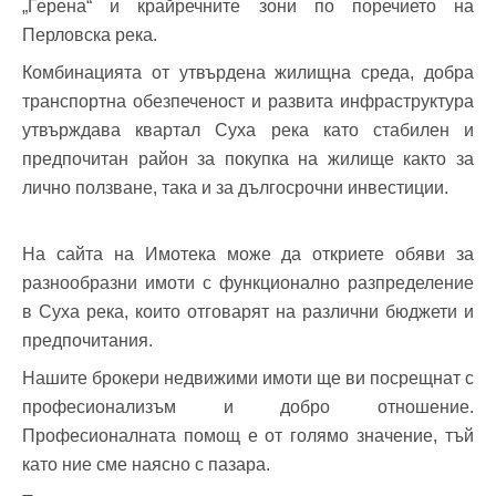
„Герена“ и крайречните зони по поречието на
Перловска река.
Комбинацията от утвърдена жилищна среда, добра
транспортна обезпеченост и развита инфраструктура
утвърждава квартал Суха река като стабилен и
предпочитан район за покупка на жилище както за
лично ползване, така и за дългосрочни инвестиции.
На сайта на Имотека може да откриете обяви за
разнообразни имоти с функционално разпределение
в Суха река, които отговарят на различни бюджети и
предпочитания.
Нашите брокери недвижими имоти ще ви посрещнат с
професионализъм и добро отношение.
Професионалната помощ е от голямо значение, тъй
като ние сме наясно с пазара.