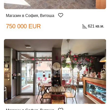
Магазин в София, Витоша
750 000 EUR
621 кв.м.