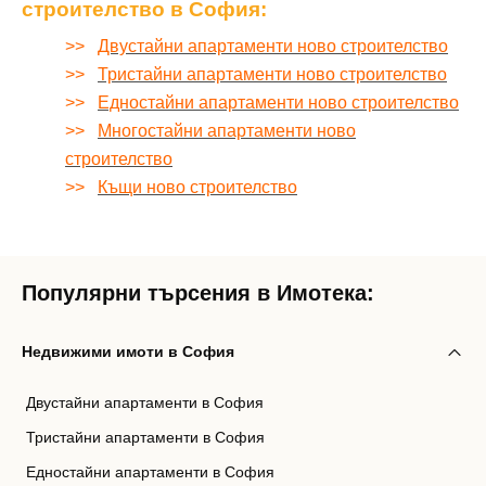
строителство в София:
>>
Двустайни апартаменти ново строителство
>>
Тристайни апартаменти ново строителство
>>
Едностайни апартаменти ново строителство
>>
Многостайни апартаменти ново
строителство
>>
Къщи ново строителство
Популярни търсения в Имотека:
Недвижими имоти в София
Двустайни апартаменти в София
Тристайни апартаменти в София
Едностайни апартаменти в София