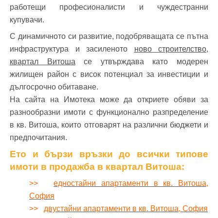
работещи професионалисти и чуждестранни
купувачи.
С динамичното си развитие, подобряващата се пътна
инфраструктура и засиленото
ново строителство,
квартал Витоша
се утвърждава като модерен
жилищен район с висок потенциал за инвестиции и
дългосрочно обитаване.
На сайта на Имотека може да откриете обяви за
разнообразни имоти с функционално разпределение
в кв. Витоша, които отговарят на различни бюджети и
предпочитания.
Ето и бързи връзки до всички типове
имоти в продажба в квартал Витоша:
>>
едностайни апартаменти в кв. Витоша,
София
>>
двустайни апартаменти в кв. Витоша, София