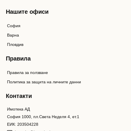
Нашите офиси
София
Варна
Пловдив
Правила
Правила за ползване
Политика за защита на личните данни
Контакти
Имотека АД
София 1000, пл.Света Неделя 4, ет.1
ЕИК: 203504228