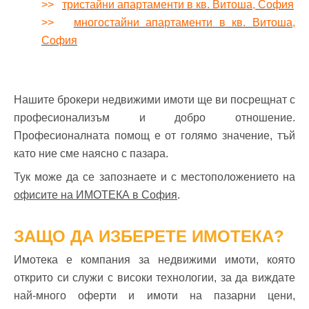
>>
тристайни апартаменти в кв. Витоша, София
>>
многостайни апартаменти в кв. Витоша,
София
Нашите брокери недвижими имоти ще ви посрещнат с
професионализъм и добро отношение.
Професионалната помощ е от голямо значение, тъй
като ние сме наясно с пазара.
Тук може да се запознаете и с местоположението на
офисите на ИМОТЕКА в София
.
ЗАЩО ДА ИЗБЕРЕТЕ ИМОТЕКА?
Имотека е компания за недвижими имоти, която
открито си служи с високи технологии, за да виждате
най-много оферти и имоти на пазарни цени,