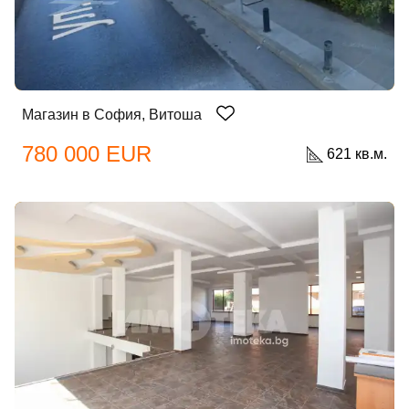
Магазин в София, Витоша
780 000 EUR
621 кв.м.