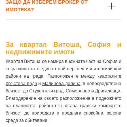
ЗАЩО ДА ИЗБЕРЕМ БРОКЕР ОТ
ИМОТЕКА?
За квартал Витоша, София и
недвижимите имоти
Квартал Витоша се намира в южната част на София и
се развива като един от най-перспективните жилищни
райони на града. Разположен е между кварталите
Кръстова вада
и
Малинова долина
, в непосредствена
близост до
Студентски град
,
Симеоново
и
Драгалевци
.
Благодарение на своето разположение в подножието
на планината, районът съчетава градски комфорт с
близост до природата и предлага спокойна, зелена
среда за обитаване.