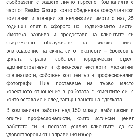
съобразени с вашето лично търсене. Компанията е
част от
Realto Group
, която обединява консултантски
компании и агенции за недвижими имоти с над 25
годишен опит в сферата на недвижимите имоти.
Имотека развива и предоставя на клиентите си
съвременно обслужване на високо ниво,
благодарение на екипа си от експерти – брокери в
цялата страна, собствен юридически отдел,
административни и финансови експерти, маркетинг
специалисти, собствен кол център и професионални
фотографи. Ние поставяме на първо място
коректното отношение в работата с клиентите си, с
които оставаме и след завършването на сделката.
В компанията работят над 150 млади, амбициозни и
опитни професионалисти, които истински ценят
работата си и полагат усилия клиентите да са
удовлетворени от направения избор.