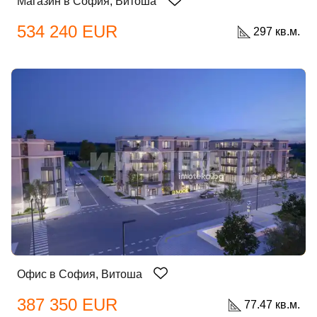
Магазин в София, Витоша
534 240 EUR
297 кв.м.
Офис в София, Витоша
387 350 EUR
77.47 кв.м.