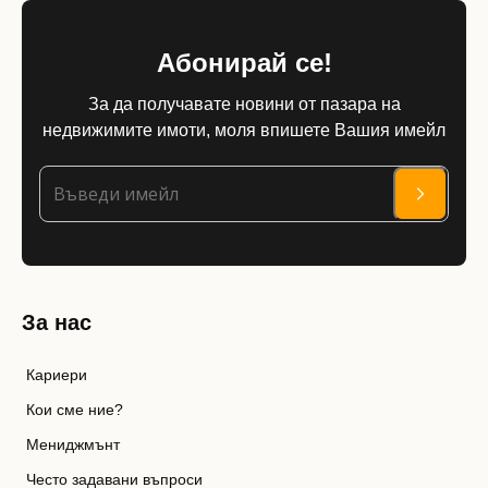
Абонирай се!
За да получавате новини от пазара на
недвижимите имоти, моля впишете Вашия имейл
За нас
Кариери
Кои сме ние?
Мениджмънт
Често задавани въпроси