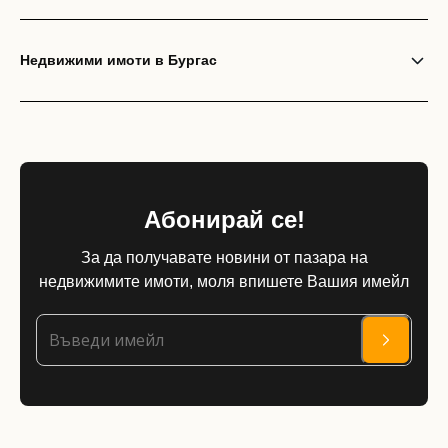
Недвижими имоти в Бургас
Абонирай се!
За да получавате новини от пазара на
недвижимите имоти, моля впишете Вашия имейл