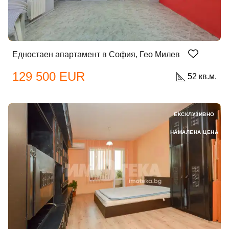
Едностаен апартамент в София, Гео Милев
129 500 EUR
52 кв.м.
ЕКСКЛУЗИВНО
НАМАЛЕНА ЦЕНА