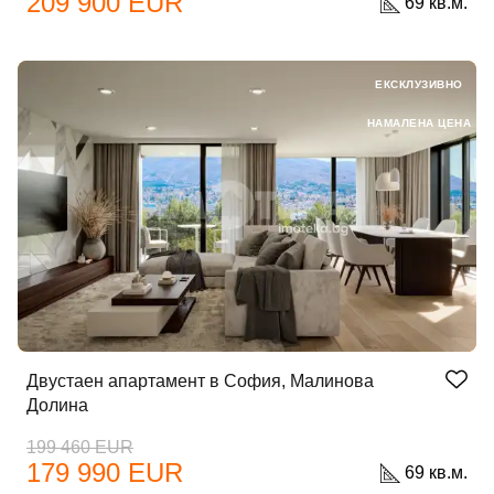
209 900 EUR
69 кв.м.
ЕКСКЛУЗИВНО
НАМАЛЕНА ЦЕНА
Двустаен апартамент в София, Малинова
Долина
199 460 EUR
179 990 EUR
69 кв.м.