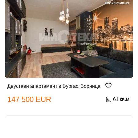
ЕКСКЛУЗИВНО
Двустаен апартамент в Бургас, Зорница
147 500 EUR
61 кв.м.