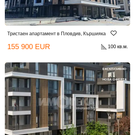
Тристаен апартамент в Пловдив, Кършияка
155 900 EUR
100 кв.м.
ЕКСКЛУЗИВНО
НОВА ОФЕРТА