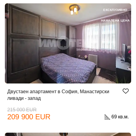
ЕКСКЛУЗИВНО
НАМАЛЕНА ЦЕНА
Двустаен апартамент в София, Манастирски
ливади - запад
215 000 EUR
209 900 EUR
69 кв.м.