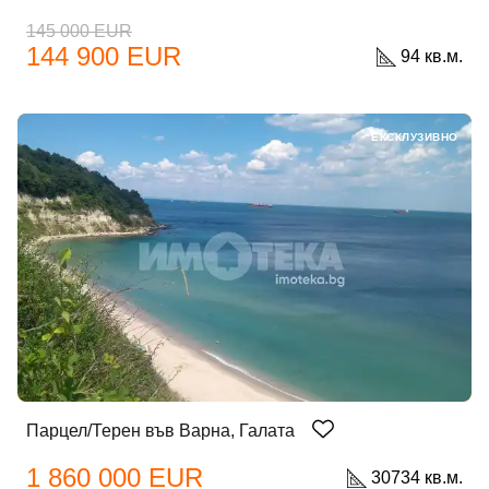
145 000 EUR
144 900 EUR
94 кв.м.
ЕКСКЛУЗИВНО
Парцел/Терен във Варна, Галата
1 860 000 EUR
30734 кв.м.