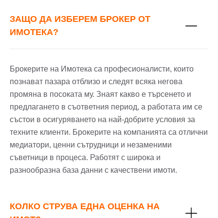
ЗАЩО ДА ИЗБЕРЕМ БРОКЕР ОТ
ИМОТЕКА?
Брокерите на Имотека са професионалисти, които
познават пазара отблизо и следят всяка негова
промяна в посоката му. Знаят какво е търсенето и
предлагането в съответния период, а работата им се
състои в осигуряването на най-добрите условия за
техните клиенти. Брокерите на компанията са отлични
медиатори, ценни сътрудници и незаменими
съветници в процеса. Работят с широка и
разнообразна база данни с качествени имоти.
КОЛКО СТРУВА ЕДНА ОЦЕНКА НА