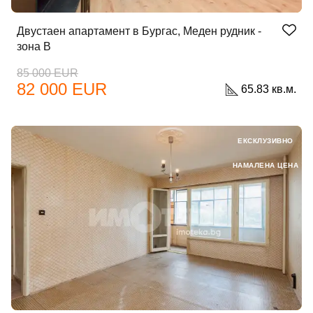
Двустаен апартамент в Бургас, Меден рудник -
зона В
85 000 EUR
82 000 EUR
65.83 кв.м.
ЕКСКЛУЗИВНО
НАМАЛЕНА ЦЕНА