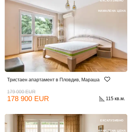
ЕКСКЛУЗИВНО
НАМАЛЕНА ЦЕНА
Тристаен апартамент в Пловдив, Мараша
179 000 EUR
178 900 EUR
115 кв.м.
ЕКСКЛУЗИВНО
НАМАЛЕНА ЦЕНА