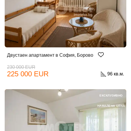
Двустаен апартамент в София, Борово
230 000 EUR
225 000 EUR
96 кв.м.
ЕКСКЛУЗИВНО
НАМАЛЕНА ЦЕНА