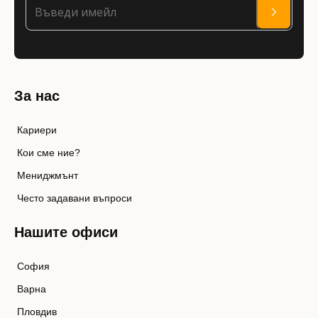
За нас
Кариери
Кои сме ние?
Мениджмънт
Често задавани въпроси
Нашите офиси
София
Варна
Пловдив