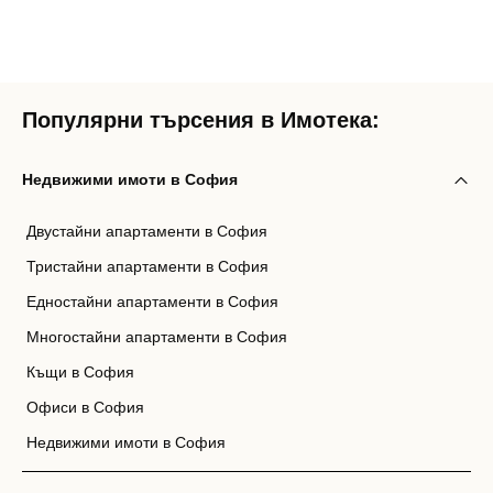
Вход като гост
или използвай профил
Популярни търсения в Имотека:
Вход с Google
Недвижими имоти в София
Вход с Facebook
Двустайни апартаменти в София
Тристайни апартаменти в София
Едностайни апартаменти в София
Многостайни апартаменти в София
Къщи в София
Офиси в София
Недвижими имоти в София