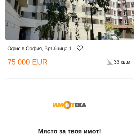
Офис в София, Връбница 1
75 000 EUR
33 кв.м.
Място за твоя имот!