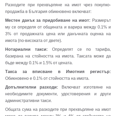
Разходите при прехвърляне на имот чрез покупко-
продажба в България обикновено включват:
Местен данък за придобиване на имот:
Размерът
му се определя от общината и варира между 0.1% и
3% от продажната цена или данъчната оценка на
имота (по-високата от двете).
Нотариални такси:
Определят се по тарифа,
базирана на стойността на имота. Таксата може да
бъде между 0.1% и 1.5% от цената.
Такса за вписване в Имотния регистър:
Обикновено е 0.1% от стойността на имота.
Допълнителни разходи:
Включват изготвяне на
необходимите документи, удостоверения и други
административни такси.
Общата сума на разходите при прехвърляне на имот