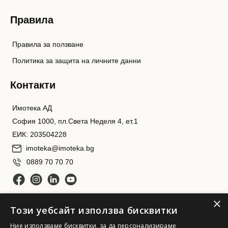
Правила
Правила за ползване
Политика за защита на личните данни
Контакти
Имотека АД
София 1000, пл.Света Неделя 4, ет.1
ЕИК: 203504228
imoteka@imoteka.bg
0889 70 70 70
×
Този уебсайт използва бисквитки
Ние използваме бисквитки, за да персонализираме