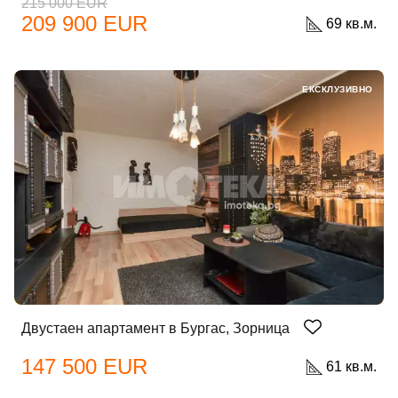
215 000 EUR
209 900 EUR
69 кв.м.
ЕКСКЛУЗИВНО
Двустаен апартамент в Бургас, Зорница
147 500 EUR
61 кв.м.