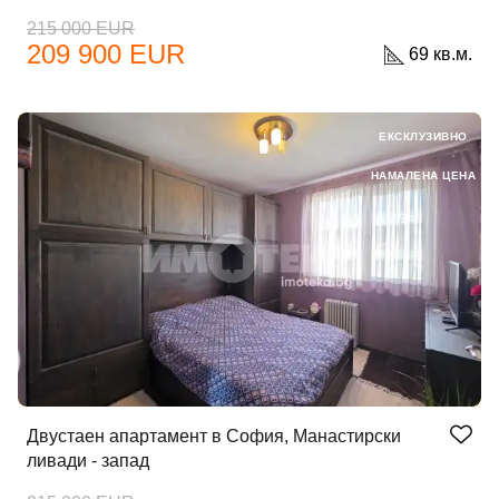
Вход с Facebook
215 000 EUR
209 900 EUR
69 кв.м.
ЕКСКЛУЗИВНО
НАМАЛЕНА ЦЕНА
Двустаен апартамент в София, Манастирски
ливади - запад