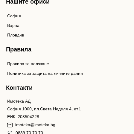
Нашите офиси
София
Варна
Пловдив
Правила
Правила за ползване
Политика за защита на личните данни
Контакти
Имотека АД
София 1000, пл.Света Неделя 4, ет.1
ЕИК: 203504228
imoteka@imoteka.bg
0889 70 70 70