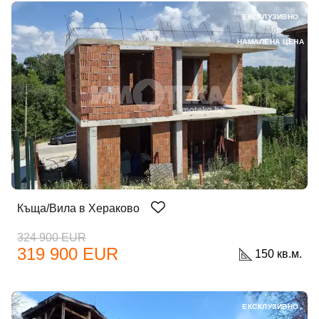
ЕКСКЛУЗИВНО
НАМАЛЕНА ЦЕНА
Къща/Вила в Хераково
324 900 EUR
319 900 EUR
150 кв.м.
ЕКСКЛУЗИВНО