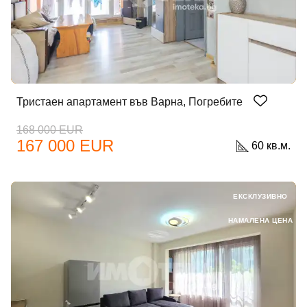
Тристаен апартамент във Варна, Погребите
168 000 EUR
167 000 EUR
60 кв.м.
ЕКСКЛУЗИВНО
НАМАЛЕНА ЦЕНА