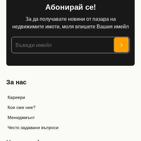
Абонирай се!
За да получавате новини от пазара на
недвижимите имоти, моля впишете Вашия имейл
За нас
Кариери
Кои сме ние?
Мениджмънт
Често задавани въпроси