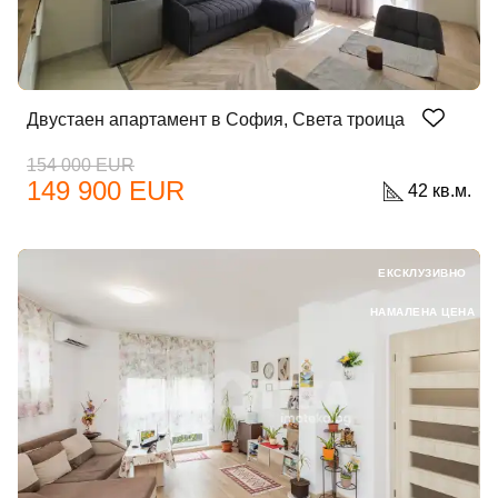
Двустаен апартамент в София, Света троица
154 000 EUR
149 900 EUR
42 кв.м.
ЕКСКЛУЗИВНО
НАМАЛЕНА ЦЕНА