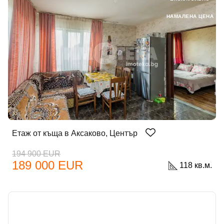
НАМАЛЕНА ЦЕНА
Етаж от къща в Аксаково, Център
194 900 EUR
189 000 EUR
118 кв.м.