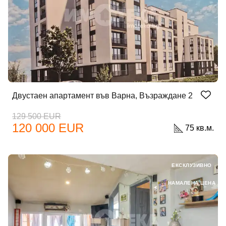
Двустаен апартамент във Варна, Възраждане 2
129 500 EUR
120 000 EUR
75 кв.м.
ЕКСКЛУЗИВНО
НАМАЛЕНА ЦЕНА