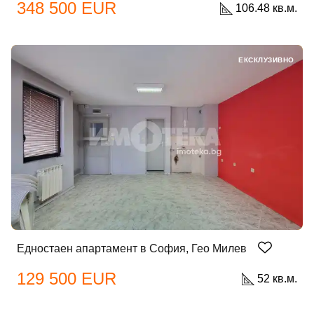
348 500 EUR
106.48 кв.м.
ЕКСКЛУЗИВНО
Едностаен апартамент в София, Гео Милев
129 500 EUR
52 кв.м.