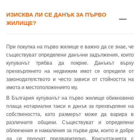
ИЗИСКВА ЛИ СЕ ДАНЪК ЗА ПЪРВО
ЖИЛИЩЕ?
При покупка на първо жилище е важно да се знае, че
съществуват определени данъчни задължения, които
купувачът трябва да покрие. Данъкът върху
прехвърлянето на недвижим имот се определя от
законодателството и често зависи от стойността на
имота и местоположението му.
В България купувачът на първо жилище обикновено
плаща нотариални такси и данък за прехвърляне на
собствеността, като размерът може да варира в
различните общини. Съществуват и определени
облекчения и намаления за първи дом, които е добре
да се проучат предварително. Консултацията с