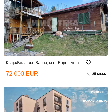
Къща/Вила във Варна, м-ст Боровец - юг
72 000 EUR
68 кв.м.
ЕКСКЛУЗИВНО
НАМАЛЕНА ЦЕНА