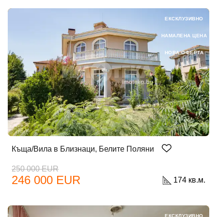
ЕКСКЛУЗИВНО
НАМАЛЕНА ЦЕНА
НОВА ОФЕРТА
Къща/Вила в Близнаци, Белите Поляни
250 000 EUR
246 000 EUR
174 кв.м.
ЕКСКЛУЗИВНО