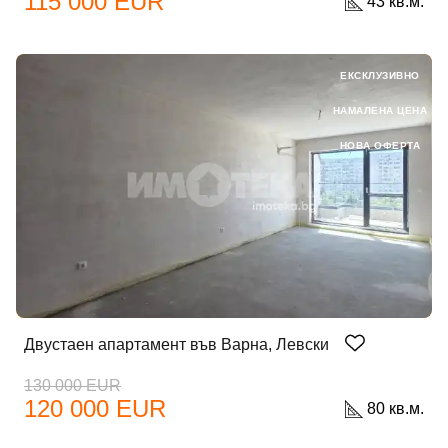
115 000 EUR
43 кв.м.
ЕКСКЛУЗИВНО
НАМАЛЕНА ЦЕНА
НОВА ОФЕРТА
Двустаен апартамент във Варна, Левски
130 000 EUR
120 000 EUR
80 кв.м.