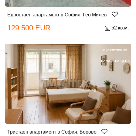
Едностаен апартамент в София, Гео Милев
129 500 EUR
52 кв.м.
ЕКСКЛУЗИВНО
НАМАЛЕНА ЦЕНА
Тристаен апартамент в София, Борово