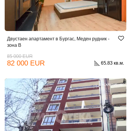
Двустаен апартамент в Бургас, Меден рудник -
зона В
85 000 EUR
82 000 EUR
65.83 кв.м.
ЕКСКЛУЗИВНО