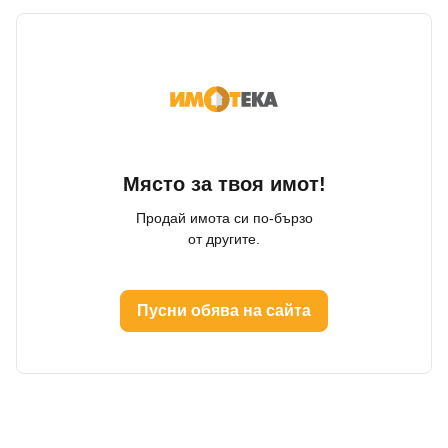
Място за твоя имот!
Продай имота си по-бързо
от другите.
Пусни обява на сайта