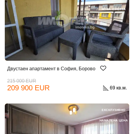
НОВА ОФЕРТА
Двустаен апартамент в София, Борово
215 000 EUR
209 900 EUR
69 кв.м.
ЕКСКЛУЗИВНО
НАМАЛЕНА ЦЕНА