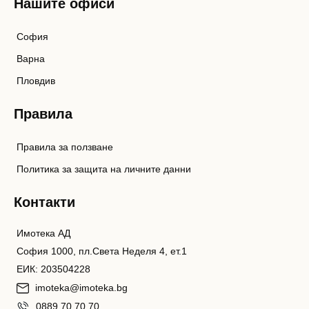
Нашите офиси
София
Варна
Пловдив
Правила
Правила за ползване
Политика за защита на личните данни
Контакти
Имотека АД
София 1000, пл.Света Неделя 4, ет.1
ЕИК: 203504228
imoteka@imoteka.bg
0889 70 70 70