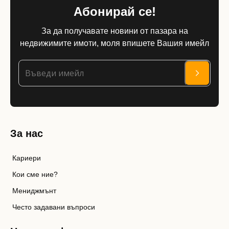
Абонирай се!
За да получавате новини от пазара на
недвижимите имоти, моля впишете Вашия имейл
За нас
Кариери
Кои сме ние?
Мениджмънт
Често задавани въпроси