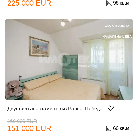
225 000 EUR
96 кв.м.
ЕКСКЛУЗИВНО
НАМАЛЕНА ЦЕНА
Двустаен апартамент във Варна, Победа
160 000 EUR
151 000 EUR
66 кв.м.