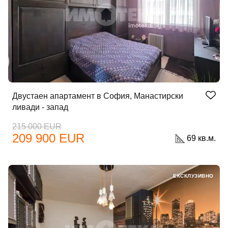
Двустаен апартамент в София, Манастирски
ливади - запад
215 000 EUR
209 900 EUR
69 кв.м.
ЕКСКЛУЗИВНО