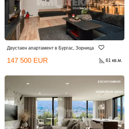
Двустаен апартамент в Бургас, Зорница
147 500 EUR
61 кв.м.
ЕКСКЛУЗИВНО
НАМАЛЕНА ЦЕНА