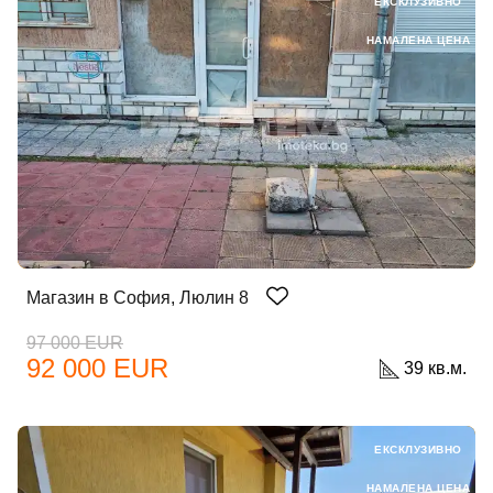
ЕКСКЛУЗИВНО
НАМАЛЕНА ЦЕНА
Магазин в София, Люлин 8
97 000 EUR
92 000 EUR
39 кв.м.
ЕКСКЛУЗИВНО
НАМАЛЕНА ЦЕНА