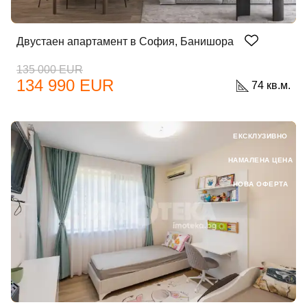
Вход с Facebook
Двустаен апартамент в София, Банишора
135 000 EUR
134 990 EUR
74 кв.м.
ЕКСКЛУЗИВНО
НАМАЛЕНА ЦЕНА
НОВА ОФЕРТА