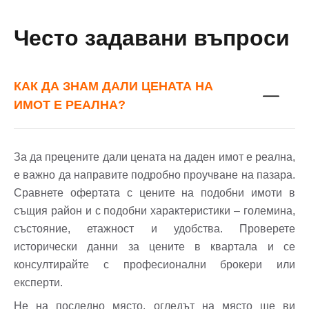
Често задавани въпроси
КАК ДА ЗНАМ ДАЛИ ЦЕНАТА НА
ИМОТ Е РЕАЛНА?
За да прецените дали цената на даден имот е реална,
е важно да направите подробно проучване на пазара.
Сравнете офертата с цените на подобни имоти в
същия район и с подобни характеристики – големина,
състояние, етажност и удобства. Проверете
исторически данни за цените в квартала и се
консултирайте с професионални брокери или
експерти.
Не на последно място, огледът на място ще ви