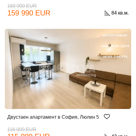
160 000 EUR
159 990 EUR
84 кв.м.
ЕКСКЛУЗИВНО
НАМАЛЕНА ЦЕНА
НОВА ОФЕРТА
Двустаен апартамент в София, Люлин 5
116 000 EUR