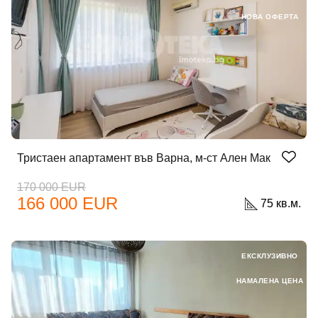
НОВА ОФЕРТА
Тристаен апартамент във Варна, м-ст Ален Мак
170 000 EUR
166 000 EUR
75 кв.м.
ЕКСКЛУЗИВНО
НАМАЛЕНА ЦЕНА