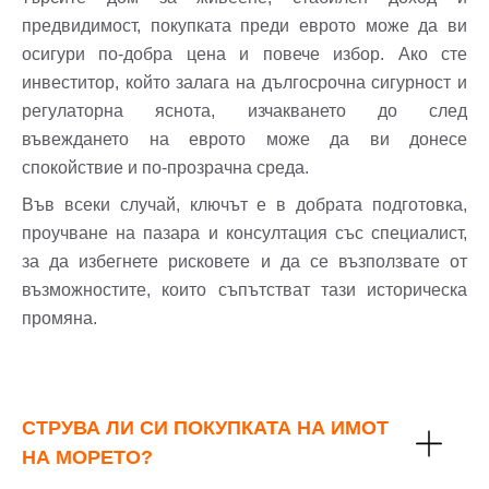
предвидимост, покупката преди еврото може да ви
осигури по-добра цена и повече избор. Ако сте
инвеститор, който залага на дългосрочна сигурност и
регулаторна яснота, изчакването до след
въвеждането на еврото може да ви донесе
спокойствие и по-прозрачна среда.
Във всеки случай, ключът е в добрата подготовка,
проучване на пазара и консултация със специалист,
за да избегнете рисковете и да се възползвате от
възможностите, които съпътстват тази историческа
промяна.
СТРУВА ЛИ СИ ПОКУПКАТА НА ИМОТ
НА МОРЕТО?