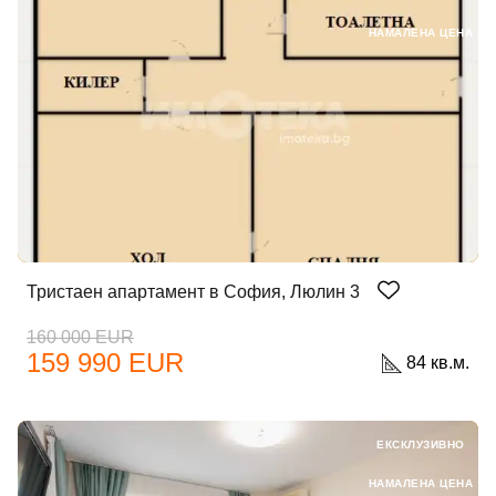
НАМАЛЕНА ЦЕНА
Тристаен апартамент в София, Люлин 3
160 000 EUR
159 990 EUR
84 кв.м.
ЕКСКЛУЗИВНО
НАМАЛЕНА ЦЕНА