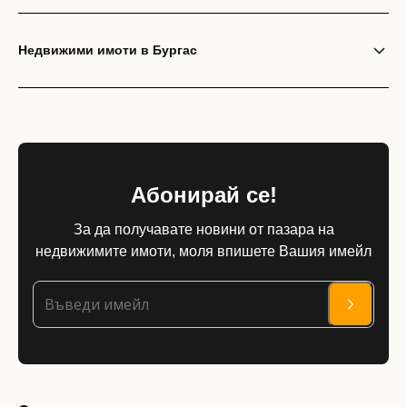
Недвижими имоти в Бургас
Абонирай се!
За да получавате новини от пазара на
недвижимите имоти, моля впишете Вашия имейл