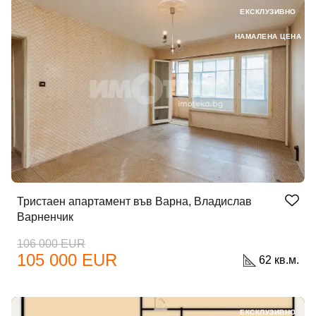
ЕКСКЛУЗИВНО
НАМАЛЕНА ЦЕНА
Тристаен апартамент във Варна, Владислав
Варненчик
106 000 EUR
105 000 EUR
62 кв.м.
ЕКСКЛУЗИВНО