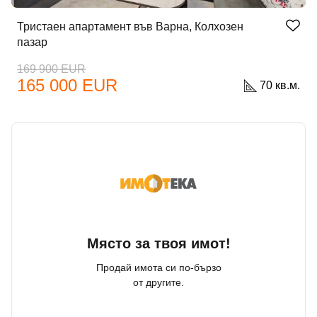
Тристаен апартамент във Варна, Колхозен
пазар
169 900 EUR
165 000 EUR
70 кв.м.
Място за твоя имот!
Продай имота си по-бързо
от другите.