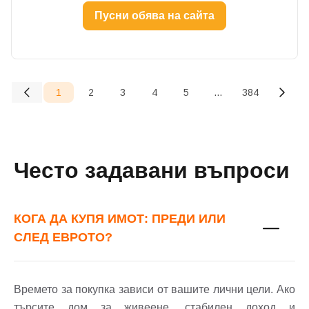
Пусни обява на сайта
1
2
3
4
5
...
384
(current)
Често задавани въпроси
КОГА ДА КУПЯ ИМОТ: ПРЕДИ ИЛИ
СЛЕД ЕВРОТО?
Времето за покупка зависи от вашите лични цели. Ако
търсите дом за живеене, стабилен доход и