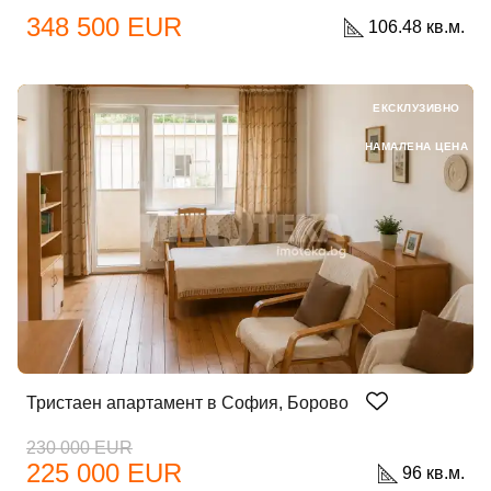
348 500 EUR
106.48 кв.м.
ЕКСКЛУЗИВНО
НАМАЛЕНА ЦЕНА
Тристаен апартамент в София, Борово
230 000 EUR
225 000 EUR
96 кв.м.