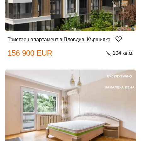
Тристаен апартамент в Пловдив, Кършияка
156 900 EUR
104 кв.м.
ЕКСКЛУЗИВНО
НАМАЛЕНА ЦЕНА