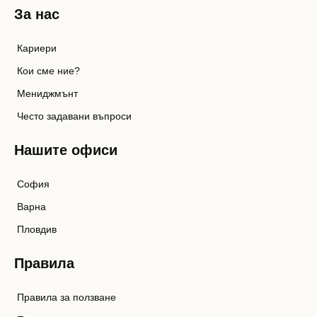
За нас
Кариери
Кои сме ние?
Мениджмънт
Често задавани въпроси
Нашите офиси
София
Варна
Пловдив
Правила
Правила за ползване