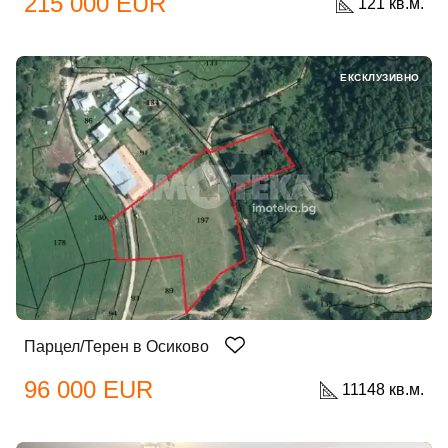
215 000 EUR
121 кв.м.
ЕКСКЛУЗИВНО
Парцел/Терен в Осиково
96 000 EUR
11148 кв.м.