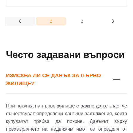
1
2
(current)
Често задавани въпроси
ИЗИСКВА ЛИ СЕ ДАНЪК ЗА ПЪРВО
ЖИЛИЩЕ?
При покупка на първо жилище е важно да се знае, че
съществуват определени данъчни задължения, които
купувачът трябва да покрие. Данъкът върху
прехвърлянето на недвижим имот се определя от