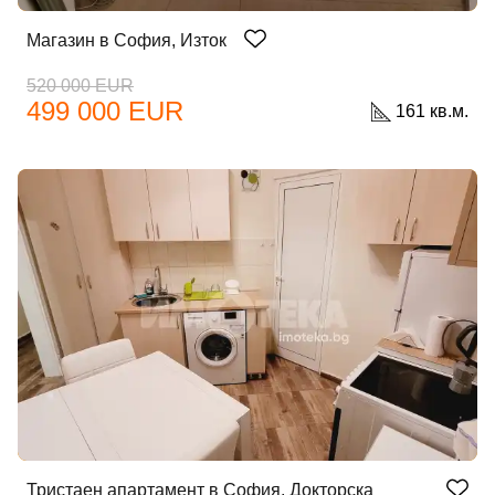
Магазин в София, Изток
520 000 EUR
499 000 EUR
161 кв.м.
Тристаен апартамент в София, Докторска