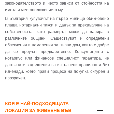
законодателството и често зависи от стойността на
имота и местоположението му.
В България купувачът на първо жилище обикновено
плаща нотариални такси и данък за прехвърляне на
собствеността, като размерът може да варира в
различните общини. Съществуват и определени
облекчения и намаления за първи дом, които е добре
да се проучат предварително. Консултацията с
нотариус или финансов специалист гарантира, че
данъчните задължения са изпълнени правилно и без
изненади, което прави процеса на покупка сигурен и
прозрачен.
КОЯ Е НАЙ-ПОДХОДЯЩАТА
ЛОКАЦИЯ ЗА ЖИВЕЕНЕ ВЪВ