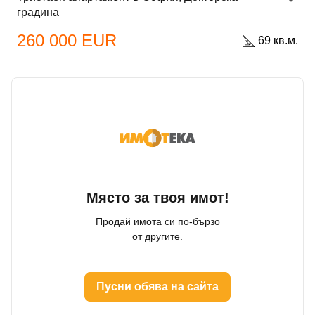
градина
260 000 EUR
69 кв.м.
Място за твоя имот!
Продай имота си по-бързо
от другите.
Пусни обява на сайта