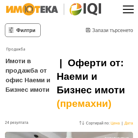
Филтри
Запази търсенето
Продажба
Имоти в
| Оферти от:
продажба от
Наеми и
офис Наеми и
Бизнес имоти
Бизнес имоти
(премахни)
24
резултатa
Сортирай по:
Цена
|
Дата