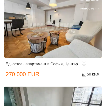
ЕКСКЛУЗИВНО
НОВА ОФЕРТА
Едностаен апартамент в София, Център
270 000 EUR
50 кв.м.
ЕКСКЛУЗИВНО