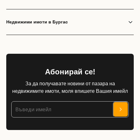
Недвижими имоти в Бургас
Абонирай се!
За да получавате новини от пазара на
недвижимите имоти, моля впишете Вашия имейл