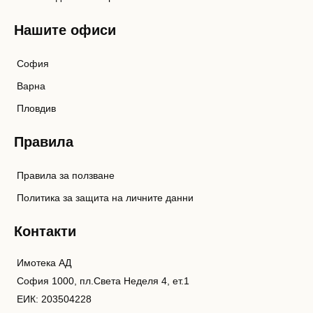
Нашите офиси
София
Варна
Пловдив
Правила
Правила за ползване
Политика за защита на личните данни
Контакти
Имотека АД
София 1000, пл.Света Неделя 4, ет.1
ЕИК: 203504228