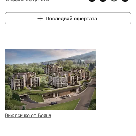
Последвай офертата
Виж всичко от Бояна