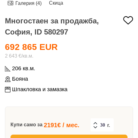
Скица
Галерия (4)
Многостаен за продажба,
София, ID 580297
692 865 EUR
2 643 €/кв.м.
206 кв.м.
Бояна
Шпакловка и замазка
2191
€ / мес.
Купи само за
г.