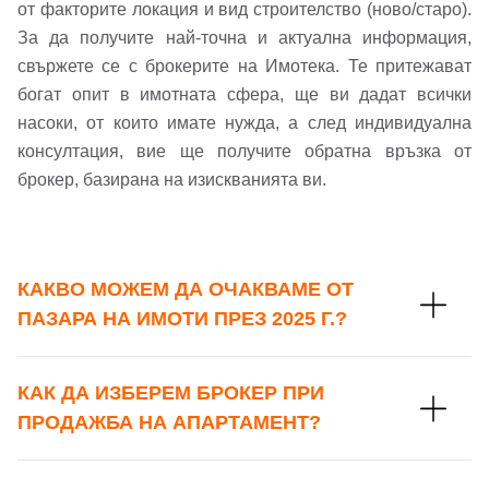
Заяви оглед
от факторите локация и вид строителство (ново/старо).
За да получите най-точна и актуална информация,
Вход с Facebook
свържете се с брокерите на Имотека. Те притежават
богат опит в имотната сфера, ще ви дадат всички
насоки, от които имате нужда, а след индивидуална
консултация, вие ще получите обратна връзка от
брокер, базирана на изискванията ви.
КАКВО МОЖЕМ ДА ОЧАКВАМЕ ОТ
ПАЗАРА НА ИМОТИ ПРЕЗ 2025 Г.?
КАК ДА ИЗБЕРЕМ БРОКЕР ПРИ
ПРОДАЖБА НА АПАРТАМЕНТ?