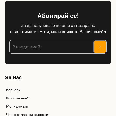
Абонирай се!
За да получавате новини от пазара на
недвижимите имоти, моля впишете Вашия имейл
За нас
Кариери
Кои сме ние?
Мениджмънт
Често задавани въпроси