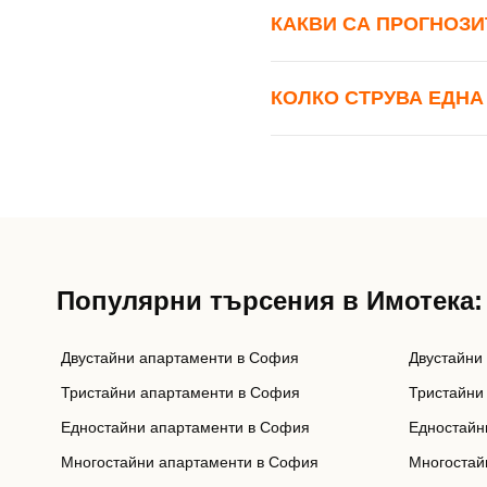
КАКВИ СА ПРОГНОЗИТ
КОЛКО СТРУВА ЕДНА
Популярни търсения в Имотека:
Двустайни апартаменти в София
Двустайни
Тристайни апартаменти в София
Тристайни
Едностайни апартаменти в София
Едностайн
Многостайни апартаменти в София
Многостай