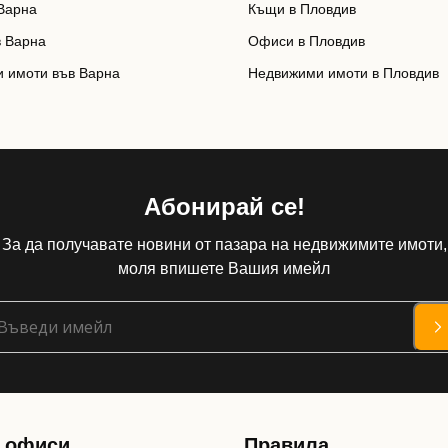
Варна
Къщи в Пловдив
 Варна
Офиси в Пловдив
 имоти във Варна
Недвижими имоти в Пловдив
Абонирай се!
За да получавате новини от пазара на недвижимите имоти,
моля впишете Вашия имейл
 офиси
Правила