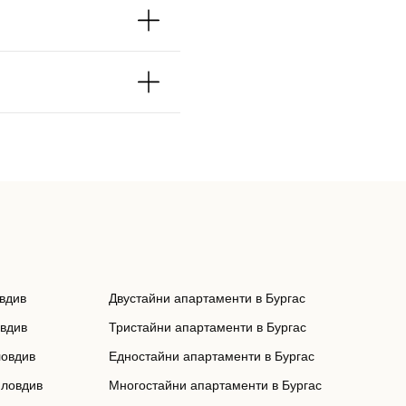
вдив
Двустайни апартаменти в Бургас
овдив
Тристайни апартаменти в Бургас
ловдив
Едностайни апартаменти в Бургас
Пловдив
Многостайни апартаменти в Бургас