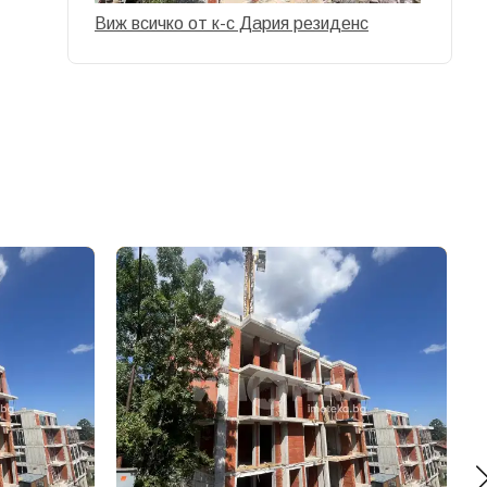
Виж всичко от к-с Дария резиденс