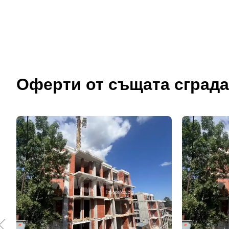
Оферти от същата сграда
До