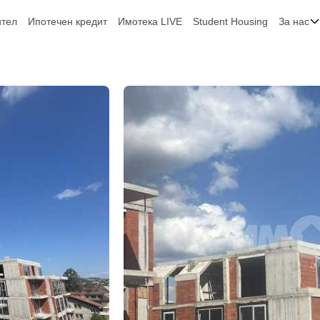
ител
Ипотечен кредит
Имотека LIVE
Student Housing
За нас