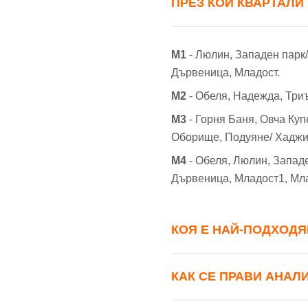
ПРЕЗ КОИ КВАРТАЛИ
М1
- Люлин, Западен парк
Дървеница, Младост.
М2
- Обеля, Надежда, Три
М3
- Горня Баня, Овча Ку
Оборище, Подуяне/ Хаджи
М4
- Обеля, Люлин, Запад
Дървеница, Младост1, Мла
КОЯ Е НАЙ-ПОДХОДЯ
КАК СЕ ПРАВИ АНАЛ