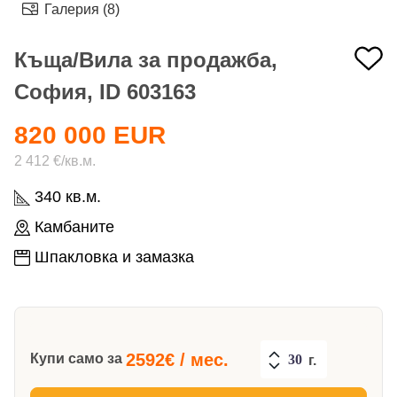
Галерия (8)
Къща/Вила за продажба,
София, ID 603163
820 000 EUR
2 412 €/кв.м.
340 кв.м.
Камбаните
Шпакловка и замазка
2592
€ / мес.
Купи само за
г.