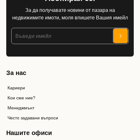
За да получавате новини от пазара на
недвижимите имоти, моля впишете Вашия имейл
За нас
Кариери
Кои сме ние?
Мениджмънт
Често задавани въпроси
Нашите офиси