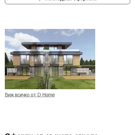
Виж всичко от D Home