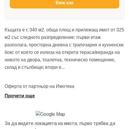
Виж как
Къщата е с 340 м2. обща площ и прилежащ имот от 325
м2 със следното разпределение: първи етаж
разполага, просторна дневна с трапезария и кухненски
бокс от която се излиза на открита тераса/веранда на
нивото на двора, тоалетна, техническо помещение,
склад и стълбище; втори е
...
Оферта от партньор на Имотека
Прочети още
За да видите локацията на имота, първо трябва да