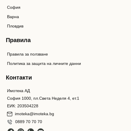
София
Варна
Пловдив
Правила
Правила за ползване
Политика за защита на личните данни
Контакти
Имотека АД
София 1000, пл.Света Неделя 4, ет.1
ЕИК: 203504228
imoteka@imoteka.bg
0889 70 70 70