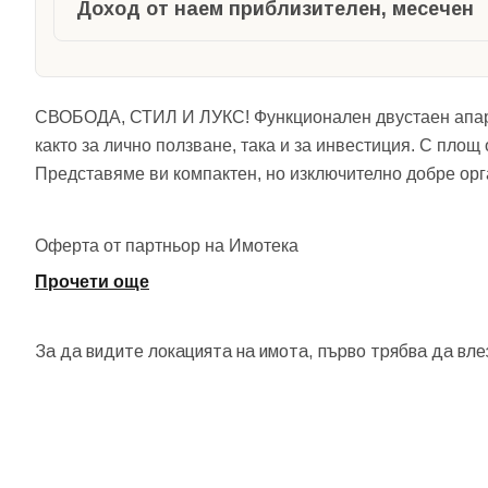
Доход от наем приблизителен, месечен
СВОБОДА, СТИЛ И ЛУКС! Функционален двустаен апарт
както за лично ползване, така и за инвестиция. С площ 
Представяме ви компактен, но изключително добре орг
Оферта от партньор на Имотека
Прочети още
За да видите локацията на имота, първо трябва да вле