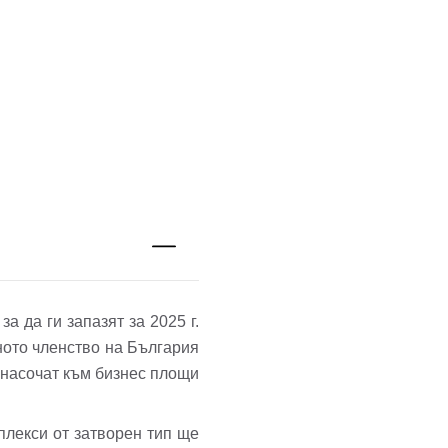
а да ги запазят за 2025 г.
ното членство на България
 насочат към бизнес площи
плекси от затворен тип ще