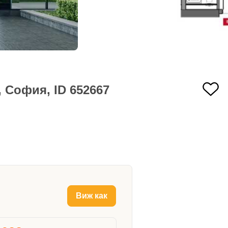
 София, ID 652667
Виж как