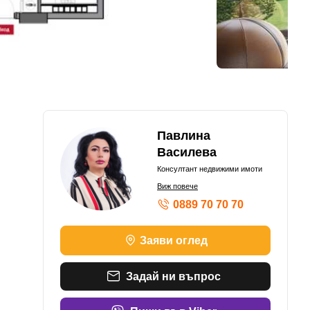
Павлина
Василева
Консултант недвижими имоти
Виж повече
0889 70 70 70
Заяви оглед
Задай ни въпрос