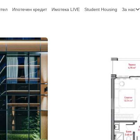
ител
Ипотечен кредит
Имотека LIVE
Student Housing
За нас