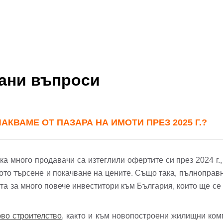
вани въпроси
КВАМЕ ОТ ПАЗАРА НА ИМОТИ ПРЕЗ 2025 Г.?
 много продавачи са изтеглили офертите си през 2024 г., з
ото търсене и покачване на цените. Също така, пълноправ
та за много повече инвеститори към България, които ще се
во строителство
, както и към новопостроени жилищни ком