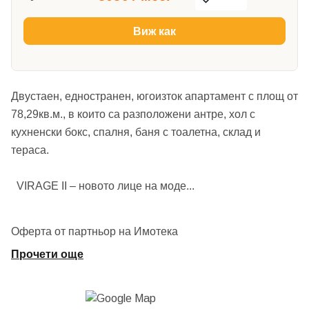
Виж как
Двустаен, едностранен, югоизток апартамент с площ от
78,29кв.м., в които са разположени антре, хол с
кухненски бокс, спалня, баня с тоалетна, склад и
тераса.
VIRAGE II – новото лице на моде
...
Оферта от партньор на Имотека
Прочети още