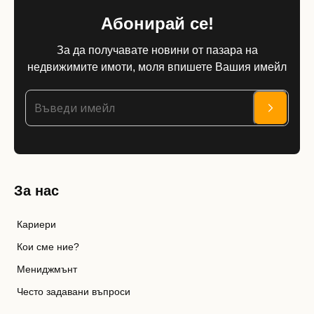
Абонирай се!
За да получавате новини от пазара на
недвижимите имоти, моля впишете Вашия имейл
За нас
Кариери
Кои сме ние?
Мениджмънт
Често задавани въпроси