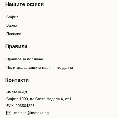
Нашите офиси
София
Варна
Пловдив
Правила
Правила за ползване
Политика за защита на личните данни
Контакти
Имотека АД
София 1000, пл.Света Неделя 4, ет.1
ЕИК: 203504228
imoteka@imoteka.bg