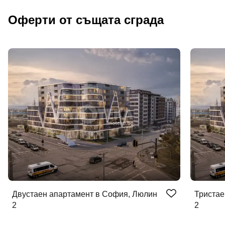
Оферти от същата сграда
Двустаен апартамент в София, Люлин
Тристае
2
2