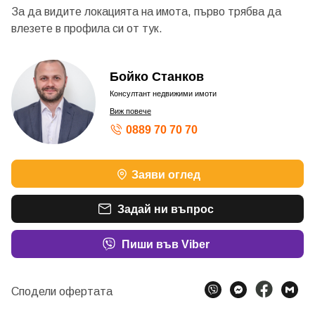
За да видите локацията на имота, първо трябва да
влезете в профила си от
тук.
Бойко Станков
Консултант недвижими имоти
Виж повече
0889 70 70 70
Заяви оглед
Задай ни въпрос
Пиши във Viber
Сподели офертата